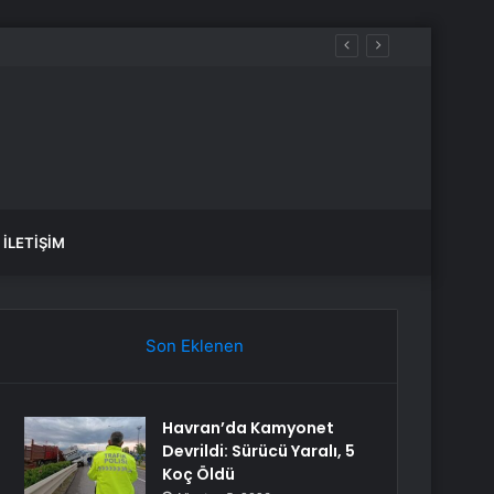
İLETIŞIM
Son Eklenen
Havran’da Kamyonet
Devrildi: Sürücü Yaralı, 5
Koç Öldü