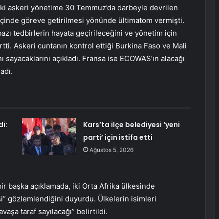
deki askeri yönetime 30 Temmuz’da darbeyle devrilen
çinde göreve getirilmesi yönünde ültimatom vermişti.
zı tedbirlerin hayata geçirileceğini ve yönetim için
tti. Askeri cuntanın kontrol ettiği Burkina Faso ve Mali
nı sayacaklarını açıkladı. Fransa ise ECOWAS’ın alacağı
adı.
i:
Kars’ta ilçe belediyesi ‘yeni
parti’ için istifa etti
Ağustos 5, 2026
bir başka açıklamada, iki Orta Afrika ülkesinde
” gözlemlendiğini duyurdu. Ülkelerin isimleri
şa taraf sayılacağı” belirtildi.