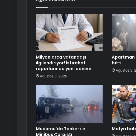
Milyonlarca vatandaşı
Apartman 
ilgilendiriyor! İstirahat
bitti!
raporlarında yeni dönem
Ağustos 5, 
Ağustos 5, 2026
Mudurnu’da Tanker ile
Mafya baba
Minibüs Çarpıştı