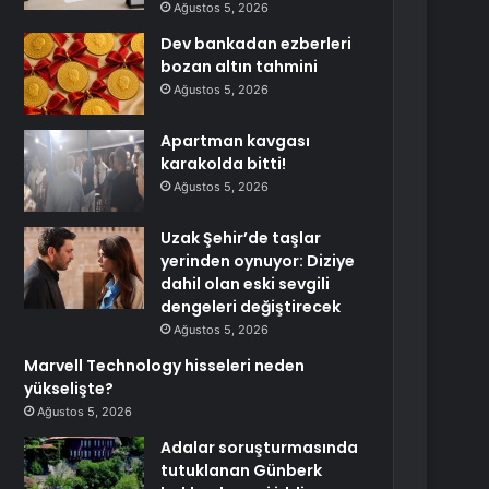
Ağustos 5, 2026
Dev bankadan ezberleri
bozan altın tahmini
Ağustos 5, 2026
Apartman kavgası
karakolda bitti!
Ağustos 5, 2026
Uzak Şehir’de taşlar
yerinden oynuyor: Diziye
dahil olan eski sevgili
dengeleri değiştirecek
Ağustos 5, 2026
Marvell Technology hisseleri neden
yükselişte?
Ağustos 5, 2026
Adalar soruşturmasında
tutuklanan Günberk