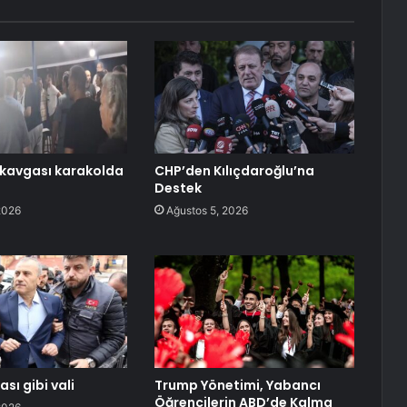
kavgası karakolda
CHP’den Kılıçdaroğlu’na
Destek
2026
Ağustos 5, 2026
sı gibi vali
Trump Yönetimi, Yabancı
Öğrencilerin ABD’de Kalma