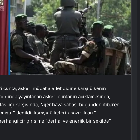
i cunta, askeri müdahale tehdidine karşı ülkenin
zyonunda yayınlanan askeri cuntanın açıklamasında,
lasılığı karşısında, Nijer hava sahası bugünden itibaren
ıştır” denildi. komşu ülkelerin hazırlıkları.”
erhangi bir girişime “derhal ve enerjik bir şekilde”