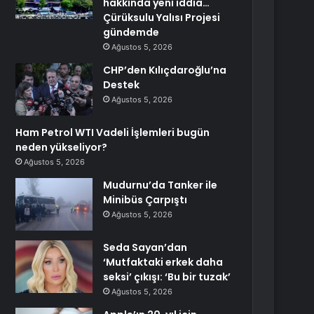
hakkında yeni iddia…
Çürüksulu Yalısı Projesi
gündemde
Ağustos 5, 2026
CHP’den Kılıçdaroğlu’na
Destek
Ağustos 5, 2026
Ham Petrol WTI Vadeli İşlemleri bugün
neden yükseliyor?
Ağustos 5, 2026
Mudurnu’da Tanker ile
Minibüs Çarpıştı
Ağustos 5, 2026
Seda Sayan’dan
‘Mutfaktaki erkek daha
seksi’ çıkışı: ‘Bu bir tuzak’
Ağustos 5, 2026