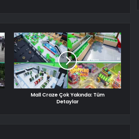
Mall Craze Çok Yakında: Tüm
Detaylar