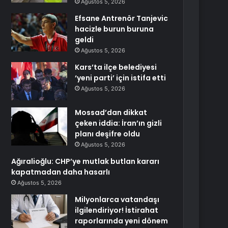
Ağustos 5, 2026
Efsane Antrenör Tanjevic
hacizle burun buruna
geldi
Ağustos 5, 2026
Kars’ta ilçe belediyesi
‘yeni parti’ için istifa etti
Ağustos 5, 2026
Mossad’dan dikkat
çeken iddia: İran’ın gizli
planı deşifre oldu
Ağustos 5, 2026
Ağıralioğlu: CHP’ye mutlak butlan kararı
kapatmadan daha hasarlı
Ağustos 5, 2026
Milyonlarca vatandaşı
ilgilendiriyor! İstirahat
raporlarında yeni dönem