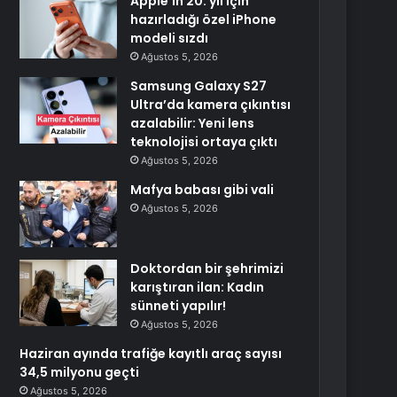
Apple’ın 20. yıl için
hazırladığı özel iPhone
modeli sızdı
Ağustos 5, 2026
Samsung Galaxy S27
Ultra’da kamera çıkıntısı
azalabilir: Yeni lens
teknolojisi ortaya çıktı
Ağustos 5, 2026
Mafya babası gibi vali
Ağustos 5, 2026
Doktordan bir şehrimizi
karıştıran ilan: Kadın
sünneti yapılır!
Ağustos 5, 2026
Haziran ayında trafiğe kayıtlı araç sayısı
34,5 milyonu geçti
Ağustos 5, 2026