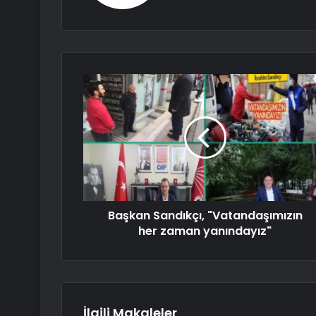
Başkan Sandıkçı, "Vatandaşımızın
her zaman yanındayız"
İlgili Makaleler