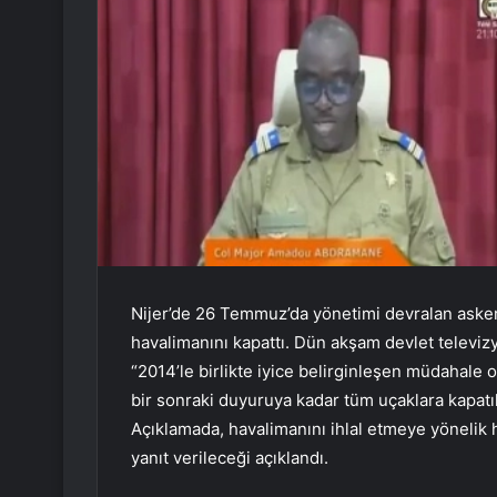
Nijer’de 26 Temmuz’da yönetimi devralan asker
havalimanını kapattı. Dün akşam devlet televi
“2014’le birlikte iyice belirginleşen müdahale o
bir sonraki duyuruya kadar tüm uçaklara kapatılm
Açıklamada, havalimanını ihlal etmeye yönelik h
yanıt verileceği açıklandı.