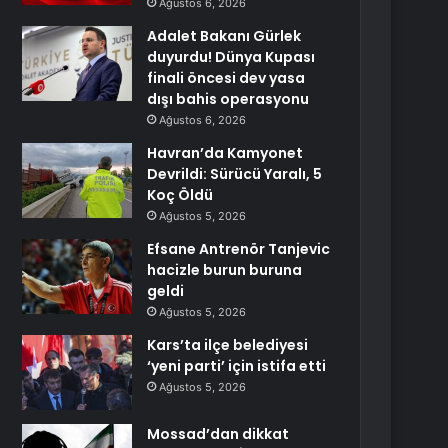
Ağustos 6, 2026
Adalet Bakanı Gürlek
duyurdu! Dünya Kupası
finali öncesi dev yasa
dışı bahis operasyonu
Ağustos 6, 2026
Havran’da Kamyonet
Devrildi: Sürücü Yaralı, 5
Koç Öldü
Ağustos 5, 2026
Efsane Antrenör Tanjevic
hacizle burun buruna
geldi
Ağustos 5, 2026
Kars’ta ilçe belediyesi
‘yeni parti’ için istifa etti
Ağustos 5, 2026
Mossad’dan dikkat