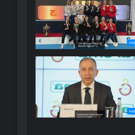
Ha
Ha