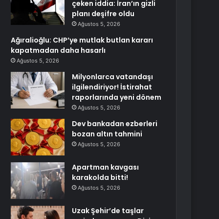
çeken iddia: İran’ın gizli
planı deşifre oldu
Ağustos 5, 2026
Ağıralioğlu: CHP’ye mutlak butlan kararı
kapatmadan daha hasarlı
Ağustos 5, 2026
Milyonlarca vatandaşı
ilgilendiriyor! İstirahat
raporlarında yeni dönem
Ağustos 5, 2026
Dev bankadan ezberleri
bozan altın tahmini
Ağustos 5, 2026
Apartman kavgası
karakolda bitti!
Ağustos 5, 2026
Uzak Şehir’de taşlar