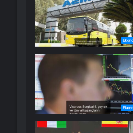
Ekon
Ekon