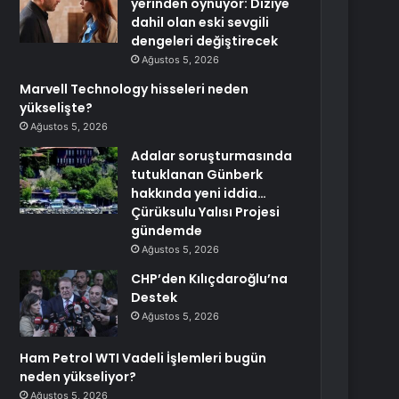
yerinden oynuyor: Diziye
dahil olan eski sevgili
dengeleri değiştirecek
Ağustos 5, 2026
Marvell Technology hisseleri neden
yükselişte?
Ağustos 5, 2026
Adalar soruşturmasında
tutuklanan Günberk
hakkında yeni iddia…
Çürüksulu Yalısı Projesi
gündemde
Ağustos 5, 2026
CHP’den Kılıçdaroğlu’na
Destek
Ağustos 5, 2026
Ham Petrol WTI Vadeli İşlemleri bugün
neden yükseliyor?
Ağustos 5, 2026