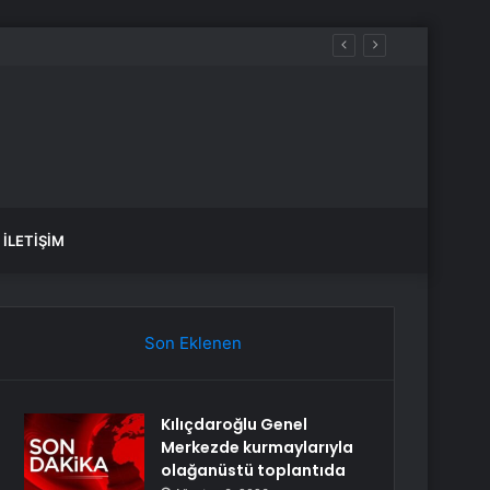
s operasyonu
İLETIŞIM
Son Eklenen
Kılıçdaroğlu Genel
Merkezde kurmaylarıyla
olağanüstü toplantıda