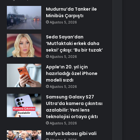
Mudurnu’da Tanker ile
Minibüs Çarpıştı
Ağustos 5, 2026
Seda Sayan’dan
‘Mutfaktaki erkek daha
seksi’ çıkışı: ‘Bu bir tuzak’
Ağustos 5, 2026
Apple’ın 20. yıl için
hazırladığı özel iPhone
modeli sızdı
Ağustos 5, 2026
Samsung Galaxy S27
Ultra’da kamera çıkıntısı
azalabilir: Yeni lens
teknolojisi ortaya çıktı
Ağustos 5, 2026
Mafya babası gibi vali