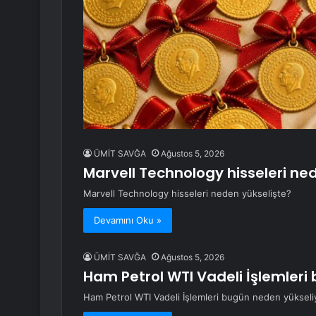
ÜMİT SAVĞA
Ağustos 5, 2026
Marvell Technology hisseleri ne
Marvell Technology hisseleri neden yükselişte?
Devamını Oku »
ÜMİT SAVĞA
Ağustos 5, 2026
Ham Petrol WTI Vadeli İşlemleri
Ham Petrol WTI Vadeli İşlemleri bugün neden yükseli