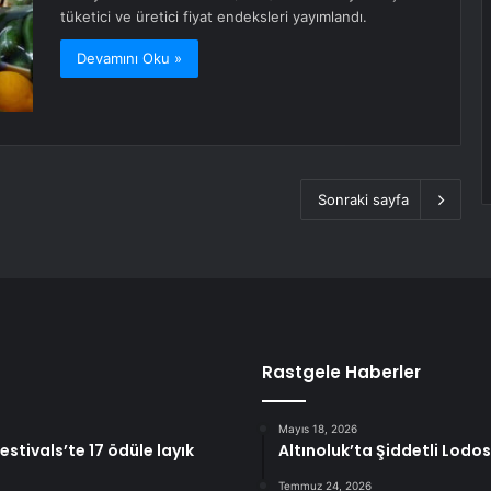
tüketici ve üretici fiyat endeksleri yayımlandı.
Devamını Oku »
Sonraki sayfa
Rastgele Haberler
Mayıs 18, 2026
stivals’te 17 ödüle layık
Altınoluk’ta Şiddetli Lodo
Temmuz 24, 2026