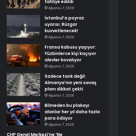
tahliye edildi
Ağustos 7, 2026
İstanbul’a poyraz
uyarısı: Rüzgar
kuvvetlenecek!
Ağustos 7, 2026
Fransa kabusu yaşıyor:
Yüzbinlerce kişi kaçıyor
alevler kovalıyor
Ağustos 7, 2026
Sadece tank değil:
Almanya’nın yeni savaş
planı dikkat çekti
Ağustos 7, 2026
Bilmeden bu plakayı
alanlar her yıl daha fazla
para ödüyor
Ağustos 7, 2026
CHP Genel Merkezi’ne ‘Ne