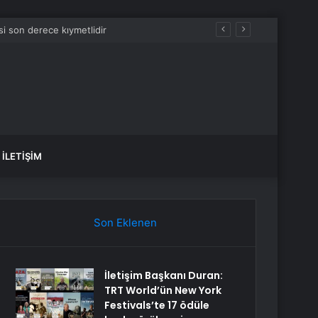
si son derece kıymetlidir
İLETIŞIM
Son Eklenen
İletişim Başkanı Duran:
TRT World’ün New York
Festivals’te 17 ödüle