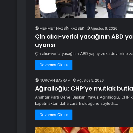
MEHMET HAZBİN KAZBEK
Ağustos 6, 2026
Çin alıcı-verici yasağının ABD y
uyarısı
Çin alıcı-verici yasağının ABD yapay zeka devlerine za
Devamını Oku »
NURCAN BAYRAM
Ağustos 5, 2026
Ağıralioğlu: CHP’ye mutlak but
Anahtar Parti Genel Başkanı Yavuz Ağıralioğlu, CHP kur
kapatmaktan daha zararlı olduğunu söyledi.…
Devamını Oku »