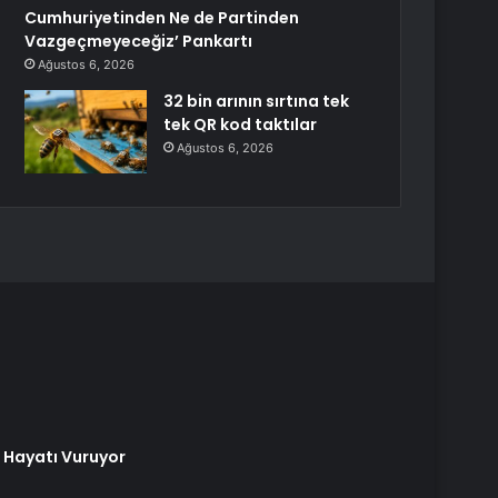
Cumhuriyetinden Ne de Partinden
Vazgeçmeyeceğiz’ Pankartı
Ağustos 6, 2026
32 bin arının sırtına tek
tek QR kod taktılar
Ağustos 6, 2026
s Hayatı Vuruyor