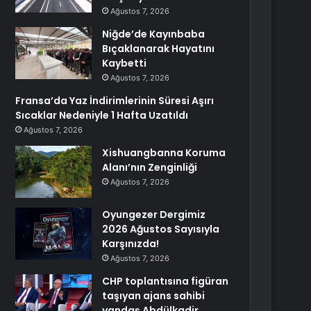
Ağustos 7, 2026
Niğde’de Kayınbaba
Bıçaklanarak Hayatını
Kaybetti
Ağustos 7, 2026
Fransa’da Yaz İndirimlerinin Süresi Aşırı
Sıcaklar Nedeniyle 1 Hafta Uzatıldı
Ağustos 7, 2026
Xishuangbanna Koruma
Alanı’nın Zenginliği
Ağustos 7, 2026
Oyungezer Dergimiz
2026 Ağustos Sayısıyla
Karşınızda!
Ağustos 7, 2026
CHP toplantısına figüran
taşıyan ajans sahibi
yandaş Abdülkadir