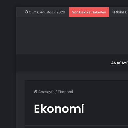
İletişim 
Cuma, Ağustos 7 2026
Son Dakika Haberleri
ANASAY
Anasayfa
/
Ekonomi
Ekonomi