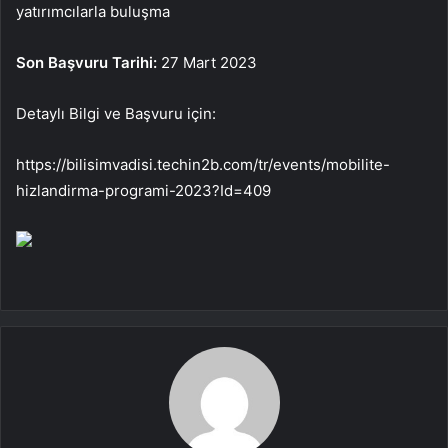
yatırımcılarla buluşma
Son Başvuru Tarihi:
27 Mart 2023
Detaylı Bilgi ve Başvuru için:
https://bilisimvadisi.techin2b.com/tr/events/mobilite-
hizlandirma-programi-2023?Id=409