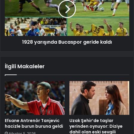
1928 yarışında Bucaspor geride kaldı
İlgili Makaleler
Efsane Antrenör Tanjevic
Uzak Şehir’de taşlar
hacizle burun buruna geldi
yerinden oynuyor: Diziye
dahil olan eski sevgili
Ağustos 5, 2026