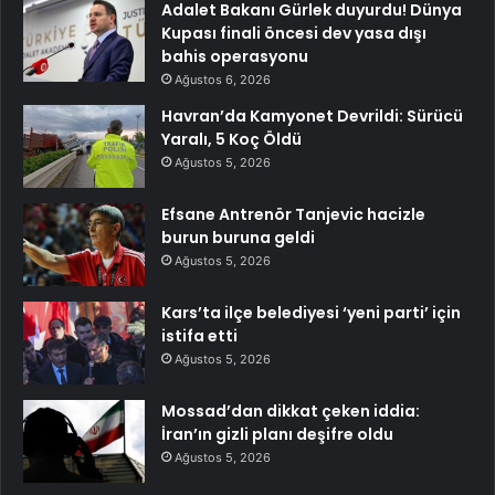
Adalet Bakanı Gürlek duyurdu! Dünya
Kupası finali öncesi dev yasa dışı
bahis operasyonu
Ağustos 6, 2026
Havran’da Kamyonet Devrildi: Sürücü
Yaralı, 5 Koç Öldü
Ağustos 5, 2026
Efsane Antrenör Tanjevic hacizle
burun buruna geldi
Ağustos 5, 2026
Kars’ta ilçe belediyesi ‘yeni parti’ için
istifa etti
Ağustos 5, 2026
Mossad’dan dikkat çeken iddia:
İran’ın gizli planı deşifre oldu
Ağustos 5, 2026