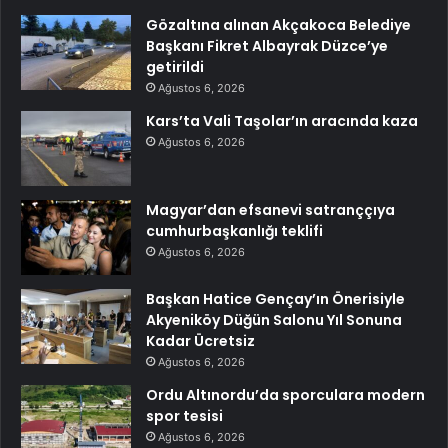
Gözaltına alınan Akçakoca Belediye
Başkanı Fikret Albayrak Düzce’ye
getirildi
Ağustos 6, 2026
Kars’ta Vali Taşolar’ın aracında kaza
Ağustos 6, 2026
Magyar’dan efsanevi satranççıya
cumhurbaşkanlığı teklifi
Ağustos 6, 2026
Başkan Hatice Gençay’ın Önerisiyle
Akyeniköy Düğün Salonu Yıl Sonuna
Kadar Ücretsiz
Ağustos 6, 2026
Ordu Altınordu’da sporculara modern
spor tesisi
Ağustos 6, 2026