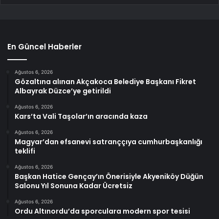
En Güncel Haberler
Ağustos 6, 2026
Gözaltına alınan Akçakoca Belediye Başkanı Fikret
Albayrak Düzce’ye getirildi
Ağustos 6, 2026
Kars’ta Vali Taşolar’ın aracında kaza
Ağustos 6, 2026
Magyar’dan efsanevi satranççıya cumhurbaşkanlığı
teklifi
Ağustos 6, 2026
Başkan Hatice Gençay’ın Önerisiyle Akyeniköy Düğün
Salonu Yıl Sonuna Kadar Ücretsiz
Ağustos 6, 2026
Ordu Altınordu’da sporculara modern spor tesisi