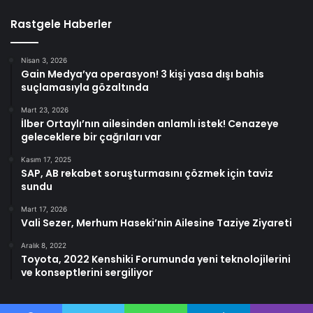
Rastgele Haberler
Nisan 3, 2026
Gain Medya’ya operasyon! 3 kişi yasa dışı bahis
suçlamasıyla gözaltında
Mart 23, 2026
İlber Ortaylı’nın ailesinden anlamlı istek! Cenazeye
geleceklere bir çağrıları var
Kasım 17, 2025
SAP, AB rekabet soruşturmasını çözmek için taviz
sundu
Mart 17, 2026
Vali Sezer, Merhum Haseki’nin Ailesine Taziye Ziyareti
Aralık 8, 2022
Toyota, 2022 Kenshiki Forumunda yeni teknolojilerini
ve konseptlerini sergiliyor