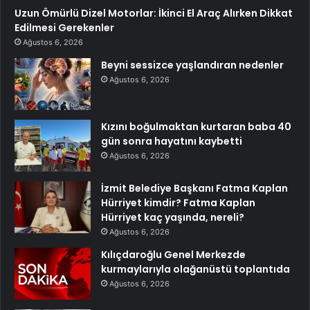
Uzun Ömürlü Dizel Motorlar: İkinci El Araç Alırken Dikkat
Edilmesi Gerekenler
Ağustos 6, 2026
Beyni sessizce yaşlandıran nedenler
Ağustos 6, 2026
Kızını boğulmaktan kurtaran baba 40
gün sonra hayatını kaybetti
Ağustos 6, 2026
İzmit Belediye Başkanı Fatma Kaplan
Hürriyet kimdir? Fatma Kaplan
Hürriyet kaç yaşında, nereli?
Ağustos 6, 2026
Kılıçdaroğlu Genel Merkezde
kurmaylarıyla olağanüstü toplantıda
Ağustos 6, 2026