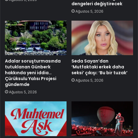
dengeleri değiştirecek
Ağustos 5, 2026
Adalar soruşturmasında
Seda Sayan’dan
tutuklanan Günberk
‘Mutfaktaki erkek daha
hakkında yeni iddia…
seksi’ çıkışı: ‘Bu bir tuzak’
Çürüksulu Yalısı Projesi
Ağustos 5, 2026
gündemde
Ağustos 5, 2026