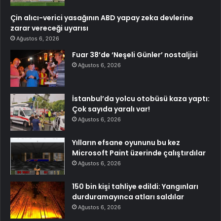
Çin alıcı-verici yasağının ABD yapay zeka devlerine
zarar vereceği uyarısı
Ağustos 6, 2026
Fuar 38’de ‘Neşeli Günler’ nostaljisi
Ağustos 6, 2026
İstanbul’da yolcu otobüsü kaza yaptı:
Çok sayıda yaralı var!
Ağustos 6, 2026
Yılların efsane oyununu bu kez
Microsoft Paint üzerinde çalıştırdılar
Ağustos 6, 2026
150 bin kişi tahliye edildi: Yangınları
durduramayınca atları saldılar
Ağustos 6, 2026