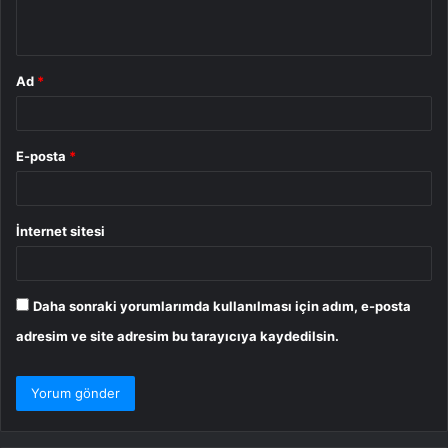
*
Ad
*
E-posta
*
İnternet sitesi
Daha sonraki yorumlarımda kullanılması için adım, e-posta
adresim ve site adresim bu tarayıcıya kaydedilsin.