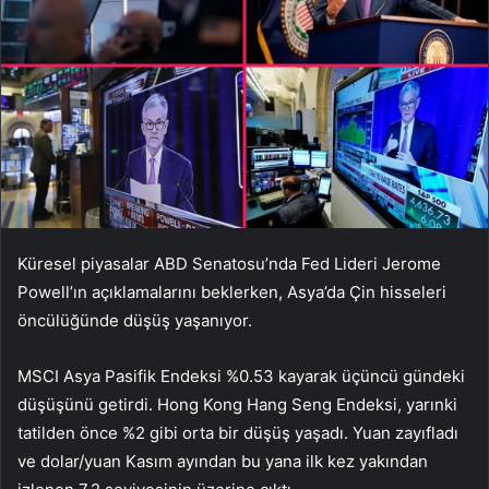
Küresel piyasalar ABD Senatosu’nda Fed Lideri Jerome
Powell’ın açıklamalarını beklerken, Asya’da Çin hisseleri
öncülüğünde düşüş yaşanıyor.
MSCI Asya Pasifik Endeksi %0.53 kayarak üçüncü gündeki
düşüşünü getirdi. Hong Kong Hang Seng Endeksi, yarınki
tatilden önce %2 gibi orta bir düşüş yaşadı. Yuan zayıfladı
ve dolar/yuan Kasım ayından bu yana ilk kez yakından