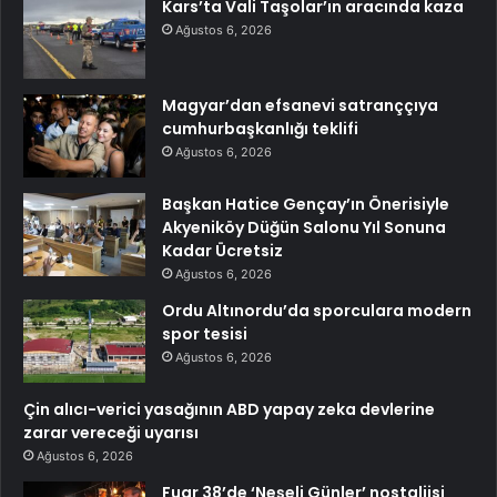
Kars’ta Vali Taşolar’ın aracında kaza
Ağustos 6, 2026
Magyar’dan efsanevi satranççıya
cumhurbaşkanlığı teklifi
Ağustos 6, 2026
Başkan Hatice Gençay’ın Önerisiyle
Akyeniköy Düğün Salonu Yıl Sonuna
Kadar Ücretsiz
Ağustos 6, 2026
Ordu Altınordu’da sporculara modern
spor tesisi
Ağustos 6, 2026
Çin alıcı-verici yasağının ABD yapay zeka devlerine
zarar vereceği uyarısı
Ağustos 6, 2026
Fuar 38’de ‘Neşeli Günler’ nostaljisi