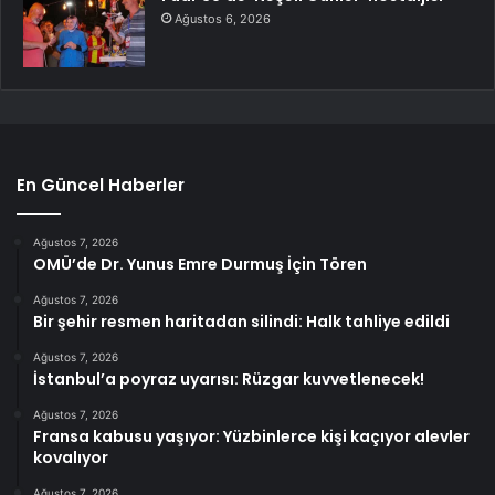
Ağustos 6, 2026
En Güncel Haberler
Ağustos 7, 2026
OMÜ’de Dr. Yunus Emre Durmuş İçin Tören
Ağustos 7, 2026
Bir şehir resmen haritadan silindi: Halk tahliye edildi
Ağustos 7, 2026
İstanbul’a poyraz uyarısı: Rüzgar kuvvetlenecek!
Ağustos 7, 2026
Fransa kabusu yaşıyor: Yüzbinlerce kişi kaçıyor alevler
kovalıyor
Ağustos 7, 2026