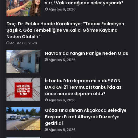
sırrı! Vali konağında neler yaşandı?
Ağustos 6, 2026
Doç. Dr. Refika Hande Karakahya: “Tedavi Edilmeyen
Şaşılık, Göz Tembelliğine ve Kalıcı Görme Kaybına
Neden Olabilir”
Ağustos 6, 2026
Havran’da Yangın Paniğe Neden Oldu
Ağustos 6, 2026
İstanbul’da deprem mi oldu? SON
DAKİKA! 21 Temmuz İstanbul’da az
önce nerede deprem oldu?
Ağustos 6, 2026
Gözaltına alınan Akçakoca Belediye
Başkanı Fikret Albayrak Düzce’ye
getirildi
Ağustos 6, 2026