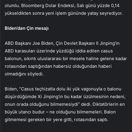
olumlu. Bloomberg Dolar Endeksi, Salı günü yüzde 0,14
yükseldikten sonra yeni işlem gününde yatay seyrediyor.
Biden’dan Çin mesajı
ABD Başkanı Joe Biden, Çin Devlet Başkanı II Jinping’in
ABD karasuları üzerinde yüzdüğü iddia edilen casus
balonun, sıkıntı uluslararası bir mesele haline gelene kadar
rotasından saptığından habersiz olduğundan haberi
olmadığını söyledi.
Biden, “Casus teçhizatla dolu iki yük vagonuyla o balonu
düşürdüğümde Xi Jinping’in bu kadar üzülmesinin nedeni,
onun orada olduğunu bilmemesiydi” dedi. Diktatörlerin en
büyük utancı budur – ne olduğunu bilmemeleri. Balon
gitmemesi gereken bir yere gitti, rotasından saptı.