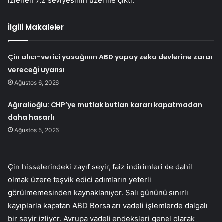
izlenen 7.2 seviyesinin üzerine çıktı.
İlgili Makaleler
Çin alıcı-verici yasağının ABD yapay zeka devlerine zarar
vereceği uyarısı
Ağustos 6, 2026
Ağıralioğlu: CHP’ye mutlak butlan kararı kapatmadan
daha hasarlı
Ağustos 5, 2026
Çin hisselerindeki zayıf seyir, faiz indirimleri de dahil
olmak üzere teşvik edici adımların yeterli
görülmemesinden kaynaklanıyor. Salı gününü sınırlı
kayıplarla kapatan ABD Borsaları vadeli işlemlerde dalgalı
bir seyir izliyor. Avrupa vadeli endeksleri genel olarak