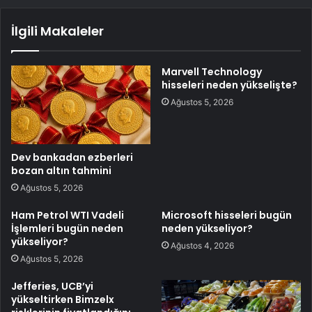
İlgili Makaleler
Marvell Technology
hisseleri neden yükselişte?
Ağustos 5, 2026
Dev bankadan ezberleri
bozan altın tahmini
Ağustos 5, 2026
Ham Petrol WTI Vadeli
Microsoft hisseleri bugün
İşlemleri bugün neden
neden yükseliyor?
yükseliyor?
Ağustos 4, 2026
Ağustos 5, 2026
Jefferies, UCB’yi
yükseltirken Bimzelx