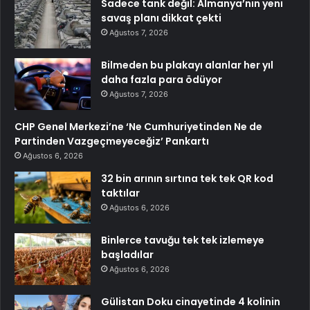
Sadece tank değil: Almanya’nın yeni
savaş planı dikkat çekti
Ağustos 7, 2026
Bilmeden bu plakayı alanlar her yıl
daha fazla para ödüyor
Ağustos 7, 2026
CHP Genel Merkezi’ne ‘Ne Cumhuriyetinden Ne de
Partinden Vazgeçmeyeceğiz’ Pankartı
Ağustos 6, 2026
32 bin arının sırtına tek tek QR kod
taktılar
Ağustos 6, 2026
Binlerce tavuğu tek tek izlemeye
başladılar
Ağustos 6, 2026
Gülistan Doku cinayetinde 4 kolinin