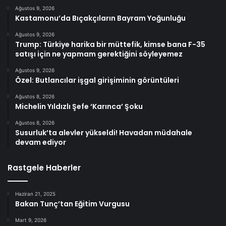
Ağustos 9, 2026
Kastamonu’da Bıçakçıların Bayram Yoğunluğu
Ağustos 9, 2026
Trump: Türkiye harika bir müttefik, kimse bana F-35
satışı için ne yapmam gerektiğini söyleyemez
Ağustos 9, 2026
Özel: Butlancılar işgal girişiminin görüntüleri
Ağustos 8, 2026
Michelin Yıldızlı Şefe ‘Karınca’ Şoku
Ağustos 8, 2026
Susurluk’ta alevler yükseldi! Havadan müdahale
devam ediyor
Rastgele Haberler
Haziran 21, 2025
Bakan Tunç’tan Eğitim Vurgusu
Mart 9, 2026