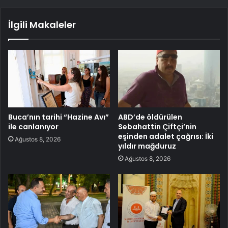
İlgili Makaleler
Buca’nın tarihi “Hazine Avı”
ABD’de öldürülen
ile canlanıyor
Sebahattin Çiftçi’nin
eşinden adalet çağrısı: İki
Ağustos 8, 2026
yıldır mağduruz
Ağustos 8, 2026