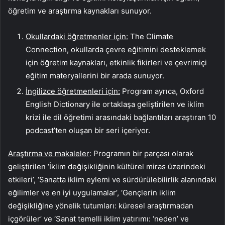
öğretim ve araştırma kaynakları sunuyor.
Okullardaki öğretmenler için:
The Climate
Connection, okullarda çevre eğitimini desteklemek
için öğretim kaynakları, etkinlik fikirleri ve çevrimiçi
eğitim materyallerini bir arada sunuyor.
İngilizce öğretmenleri için:
Program ayrıca, Oxford
English Dictionary ile ortaklaşa geliştirilen ve iklim
krizi ile dil öğretimi arasındaki bağlantıları araştıran 10
podcast’ten oluşan bir seri içeriyor.
Araştırma ve makaleler
: Programın bir parçası olarak
geliştirilen ‘İklim değişikliğinin kültürel miras üzerindeki
etkileri’, ‘Sanatta iklim eylemi ve sürdürülebilirlik alanındaki
eğilimler ve en iyi uygulamalar’, ‘Gençlerin iklim
değişikliğine yönelik tutumları: küresel araştırmadan
içgörüler’ ve ‘Sanat temelli iklim yatırımı: ‘neden’ ve