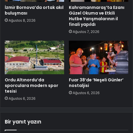
İzmir Bornova’da ortak akıl
Kahramanmaraş’ta Ezanı
buluşması
Güzel Okuma ve Etkili
Hutbe Yarışmalarının il
Ağustos 8, 2026
finali yapıldı
Ağustos 7, 2026
Ordu Altınordu’da
Fuar 38’de ‘Neşeli Günler’
sporculara modern spor
nostaljisi
tesisi
Ağustos 6, 2026
Ağustos 6, 2026
Bir yanıt yazın