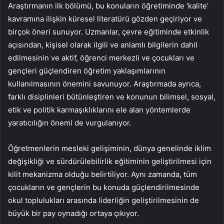
Araştırmanın ilk bölümü, bu konuların öğretiminde ‘kalite’
kavramına ilişkin küresel literatürü gözden geçiriyor ve
birçok öneri sunuyor. Uzmanlar, çevre eğitiminde etkinlik
açısından, kişisel olarak ilgili ve anlamlı bilgilerin dahil
edilmesinin ve aktif, öğrenci merkezli ve çocukları ve
gençleri güçlendiren öğretim yaklaşımlarının
kullanılmasının önemini savunuyor. Araştırmada ayrıca,
farklı disiplinleri bütünleştiren ve konunun bilimsel, sosyal,
etik ve politik karmaşıklıklarını ele alan yöntemlerde
yaratıcılığın önemi de vurgulanıyor.
Öğretmenlerin mesleki gelişiminin, dünya genelinde iklim
değişikliği ve sürdürülebilirlik eğitiminin geliştirilmesi için
kilit mekanizma olduğu belirtiliyor. Aynı zamanda, tüm
çocukların ve gençlerin bu konuda güçlendirilmesinde
okul toplulukları arasında liderliğin geliştirilmesinin de
büyük bir pay oynadığı ortaya çıkıyor.