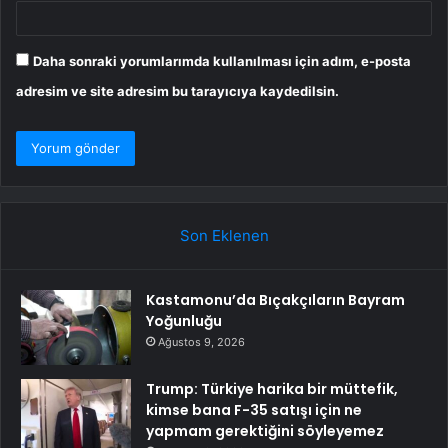
Daha sonraki yorumlarımda kullanılması için adım, e-posta
adresim ve site adresim bu tarayıcıya kaydedilsin.
Son Eklenen
Kastamonu’da Bıçakçıların Bayram
Yoğunluğu
Ağustos 9, 2026
Trump: Türkiye harika bir müttefik,
kimse bana F-35 satışı için ne
yapmam gerektiğini söyleyemez