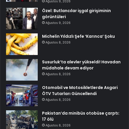
Ağustos 9, 2026
Özel: Butlancılar işgal girişiminin
görüntüleri
Ağustos 9, 2026
Michelin Yıldızlı Şefe ‘Karınca’ Şoku
Ağustos 8, 2026
Susurluk’ta alevler yükseldi! Havadan
müdahale devam ediyor
Ağustos 8, 2026
Otomobil ve Motosikletlerde Asgari
ÖTV Tutarları Güncellendi
Ağustos 8, 2026
Pakistan’da minibüs otobüse çarptı:
17 ölü
Ağustos 8, 2026