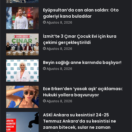
Eyüpsultan’da can alan saldırı: Oto
galeriyi kana buladılar
Ağustos 8, 2026
İzmit’te 3 Çınar Çocuk Evi için kura
çekimi gerçekleştirildi
Ağustos 8, 2026
Beyin sağlığı anne karnında başlıyor!
Ağustos 8, 2026
Ece Erken’den ‘yasak aşk’ açıklaması:
Hukuki yollara başvuruyor
Ağustos 8, 2026
ASKİ Ankara su kesintisi! 24-25
Temmuz Ankara’da su kesintisi ne
zaman bitecek, sular ne zaman