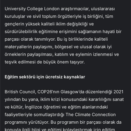
University College London araştırmacılar, uluslararası
kuruluşlar ve sivil toplum örgütleriyle iş birliğini, tüm
gençlerin yüksek kaliteli iklim değişikliği ve
sürdürülebilirlik eğitimine erişimini sağlamanın hayati bir
parçası olarak tanımlıyor. Bu iş birliklerinde kaliteli
materyallerin paylaşımı, bölgesel ve ulusal olarak iyi
örneklerin paylaşılması, katılım ve eylemin izlenmesi ve
teşvik edilmesi de büyük önem taşıyor.
Eğitim sektörü için ücretsiz kaynaklar
British Council, COP26’nın Glasgow’da düzenlendiği 2021
yılından bu yana, iklim krizi konusundaki kararlılığını sanat
ve kültür, İngilizce öğretimi ve eğitim alanlarındaki
faaliyetleriyle somutlaştırdığı The Climate Connection
programını yürütüyor. Bu programın bir parçası olarak da
konuyla ilgili bilgi ve eğitimi kolaylaştırmak için eğitim,