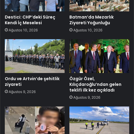
Destici: CHP’deki Süreç
Batman’da Mezarlık
Kendi İç Meselesi
Ziyareti Yoğunluğu
Ağustos 10, 2026
Ağustos 10, 2026
Ordu ve Artvin’de şehitlik
Özgür Özel,
ziyareti
Kılıçdaroğlu’ndan gelen
teklifi ilk kez açıkladı
Ağustos 9, 2026
Ağustos 9, 2026