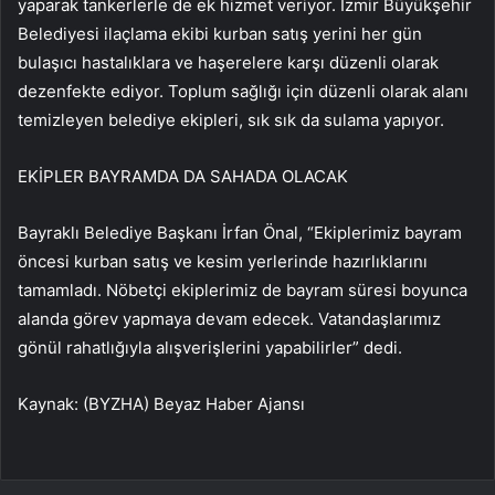
yaparak tankerlerle de ek hizmet veriyor. İzmir Büyükşehir
Belediyesi ilaçlama ekibi kurban satış yerini her gün
bulaşıcı hastalıklara ve haşerelere karşı düzenli olarak
dezenfekte ediyor. Toplum sağlığı için düzenli olarak alanı
temizleyen belediye ekipleri, sık sık da sulama yapıyor.
EKİPLER BAYRAMDA DA SAHADA OLACAK
Bayraklı Belediye Başkanı İrfan Önal, “Ekiplerimiz bayram
öncesi kurban satış ve kesim yerlerinde hazırlıklarını
tamamladı. Nöbetçi ekiplerimiz de bayram süresi boyunca
alanda görev yapmaya devam edecek. Vatandaşlarımız
gönül rahatlığıyla alışverişlerini yapabilirler” dedi.
Kaynak: (BYZHA) Beyaz Haber Ajansı