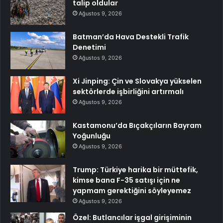
talip oldular
Ağustos 9, 2026
Batman’da Hava Destekli Trafik
Denetimi
Ağustos 9, 2026
Xi Jinping: Çin ve Slovakya yükselen
sektörlerde işbirliğini artırmalı
Ağustos 9, 2026
Kastamonu’da Bıçakçıların Bayram
Yoğunluğu
Ağustos 9, 2026
Trump: Türkiye harika bir müttefik,
kimse bana F-35 satışı için ne
yapmam gerektiğini söyleyemez
Ağustos 9, 2026
Özel: Butlancılar işgal girişiminin