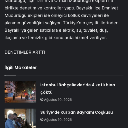
Müftülüğü, İlçe Tarım ve Orman Müdürlüğü ekipleri ile
birlikte denetim ve kontroller yaptı. Bayraklı İlçe Emniyet
Müdürlüğü ekipleri ise önleyici kolluk devriyeleri ile
alanının güvenliğini sağlıyor. Türkiye’nin çeşitli illerinden
Bayraklı’ya gelen satıcılara elektrik, su, tuvalet, duş,
ilaçlama ve temizlik gibi konularda hizmet veriliyor.
DENETİMLER ARTTI
İlgili Makaleler
İstanbul Bahçelievler’de 4 katlı bina
çöktü
Ağustos 10, 2026
Suriye’de Kurban Bayramı Coşkusu
Ağustos 10, 2026