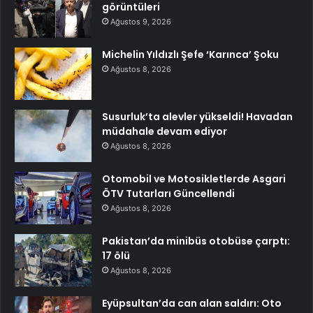
görüntüleri
Ağustos 9, 2026
Michelin Yıldızlı Şefe ‘Karınca’ Şoku
Ağustos 8, 2026
Susurluk’ta alevler yükseldi! Havadan
müdahale devam ediyor
Ağustos 8, 2026
Otomobil ve Motosikletlerde Asgari
ÖTV Tutarları Güncellendi
Ağustos 8, 2026
Pakistan’da minibüs otobüse çarptı:
17 ölü
Ağustos 8, 2026
Eyüpsultan’da can alan saldırı: Oto