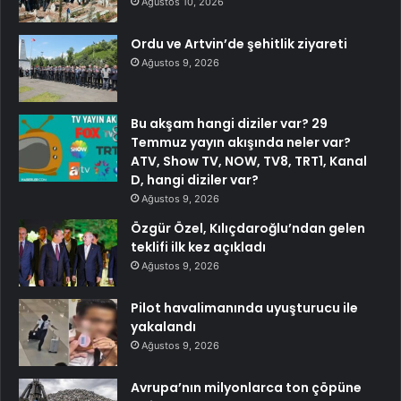
Ağustos 10, 2026
Ordu ve Artvin’de şehitlik ziyareti
Ağustos 9, 2026
Bu akşam hangi diziler var? 29
Temmuz yayın akışında neler var?
ATV, Show TV, NOW, TV8, TRT1, Kanal
D, hangi diziler var?
Ağustos 9, 2026
Özgür Özel, Kılıçdaroğlu’ndan gelen
teklifi ilk kez açıkladı
Ağustos 9, 2026
Pilot havalimanında uyuşturucu ile
yakalandı
Ağustos 9, 2026
Avrupa’nın milyonlarca ton çöpüne