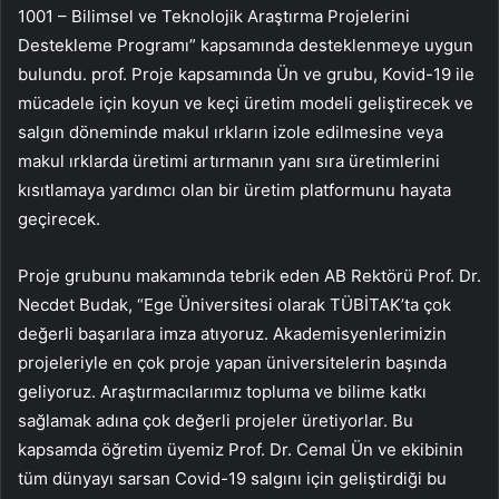
1001 – Bilimsel ve Teknolojik Araştırma Projelerini
Destekleme Programı” kapsamında desteklenmeye uygun
bulundu. prof. Proje kapsamında Ün ve grubu, Kovid-19 ile
mücadele için koyun ve keçi üretim modeli geliştirecek ve
salgın döneminde makul ırkların izole edilmesine veya
makul ırklarda üretimi artırmanın yanı sıra üretimlerini
kısıtlamaya yardımcı olan bir üretim platformunu hayata
geçirecek.
Proje grubunu makamında tebrik eden AB Rektörü Prof. Dr.
Necdet Budak, “Ege Üniversitesi olarak TÜBİTAK’ta çok
değerli başarılara imza atıyoruz. Akademisyenlerimizin
projeleriyle en çok proje yapan üniversitelerin başında
geliyoruz. Araştırmacılarımız topluma ve bilime katkı
sağlamak adına çok değerli projeler üretiyorlar. Bu
kapsamda öğretim üyemiz Prof. Dr. Cemal Ün ve ekibinin
tüm dünyayı sarsan Covid-19 salgını için geliştirdiği bu