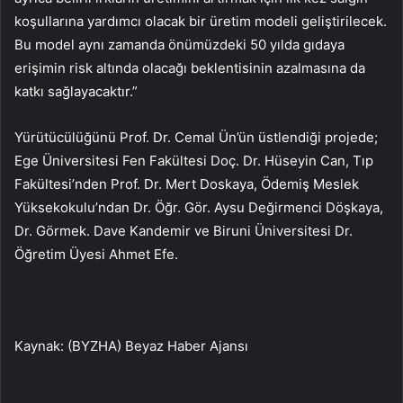
koşullarına yardımcı olacak bir üretim modeli geliştirilecek.
Bu model aynı zamanda önümüzdeki 50 yılda gıdaya
erişimin risk altında olacağı beklentisinin azalmasına da
katkı sağlayacaktır.”
Yürütücülüğünü Prof. Dr. Cemal Ün’ün üstlendiği projede;
Ege Üniversitesi Fen Fakültesi Doç. Dr. Hüseyin Can, Tıp
Fakültesi’nden Prof. Dr. Mert Doskaya, Ödemiş Meslek
Yüksekokulu’ndan Dr. Öğr. Gör. Aysu Değirmenci Döşkaya,
Dr. Görmek. Dave Kandemir ve Biruni Üniversitesi Dr.
Öğretim Üyesi Ahmet Efe.
Kaynak: (BYZHA) Beyaz Haber Ajansı