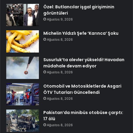
Özel: Butlancılar işgal girişiminin
görüntüleri
Ağustos 9, 2026
Michelin Yıldızlı Şefe ‘Karınca’ Şoku
Ağustos 8, 2026
Susurluk’ta alevler yükseldi! Havadan
müdahale devam ediyor
Ağustos 8, 2026
Otomobil ve Motosikletlerde Asgari
ÖTV Tutarları Güncellendi
Ağustos 8, 2026
Pakistan’da minibüs otobüse çarptı:
17 ölü
Ağustos 8, 2026