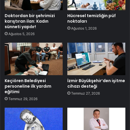
Doktordan bir şehrimizi
Hücresel temizliğin püf
karıştıran ilan: Kadın
noktaları
sünneti yapılır!
Ağustos 1, 2026
Ağustos 5, 2026
Keçiören Belediyesi
İzmir Büyükşehir’den işitme
personeline ilk yardım
cihazı desteği
eğitimi
Temmuz 27, 2026
Temmuz 29, 2026