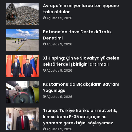
Avrupa’nın milyonlarca ton çöpüne
talip oldular
Ağustos 9, 2026
Batman’da Hava Destekli Trafik
Denetimi
Ağustos 9, 2026
Xi Jinping: Çin ve Slovakya yükselen
sektörlerde işbirliğini artırmalı
Ağustos 9, 2026
Kastamonu’da Bıçakçıların Bayram
Yoğunluğu
Ağustos 9, 2026
Trump: Türkiye harika bir müttefik,
kimse bana F-35 satışı için ne
yapmam gerektiğini söyleyemez
Ağustos 9, 2026