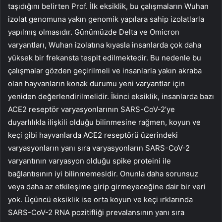
taşıdığını belirten Prof. İlk eksiklik, bu çalışmaların Wuhan
izolat genomuna yakın genomik yapılara sahip izolatlarla
yapılmış olmasıdır. Günümüzde Delta ve Omicron
varyantları, Wuhan izolatına kıyasla insanlarda çok daha
yüksek bir frekansta tespit edilmektedir. Bu nedenle bu
çalışmalar gözden geçirilmeli ve insanlarla yakın akraba
olan hayvanların konak durumu yeni varyantlar için
yeniden değerlendirilmelidir. İkinci eksiklik, insanlarda bazı
ACE2 reseptör varyasyonlarının SARS-CoV-2’ye
duyarlılıkla ilişkili olduğu bilinmesine rağmen, koyun ve
keçi gibi hayvanlarda ACE2 reseptörü üzerindeki
varyasyonların yanı sıra varyasyonların SARS-CoV-2
varyantının varyasyon olduğu spike proteini ile
bağlantısının iyi bilinmemesidir. Onunla daha sorunsuz
veya daha az etkileşime girip girmeyeceğine dair bir veri
yok. Üçüncü eksiklik ise orta koyun ve keçi ırklarında
SARS-CoV-2 RNA pozitifliği prevalansının yanı sıra