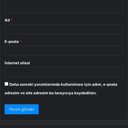
*
Ad
*
E-posta
*
İnternet sitesi
Daha sonraki yorumlarımda kullanılması için adım, e-posta
adresim ve site adresim bu tarayıcıya kaydedilsin.