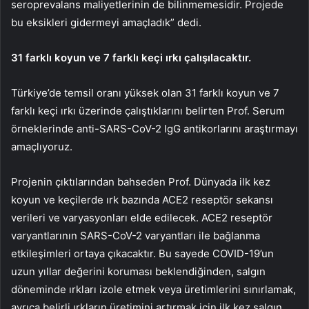
seroprevalans maliyetlerinin de bilinmemesidir. Projede
bu eksikleri gidermeyi amaçladık” dedi.
31 farklı koyun ve 7 farklı keçi ırkı çalışılacaktır.
Türkiye’de temsil oranı yüksek olan 31 farklı koyun ve 7
farklı keçi ırkı üzerinde çalıştıklarını belirten Prof. Serum
örneklerinde anti-SARS-CoV-2 IgG antikorlarını araştırmayı
amaçlıyoruz.
Projenin çıktılarından bahseden Prof. Dünyada ilk kez
koyun ve keçilerde ırk bazında ACE2 reseptör sekansı
verileri ve varyasyonları elde edilecek. ACE2 reseptör
varyantlarının SARS-CoV-2 varyantları ile bağlanma
etkileşimleri ortaya çıkacaktır. Bu sayede COVID-19’un
uzun yıllar değerini koruması beklendiğinden, salgın
döneminde ırkları izole etmek veya üretimlerini sınırlamak,
ayrıca belirli ırkların üretimini artırmak için ilk kez salgın