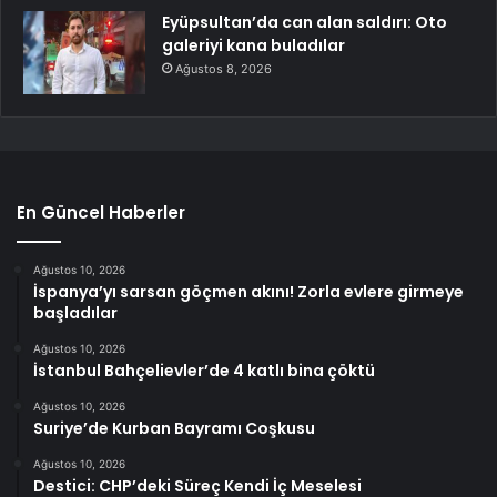
Eyüpsultan’da can alan saldırı: Oto
galeriyi kana buladılar
Ağustos 8, 2026
En Güncel Haberler
Ağustos 10, 2026
İspanya’yı sarsan göçmen akını! Zorla evlere girmeye
başladılar
Ağustos 10, 2026
İstanbul Bahçelievler’de 4 katlı bina çöktü
Ağustos 10, 2026
Suriye’de Kurban Bayramı Coşkusu
Ağustos 10, 2026
Destici: CHP’deki Süreç Kendi İç Meselesi