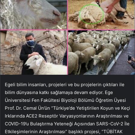
Egeli bilim insanları, projeleri ve bu projelerin çıktıları ile
bilim dünyasına katkı sağlamaya devam ediyor. Ege
Üniversitesi Fen Fakültesi Biyoloji Bölümü Öğretim Üyesi
Prof. Dr. Cemal Ün’ün “Türkiye’de Yetiştirilen Koyun ve Keçi
Irklarında ACE2 Reseptör Varyasyonlarının Araştırılması ve
COVID-19’u Bulaştırma Yeteneği Açısından SARS-CoV-2 İle
Etkileşimlerinin Araştırılması” başlıklı projesi, “TÜBİTAK