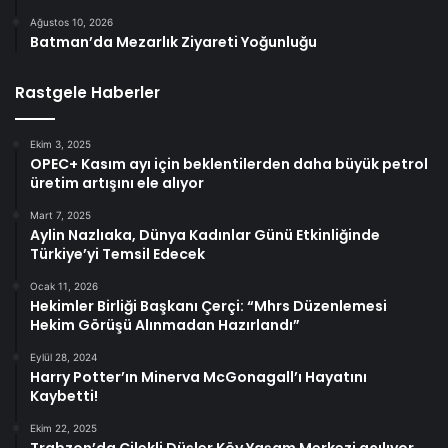
Ağustos 10, 2026
Batman’da Mezarlık Ziyareti Yoğunluğu
Rastgele Haberler
Ekim 3, 2025
OPEC+ Kasım ayı için beklentilerden daha büyük petrol
üretim artışını ele alıyor
Mart 7, 2025
Aylin Nazlıaka, Dünya Kadınlar Günü Etkinliğinde
Türkiye’yi Temsil Edecek
Ocak 11, 2026
Hekimler Birliği Başkanı Çerçi: “Mhrs Düzenlemesi
Hekim Görüşü Alınmadan Hazırlandı”
Eylül 28, 2024
Harry Potter’ın Minerva McGonagall’ı Hayatını
Kaybetti!
Ekim 22, 2025