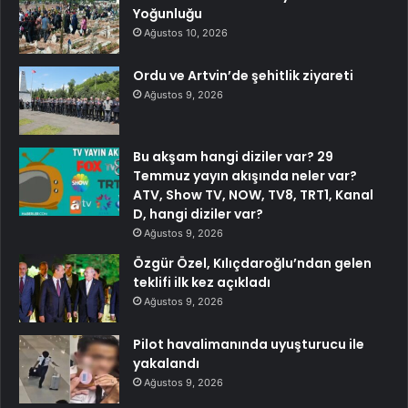
Yoğunluğu
Ağustos 10, 2026
Ordu ve Artvin’de şehitlik ziyareti
Ağustos 9, 2026
Bu akşam hangi diziler var? 29
Temmuz yayın akışında neler var?
ATV, Show TV, NOW, TV8, TRT1, Kanal
D, hangi diziler var?
Ağustos 9, 2026
Özgür Özel, Kılıçdaroğlu’ndan gelen
teklifi ilk kez açıkladı
Ağustos 9, 2026
Pilot havalimanında uyuşturucu ile
yakalandı
Ağustos 9, 2026