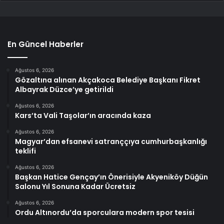
En Güncel Haberler
Ağustos 6, 2026
Gözaltına alınan Akçakoca Belediye Başkanı Fikret
Albayrak Düzce’ye getirildi
Ağustos 6, 2026
Kars’ta Vali Taşolar’ın aracında kaza
Ağustos 6, 2026
Magyar’dan efsanevi satranççıya cumhurbaşkanlığı
teklifi
Ağustos 6, 2026
Başkan Hatice Gençay’ın Önerisiyle Akyeniköy Düğün
Salonu Yıl Sonuna Kadar Ücretsiz
Ağustos 6, 2026
Ordu Altınordu’da sporculara modern spor tesisi