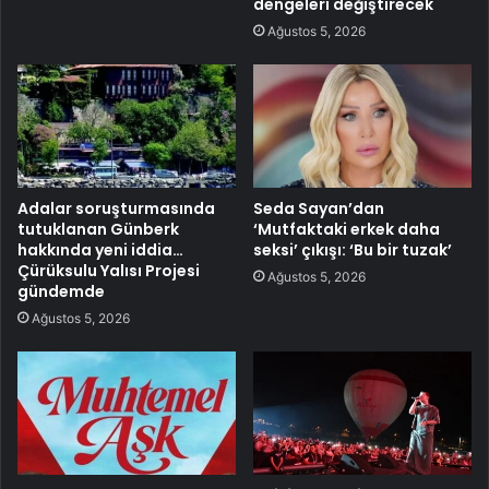
dengeleri değiştirecek
Ağustos 5, 2026
Adalar soruşturmasında
Seda Sayan’dan
tutuklanan Günberk
‘Mutfaktaki erkek daha
hakkında yeni iddia…
seksi’ çıkışı: ‘Bu bir tuzak’
Çürüksulu Yalısı Projesi
Ağustos 5, 2026
gündemde
Ağustos 5, 2026