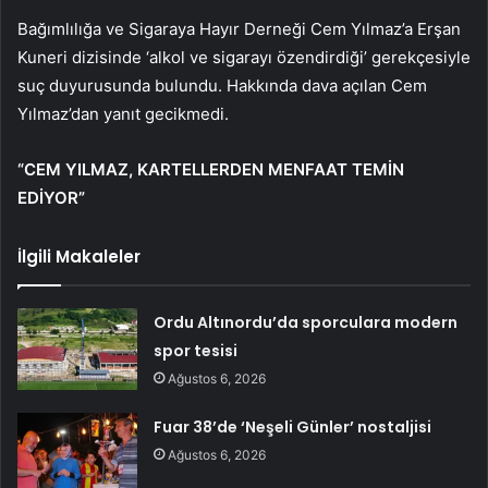
Bağımlılığa ve Sigaraya Hayır Derneği Cem Yılmaz’a Erşan
Kuneri dizisinde ‘alkol ve sigarayı özendirdiği’ gerekçesiyle
suç duyurusunda bulundu. Hakkında dava açılan Cem
Yılmaz’dan yanıt gecikmedi.
“CEM YILMAZ, KARTELLERDEN MENFAAT TEMİN
EDİYOR”
İlgili Makaleler
Ordu Altınordu’da sporculara modern
spor tesisi
Ağustos 6, 2026
Fuar 38’de ‘Neşeli Günler’ nostaljisi
Ağustos 6, 2026