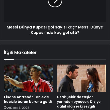
Messi Dünya Kupası gol sayısı kaç? Messi Dünya
Kupası'nda kaç gol attı?
İlgili Makaleler
Efsane Antrenör Tanjevic
Uzak Şehir’de taşlar
hacizle burun buruna geldi
yerinden oynuyor: Diziye
dahil olan eski sevgili
Ağustos 5, 2026