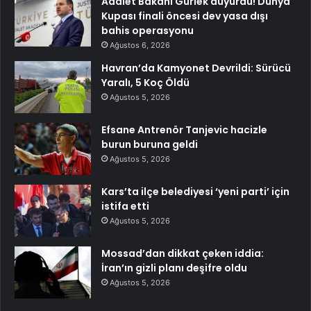
Adalet Bakanı Gürlek duyurdu! Dünya
Kupası finali öncesi dev yasa dışı
bahis operasyonu
Ağustos 6, 2026
Havran’da Kamyonet Devrildi: Sürücü
Yaralı, 5 Koç Öldü
Ağustos 5, 2026
Efsane Antrenör Tanjevic hacizle
burun buruna geldi
Ağustos 5, 2026
Kars’ta ilçe belediyesi ‘yeni parti’ için
istifa etti
Ağustos 5, 2026
Mossad’dan dikkat çeken iddia:
İran’ın gizli planı deşifre oldu
Ağustos 5, 2026