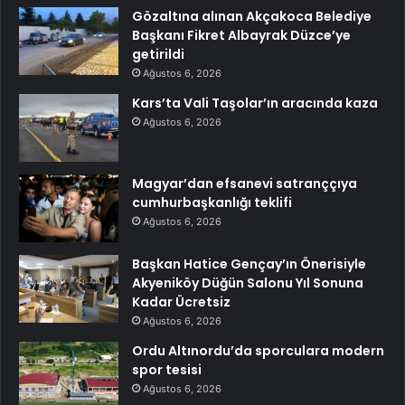
Gözaltına alınan Akçakoca Belediye
Başkanı Fikret Albayrak Düzce’ye
getirildi
Ağustos 6, 2026
Kars’ta Vali Taşolar’ın aracında kaza
Ağustos 6, 2026
Magyar’dan efsanevi satranççıya
cumhurbaşkanlığı teklifi
Ağustos 6, 2026
Başkan Hatice Gençay’ın Önerisiyle
Akyeniköy Düğün Salonu Yıl Sonuna
Kadar Ücretsiz
Ağustos 6, 2026
Ordu Altınordu’da sporculara modern
spor tesisi
Ağustos 6, 2026