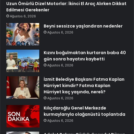
Uzun Ömürlü Dizel Motorlar: İkinci El Araç Alırken Dikkat
Edilmesi Gerekenler
Ağustos 6, 2026
Beyni sessizce yaşlandıran nedenler
Ağustos 6, 2026
Kızını boğulmaktan kurtaran baba 40
gün sonra hayatını kaybetti
Ağustos 6, 2026
İzmit Belediye Başkanı Fatma Kaplan
Hürriyet kimdir? Fatma Kaplan
Hürriyet kaç yaşında, nereli?
Ağustos 6, 2026
Kılıçdaroğlu Genel Merkezde
kurmaylarıyla olağanüstü toplantıda
Ağustos 6, 2026