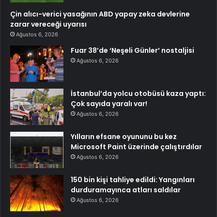
Çin alıcı-verici yasağının ABD yapay zeka devlerine
zarar vereceği uyarısı
Ağustos 6, 2026
Fuar 38’de ‘Neşeli Günler’ nostaljisi
Ağustos 6, 2026
İstanbul’da yolcu otobüsü kaza yaptı:
Çok sayıda yaralı var!
Ağustos 6, 2026
Yılların efsane oyununu bu kez
Microsoft Paint üzerinde çalıştırdılar
Ağustos 6, 2026
150 bin kişi tahliye edildi: Yangınları
durduramayınca atları saldılar
Ağustos 6, 2026