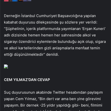
Derneğin İstanbul Cumhuriyet Başsavcılığına yapılan
kabahat duyurusu dilekçesinde şu sözlere yer verildi:
“Şüphelinin, içerik platformunda yayımlanan ‘Erşan Kuneri’
adlı dizisinde hemen hemen her sahnesinde alkol ve
sigarayı özendirici eylemlerde bulunduğu açık olup, sigara
ve alkol kartellerinden gizli anlaşmalarla menfaat temin
ettiği düşünülmektedir” denildi.
CEM YILMAZ’DAN CEVAP
Suç duyurusunun akabinde Twitter hesabından paylaşım
yapan Cem Yılmaz, “Bin dert var ama ben yine görevimi
yapayım. Bir dernek -25 yıldır yapıldığı gibi- beni, filmimi