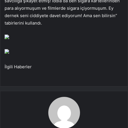
savcılığa şikayet etmiş! İddia da ben sigara kartellerinden
para alıyormuşum ve filmlerde sigara içiyormuşum. Ey
dernek seni ciddiyete davet ediyorum! Ama sen bilirsin”
tabirlerini kullandı.
İlgili Haberler