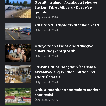
Gözaltına alınan Akçakoca Belediye
Başkanı Fikret Albayrak Düzce’ye
getirildi
Ağustos 6, 2026
Kars’ta Vali Taşolar’ın aracında kaza
Ağustos 6, 2026
Magyar’dan efsanevi satranççıya
cumhurbaşkanlığı teklifi
Ağustos 6, 2026
Başkan Hatice Gençay’ın Önerisiyle
Akyeniköy Düğün Salonu Yıl Sonuna
Kadar Ücretsiz
Ağustos 6, 2026
Ordu Altınordu’da sporculara modern
spor tesisi
Ağustos 6, 2026