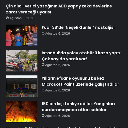
Çin alıcı-verici yasağının ABD yapay zeka devlerine
zarar vereceği uyarısı
Ağustos 6, 2026
Fuar 38’de ‘Neşeli Günler’ nostaljisi
Ağustos 6, 2026
İstanbul’da yolcu otobüsü kaza yaptı:
Çok sayıda yaralı var!
Ağustos 6, 2026
Yılların efsane oyununu bu kez
Microsoft Paint üzerinde çalıştırdılar
Ağustos 6, 2026
150 bin kişi tahliye edildi: Yangınları
durduramayınca atları saldılar
Ağustos 6, 2026