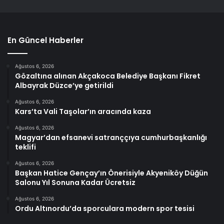
En Güncel Haberler
Ağustos 6, 2026
Gözaltına alınan Akçakoca Belediye Başkanı Fikret
Albayrak Düzce’ye getirildi
Ağustos 6, 2026
Kars’ta Vali Taşolar’ın aracında kaza
Ağustos 6, 2026
Magyar’dan efsanevi satranççıya cumhurbaşkanlığı
teklifi
Ağustos 6, 2026
Başkan Hatice Gençay’ın Önerisiyle Akyeniköy Düğün
Salonu Yıl Sonuna Kadar Ücretsiz
Ağustos 6, 2026
Ordu Altınordu’da sporculara modern spor tesisi