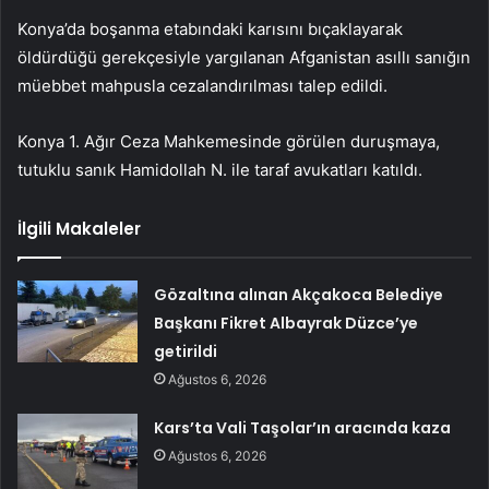
Konya’da boşanma etabındaki karısını bıçaklayarak
öldürdüğü gerekçesiyle yargılanan Afganistan asıllı sanığın
müebbet mahpusla cezalandırılması talep edildi.
Konya 1. Ağır Ceza Mahkemesinde görülen duruşmaya,
tutuklu sanık Hamidollah N. ile taraf avukatları katıldı.
İlgili Makaleler
Gözaltına alınan Akçakoca Belediye
Başkanı Fikret Albayrak Düzce’ye
getirildi
Ağustos 6, 2026
Kars’ta Vali Taşolar’ın aracında kaza
Ağustos 6, 2026