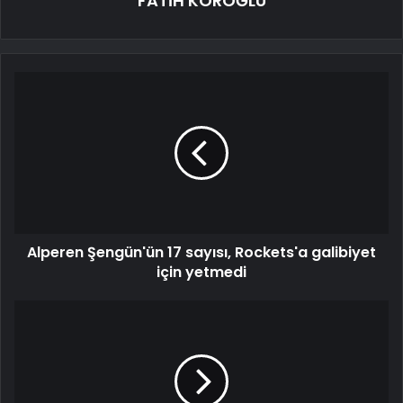
FATİH KÖROĞLU
Alperen Şengün'ün 17 sayısı, Rockets'a galibiyet
için yetmedi