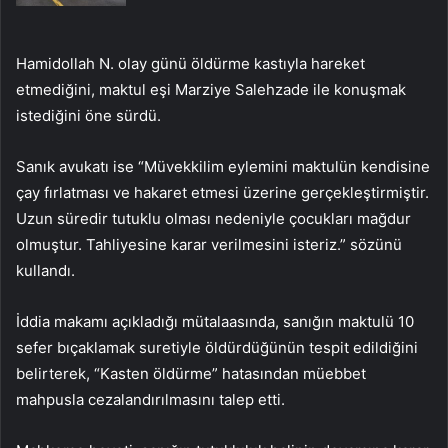
Hamidollah N. olay günü öldürme kastıyla hareket
etmediğini, maktul eşi Marziye Salehzade ile konuşmak
istediğini öne sürdü.
Sanık avukatı ise “Müvekkilim eylemini maktulün kendisine
çay fırlatması ve hakaret etmesi üzerine gerçekleştirmiştir.
Uzun süredir tutuklu olması nedeniyle çocukları mağdur
olmuştur. Tahliyesine karar verilmesini isteriz.” sözünü
kullandı.
İddia makamı açıkladığı mütalaasında, sanığın maktulü 10
sefer bıçaklamak suretiyle öldürdüğünün tespit edildiğini
belirterek, “Kasten öldürme” hatasından müebbet
mahpusla cezalandırılmasını talep etti.