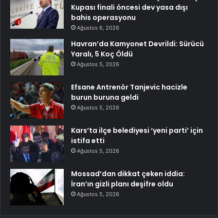
Kupası finali öncesi dev yasa dışı
bahis operasyonu
Ağustos 6, 2026
Havran’da Kamyonet Devrildi: Sürücü
Yaralı, 5 Koç Öldü
Ağustos 5, 2026
Efsane Antrenör Tanjevic hacizle
burun buruna geldi
Ağustos 5, 2026
Kars’ta ilçe belediyesi ‘yeni parti’ için
istifa etti
Ağustos 5, 2026
Mossad’dan dikkat çeken iddia:
İran’ın gizli planı deşifre oldu
Ağustos 5, 2026