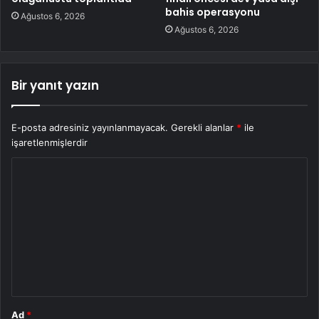
bahis operasyonu
Ağustos 6, 2026
Ağustos 6, 2026
Bir yanıt yazın
E-posta adresiniz yayınlanmayacak.
Gerekli alanlar
*
ile
işaretlenmişlerdir
Y
o
r
u
m
*
Ad
*