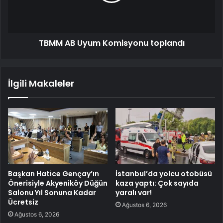
TBMM AB Uyum Komisyonu toplandı
İlgili Makaleler
Başkan Hatice Gençay’ın
İstanbul’da yolcu otobüsü
Önerisiyle Akyeniköy Düğün
kaza yaptı: Çok sayıda
Salonu Yıl Sonuna Kadar
yaralı var!
Ücretsiz
Ağustos 6, 2026
Ağustos 6, 2026