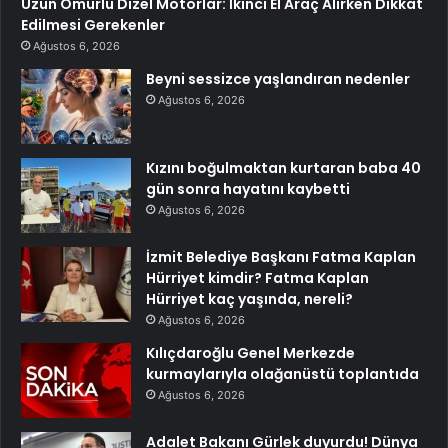
Uzun Ömürlü Dizel Motorlar: İkinci El Araç Alırken Dikkat
Edilmesi Gerekenler
Ağustos 6, 2026
Beyni sessizce yaşlandıran nedenler
Ağustos 6, 2026
Kızını boğulmaktan kurtaran baba 40
gün sonra hayatını kaybetti
Ağustos 6, 2026
İzmit Belediye Başkanı Fatma Kaplan
Hürriyet kimdir? Fatma Kaplan
Hürriyet kaç yaşında, nereli?
Ağustos 6, 2026
Kılıçdaroğlu Genel Merkezde
kurmaylarıyla olağanüstü toplantıda
Ağustos 6, 2026
Adalet Bakanı Gürlek duyurdu! Dünya