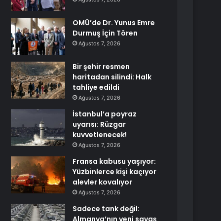
OMÜ’de Dr. Yunus Emre
Durmuş İçin Tören
Ağustos 7, 2026
Bir şehir resmen
haritadan silindi: Halk
tahliye edildi
Ağustos 7, 2026
İstanbul’a poyraz
uyarısı: Rüzgar
kuvvetlenecek!
Ağustos 7, 2026
Fransa kabusu yaşıyor:
Yüzbinlerce kişi kaçıyor
alevler kovalıyor
Ağustos 7, 2026
Sadece tank değil:
Almanya’nın yeni savaş