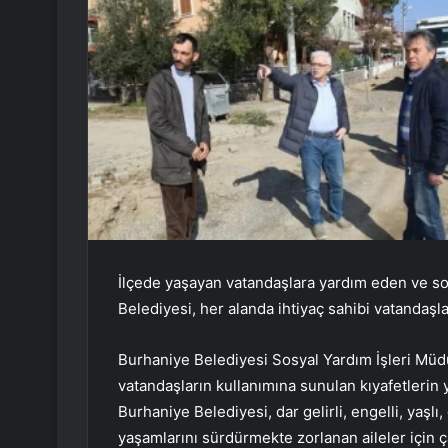
İlçede yaşayan vatandaşlara yardım eden ve sos
Belediyesi, her alanda ihtiyaç sahibi vatandaşl
Burhaniye Belediyesi Sosyal Yardım İşleri Müdü
vatandaşların kullanımına sunulan kıyafetlerin ya
Burhaniye Belediyesi, dar gelirli, engelli, yaşl
yaşamlarını sürdürmekte zorlanan aileler için ç