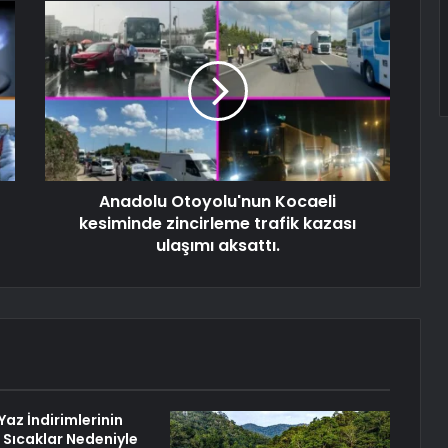
Anadolu Otoyolu'nun Kocaeli
kesiminde zincirleme trafik kazası
ulaşımı aksattı.
az İndirimlerinin
ı Sıcaklar Nedeniyle