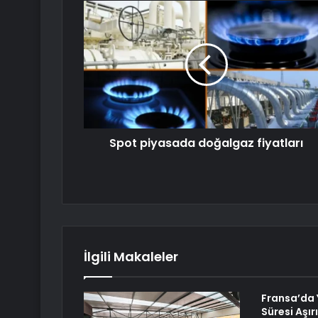
Spot piyasada doğalgaz fiyatları
İlgili Makaleler
Fransa’da Y
Süresi Aşır