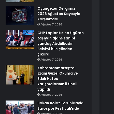
Oyungezer Dergimiz
2026 Ağustos Sayısıyla
Karşınızda!
Ağustos 7, 2026
CHP toplantısına figüran
taşıyan ajans sahibi
yandaş Abdülkadir
Selvi’yi bile çileden
çıkardı
Ağustos 7, 2026
Kahramanmaraş’ta
Ezanı Güzel Okuma ve
Etkili Hutbe
Yarışmalarının il finali
yapıldı
Ağustos 7, 2026
Bakan Bolat Torunlarıyla
Etnospor Festivali’nde
Ağustos 7, 2026