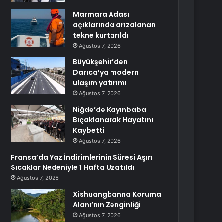
Marmara Adası
açıklarında arızalanan
tekne kurtarıldı
Ağustos 7, 2026
Büyükşehir’den
Darıca’ya modern
ulaşım yatırımı
Ağustos 7, 2026
Niğde’de Kayınbaba
Bıçaklanarak Hayatını
Kaybetti
Ağustos 7, 2026
Fransa’da Yaz İndirimlerinin Süresi Aşırı
Sıcaklar Nedeniyle 1 Hafta Uzatıldı
Ağustos 7, 2026
Xishuangbanna Koruma
Alanı’nın Zenginliği
Ağustos 7, 2026