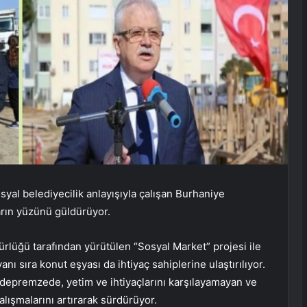
yal belediyecilik anlayışıyla çalışan Burhaniye
arın yüzünü güldürüyor.
rlüğü tarafından yürütülen “Sosyal Market” projesi ile
nı sıra konut eşyası da ihtiyaç sahiplerine ulaştırılıyor.
ı, depremzede, yetim ve ihtiyaçlarını karşılayamayan ve
alışmalarını artırarak sürdürüyor.