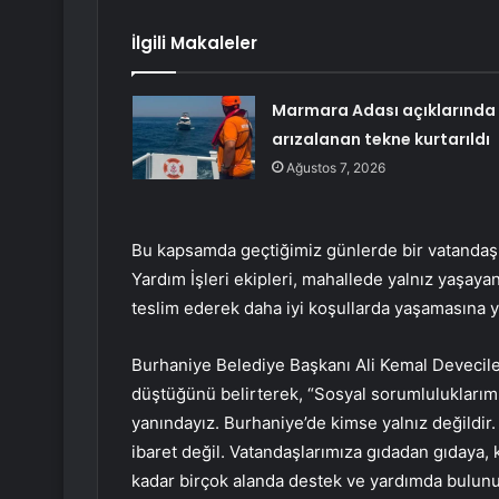
İlgili Makaleler
Marmara Adası açıklarında
arızalanan tekne kurtarıldı
Ağustos 7, 2026
Bu kapsamda geçtiğimiz günlerde bir vatandaş 
Yardım İşleri ekipleri, mahallede yalnız yaşaya
teslim ederek daha iyi koşullarda yaşamasına y
Burhaniye Belediye Başkanı Ali Kemal Devecile
düştüğünü belirterek, “Sosyal sorumluluklarımı
yanındayız. Burhaniye’de kimse yalnız değildir
ibaret değil. Vatandaşlarımıza gıdadan gıdaya,
kadar birçok alanda destek ve yardımda bulun