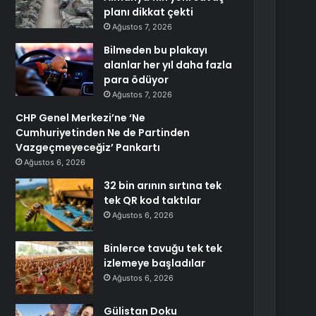
planı dikkat çekti
Ağustos 7, 2026
Bilmeden bu plakayı
alanlar her yıl daha fazla
para ödüyor
Ağustos 7, 2026
CHP Genel Merkezi’ne ‘Ne
Cumhuriyetinden Ne de Partinden
Vazgeçmeyeceğiz’ Pankartı
Ağustos 6, 2026
32 bin arının sırtına tek
tek QR kod taktılar
Ağustos 6, 2026
Binlerce tavuğu tek tek
izlemeye başladılar
Ağustos 6, 2026
Gülistan Doku