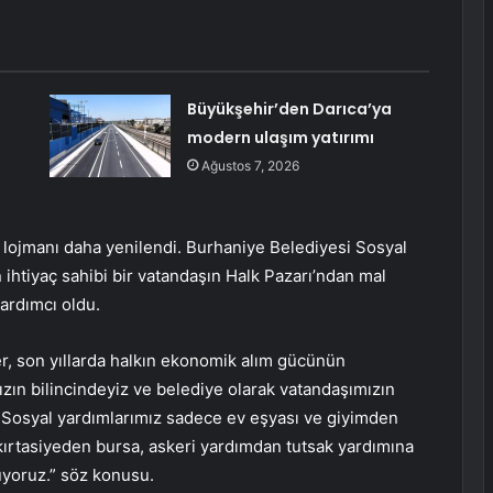
Büyükşehir’den Darıca’ya
modern ulaşım yatırımı
Ağustos 7, 2026
lojmanı daha yenilendi. Burhaniye Belediyesi Sosyal
n ihtiyaç sahibi bir vatandaşın Halk Pazarı’ndan mal
ardımcı oldu.
r, son yıllarda halkın ekonomik alım gücünün
zın bilincindeyiz ve belediye olarak vatandaşımızın
. Sosyal yardımlarımız sadece ev eşyası ve giyimden
 kırtasiyeden bursa, askeri yardımdan tutsak yardımına
uyoruz.” söz konusu.