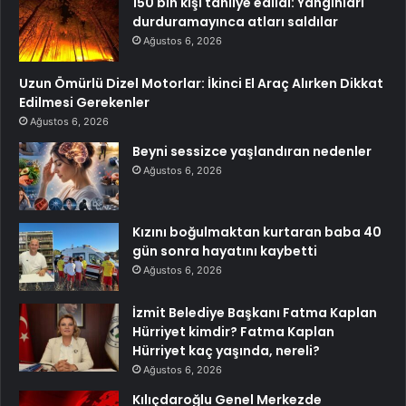
150 bin kişi tahliye edildi: Yangınları
durduramayınca atları saldılar
Ağustos 6, 2026
Uzun Ömürlü Dizel Motorlar: İkinci El Araç Alırken Dikkat
Edilmesi Gerekenler
Ağustos 6, 2026
Beyni sessizce yaşlandıran nedenler
Ağustos 6, 2026
Kızını boğulmaktan kurtaran baba 40
gün sonra hayatını kaybetti
Ağustos 6, 2026
İzmit Belediye Başkanı Fatma Kaplan
Hürriyet kimdir? Fatma Kaplan
Hürriyet kaç yaşında, nereli?
Ağustos 6, 2026
Kılıçdaroğlu Genel Merkezde