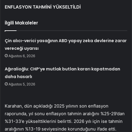
ENFLASYON TAHMİNİ YÜKSELTİLDİ
İlgili Makaleler
Çin alıcı-verici yasağının ABD yapay zeka devlerine zarar
vereceği uyarısı
Ağustos 6, 2026
Ağıralioğlu: CHP’ye mutlak butlan kararı kapatmadan
daha hasarlı
Ağustos 5, 2026
Karahan, dün açıkladığı 2025 yılının son enflasyon
raporunda, yıl sonu enflasyon tahmin aralığını %25-29’dan
%31-33’e yükselttiklerini belirtti. 2026 yılı için ise tahmin
aralığının %13-19 seviyesinde korunduğunu ifade etti.