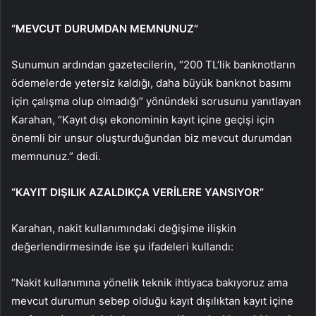
“MEVCUT DURUMDAN MEMNUNUZ”
Sunumun ardından gazetecilerin, “200 TL’lik banknotların
ödemelerde yetersiz kaldığı, daha büyük banknot basımı
için çalışma olup olmadığı” yönündeki sorusunu yanıtlayan
Karahan, “Kayıt dışı ekonominin kayıt içine geçişi için
önemli bir unsur oluşturduğundan biz mevcut durumdan
memnunuz.” dedi.
“KAYIT DIŞILIK AZALDIKÇA VERİLERE YANSIYOR”
Karahan, nakit kullanımındaki değişime ilişkin
değerlendirmesinde ise şu ifadeleri kullandı:
“Nakit kullanımına yönelik teknik ihtiyaca bakıyoruz ama
mevcut durumun sebep olduğu kayıt dışılıktan kayıt içine