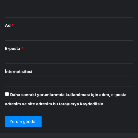
*
Ad
*
E-posta
*
İnternet sitesi
Daha sonraki yorumlarımda kullanılması için adım, e-posta
adresim ve site adresim bu tarayıcıya kaydedilsin.