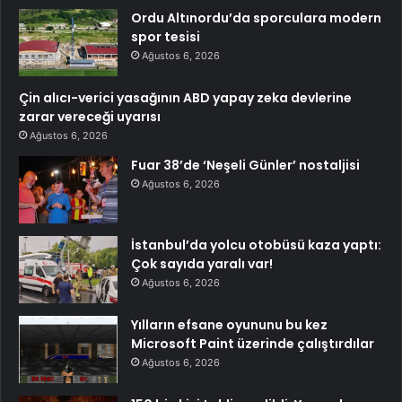
Ordu Altınordu’da sporculara modern
spor tesisi
Ağustos 6, 2026
Çin alıcı-verici yasağının ABD yapay zeka devlerine
zarar vereceği uyarısı
Ağustos 6, 2026
Fuar 38’de ‘Neşeli Günler’ nostaljisi
Ağustos 6, 2026
İstanbul’da yolcu otobüsü kaza yaptı:
Çok sayıda yaralı var!
Ağustos 6, 2026
Yılların efsane oyununu bu kez
Microsoft Paint üzerinde çalıştırdılar
Ağustos 6, 2026