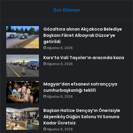
Son Eklenen
Gözaltına alınan Akçakoca Belediye
Başkanı Fikret Albayrak Düzce’ye
getirildi
Ağustos 6, 2026
Kars’ta Vali Taşolar’ın aracında kaza
Ağustos 6, 2026
Magyar’dan efsanevi satranççıya
cumhurbaşkanlığı teklifi
Ağustos 6, 2026
Başkan Hatice Gençay’ın Önerisiyle
Akyeniköy Düğün Salonu Yıl Sonuna
Kadar Ücretsiz
Ağustos 6, 2026