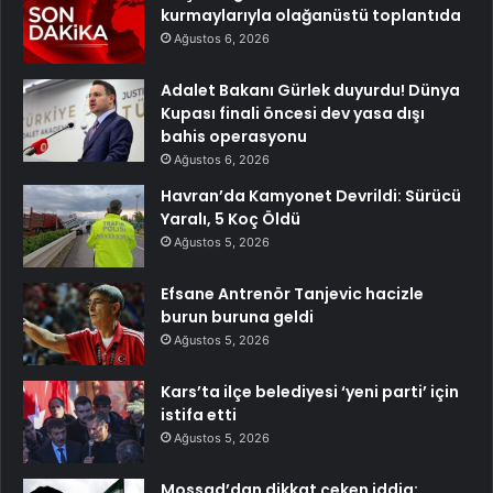
kurmaylarıyla olağanüstü toplantıda
Ağustos 6, 2026
Adalet Bakanı Gürlek duyurdu! Dünya
Kupası finali öncesi dev yasa dışı
bahis operasyonu
Ağustos 6, 2026
Havran’da Kamyonet Devrildi: Sürücü
Yaralı, 5 Koç Öldü
Ağustos 5, 2026
Efsane Antrenör Tanjevic hacizle
burun buruna geldi
Ağustos 5, 2026
Kars’ta ilçe belediyesi ‘yeni parti’ için
istifa etti
Ağustos 5, 2026
Mossad’dan dikkat çeken iddia: