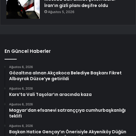
İran’ın gizli planı deşifre oldu
Ağustos 5, 2026
En Güncel Haberler
Ağustos 6, 2026
Gözaltına alınan Akçakoca Belediye Başkanı Fikret
Albayrak Düzce’ye getirildi
Ağustos 6, 2026
Kars’ta Vali Taşolar’ın aracında kaza
Ağustos 6, 2026
Magyar’dan efsanevi satranççıya cumhurbaşkanlığı
teklifi
Ağustos 6, 2026
Başkan Hatice Gençay’ın Önerisiyle Akyeniköy Düğün