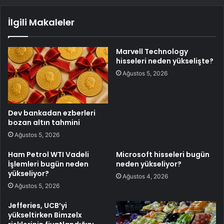
İlgili Makaleler
Marvell Technology
hisseleri neden yükselişte?
Ağustos 5, 2026
Dev bankadan ezberleri
bozan altın tahmini
Ağustos 5, 2026
Ham Petrol WTI Vadeli
Microsoft hisseleri bugün
İşlemleri bugün neden
neden yükseliyor?
yükseliyor?
Ağustos 4, 2026
Ağustos 5, 2026
Jefferies, UCB’yi
yükseltirken Bimzelx