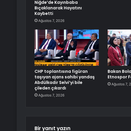
Niğde’de Kayınbaba
Bıçaklanarak Hayatını
Kaybetti
Ağustos 7, 2026
CHP toplantısına figüran
Bakan Bola
taşıyan ajans sahibi yandaş
Etnospor F
Abdülkadir Selvi’yi bile
Ağustos 7, 
çileden çıkardı
Ağustos 7, 2026
Bir yanıt yazın