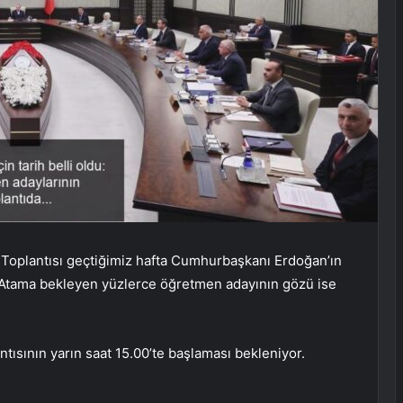
 Toplantısı geçtiğimiz hafta Cumhurbaşkanı Erdoğan’ın
 Atama bekleyen yüzlerce öğretmen adayının gözü ise
tısının yarın saat 15.00’te başlaması bekleniyor.