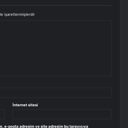
le işaretlenmişlerdir
İnternet sitesi
m, e-posta adresim ve site adresim bu tarayıcıya