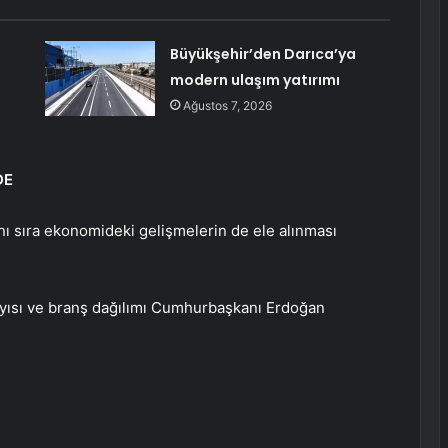
Büyükşehir’den Darıca’ya
modern ulaşım yatırımı
Ağustos 7, 2026
DE
ı sıra ekonomideki gelişmelerin de ele alınması
ayısı ve branş dağılımı Cumhurbaşkanı Erdoğan