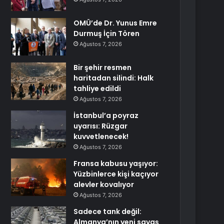
OMÜ’de Dr. Yunus Emre
Durmuş İçin Tören
Ağustos 7, 2026
Bir şehir resmen
haritadan silindi: Halk
tahliye edildi
Ağustos 7, 2026
İstanbul’a poyraz
uyarısı: Rüzgar
kuvvetlenecek!
Ağustos 7, 2026
Fransa kabusu yaşıyor:
Yüzbinlerce kişi kaçıyor
alevler kovalıyor
Ağustos 7, 2026
Sadece tank değil:
Almanya’nın yeni savaş