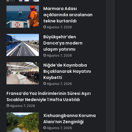
Marmara Adası
açıklarında arızalanan
tekne kurtarıldı
Ağustos 7, 2026
Büyükşehir’den
Darıca’ya modern
ulaşım yatırımı
Ağustos 7, 2026
Niğde’de Kayınbaba
Bıçaklanarak Hayatını
Kaybetti
Ağustos 7, 2026
Fransa’da Yaz İndirimlerinin Süresi Aşırı
Sıcaklar Nedeniyle 1 Hafta Uzatıldı
Ağustos 7, 2026
Xishuangbanna Koruma
Alanı’nın Zenginliği
Ağustos 7, 2026