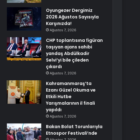
Oyungezer Dergimiz
2026 Ağustos Sayısıyla
Karşınızda!
Ağustos 7, 2026
CHP toplantısına figüran
taşıyan ajans sahibi
yandaş Abdülkadir
Selvi’yi bile çileden
çıkardı
Ağustos 7, 2026
Kahramanmaraş’ta
Ezanı Güzel Okuma ve
Etkili Hutbe
Yarışmalarının il finali
yapıldı
Ağustos 7, 2026
Bakan Bolat Torunlarıyla
Etnospor Festivali’nde
Ağustos 7, 2026