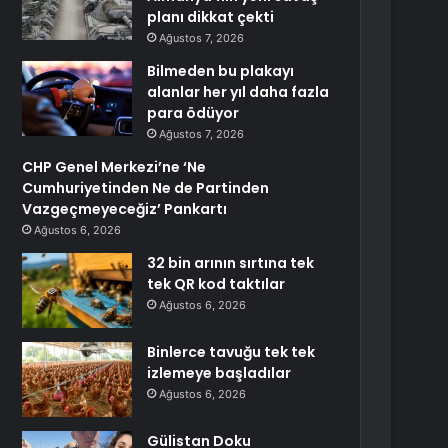
planı dikkat çekti
Ağustos 7, 2026
Bilmeden bu plakayı
alanlar her yıl daha fazla
para ödüyor
Ağustos 7, 2026
CHP Genel Merkezi’ne ‘Ne
Cumhuriyetinden Ne de Partinden
Vazgeçmeyeceğiz’ Pankartı
Ağustos 6, 2026
32 bin arının sırtına tek
tek QR kod taktılar
Ağustos 6, 2026
Binlerce tavuğu tek tek
izlemeye başladılar
Ağustos 6, 2026
Gülistan Doku