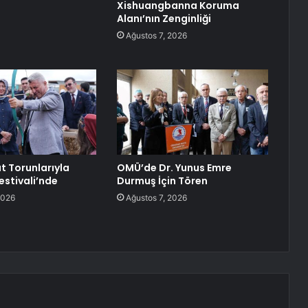
Xishuangbanna Koruma
Alanı’nın Zenginliği
Ağustos 7, 2026
t Torunlarıyla
OMÜ’de Dr. Yunus Emre
estivali’nde
Durmuş İçin Tören
2026
Ağustos 7, 2026