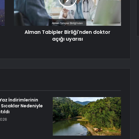
Alman Tabipler Birliği'nden doktor
açığı uyarısı
az İndirimlerinin
ı Sıcaklar Nedeniyle
tıldı
2026