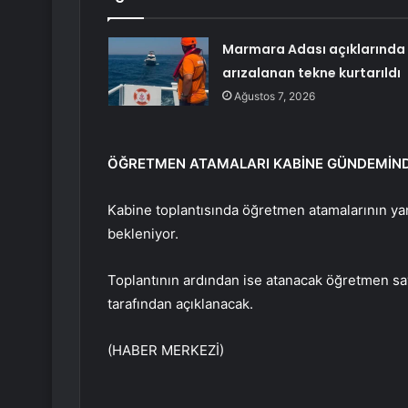
Marmara Adası açıklarında
arızalanan tekne kurtarıldı
Ağustos 7, 2026
ÖĞRETMEN ATAMALARI KABİNE GÜNDEMİN
Kabine toplantısında öğretmen atamalarının yan
bekleniyor.
Toplantının ardından ise atanacak öğretmen s
tarafından açıklanacak.
(HABER MERKEZİ)