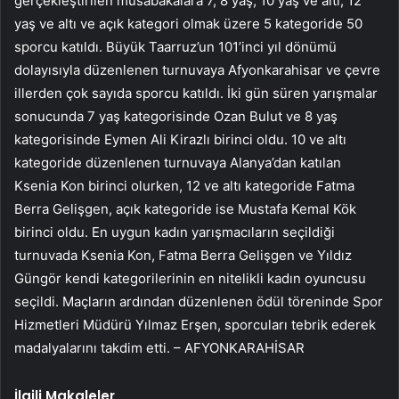
gerçekleştirilen müsabakalara 7, 8 yaş, 10 yaş ve altı, 12
yaş ve altı ve açık kategori olmak üzere 5 kategoride 50
sporcu katıldı. Büyük Taarruz’un 101’inci yıl dönümü
dolayısıyla düzenlenen turnuvaya Afyonkarahisar ve çevre
illerden çok sayıda sporcu katıldı. İki gün süren yarışmalar
sonucunda 7 yaş kategorisinde Ozan Bulut ve 8 yaş
kategorisinde Eymen Ali Kirazlı birinci oldu. 10 ve altı
kategoride düzenlenen turnuvaya Alanya’dan katılan
Ksenia Kon birinci olurken, 12 ve altı kategoride Fatma
Berra Gelişgen, açık kategoride ise Mustafa Kemal Kök
birinci oldu. En uygun kadın yarışmacıların seçildiği
turnuvada Ksenia Kon, Fatma Berra Gelişgen ve Yıldız
Güngör kendi kategorilerinin en nitelikli kadın oyuncusu
seçildi. Maçların ardından düzenlenen ödül töreninde Spor
Hizmetleri Müdürü Yılmaz Erşen, sporcuları tebrik ederek
madalyalarını takdim etti. – AFYONKARAHİSAR
İlgili Makaleler