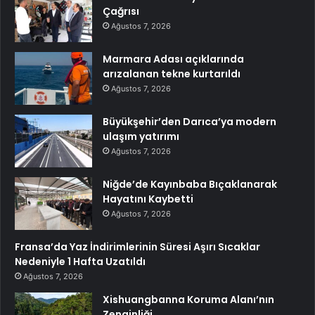
Çağrısı
Ağustos 7, 2026
Marmara Adası açıklarında
arızalanan tekne kurtarıldı
Ağustos 7, 2026
Büyükşehir’den Darıca’ya modern
ulaşım yatırımı
Ağustos 7, 2026
Niğde’de Kayınbaba Bıçaklanarak
Hayatını Kaybetti
Ağustos 7, 2026
Fransa’da Yaz İndirimlerinin Süresi Aşırı Sıcaklar
Nedeniyle 1 Hafta Uzatıldı
Ağustos 7, 2026
Xishuangbanna Koruma Alanı’nın
Zenginliği