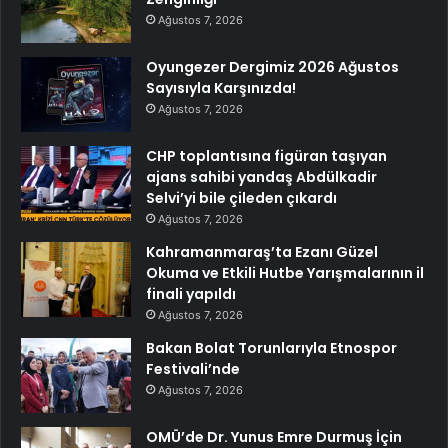
Ağustos 7, 2026
Oyungezer Dergimiz 2026 Ağustos
Sayısıyla Karşınızda!
Ağustos 7, 2026
CHP toplantısına figüran taşıyan
ajans sahibi yandaş Abdülkadir
Selvi’yi bile çileden çıkardı
Ağustos 7, 2026
Kahramanmaraş’ta Ezanı Güzel
Okuma ve Etkili Hutbe Yarışmalarının il
finali yapıldı
Ağustos 7, 2026
Bakan Bolat Torunlarıyla Etnospor
Festivali’nde
Ağustos 7, 2026
OMÜ’de Dr. Yunus Emre Durmuş İçin