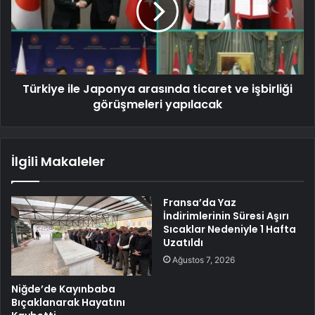
Türkiye ile Japonya arasında ticaret ve işbirliği
görüşmeleri yapılacak
İlgili Makaleler
Fransa’da Yaz
İndirimlerinin Süresi Aşırı
Sıcaklar Nedeniyle 1 Hafta
Uzatıldı
Ağustos 7, 2026
Niğde’de Kayınbaba
Bıçaklanarak Hayatını