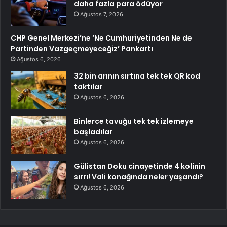
daha fazla para ödüyor
Ağustos 7, 2026
CHP Genel Merkezi’ne ‘Ne Cumhuriyetinden Ne de
Partinden Vazgeçmeyeceğiz’ Pankartı
Ağustos 6, 2026
32 bin arının sırtına tek tek QR kod
taktılar
Ağustos 6, 2026
Binlerce tavuğu tek tek izlemeye
başladılar
Ağustos 6, 2026
Gülistan Doku cinayetinde 4 kolinin
sırrı! Vali konağında neler yaşandı?
Ağustos 6, 2026