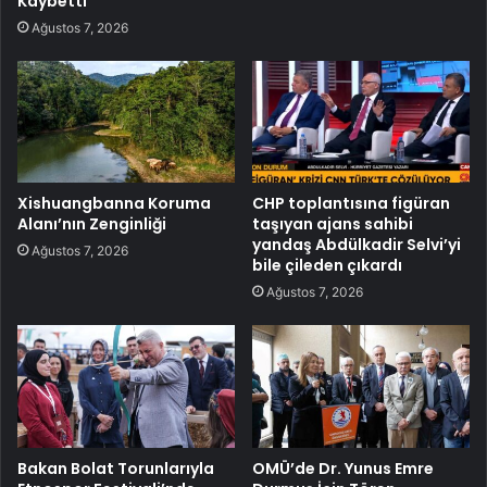
Kaybetti
Ağustos 7, 2026
Xishuangbanna Koruma
CHP toplantısına figüran
Alanı’nın Zenginliği
taşıyan ajans sahibi
yandaş Abdülkadir Selvi’yi
Ağustos 7, 2026
bile çileden çıkardı
Ağustos 7, 2026
Bakan Bolat Torunlarıyla
OMÜ’de Dr. Yunus Emre