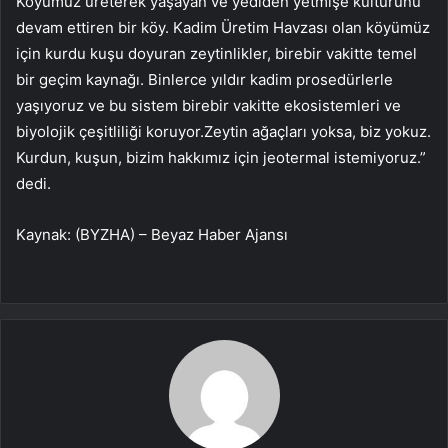
Köyümüz üreterek yaşayan ve yediden yetmişe kültürünü
devam ettiren bir köy.
Kadim Üretim Havzası olan köyümüz
için kurdu kuşu doyuran zeytinlikler, birebir vakitte temel
bir geçim kaynağı. Binlerce yıldır kadim prosedürlerle
yaşıyoruz ve bu sistem birebir vakitte ekosistemleri ve
biyolojik çeşitliliği koruyor.
Zeytin ağaçları yoksa, biz yokuz.
Kurdun, kuşun, bizim hakkımız için jeotermal istemiyoruz.”
dedi.
Kaynak: (BYZHA) – Beyaz Haber Ajansı