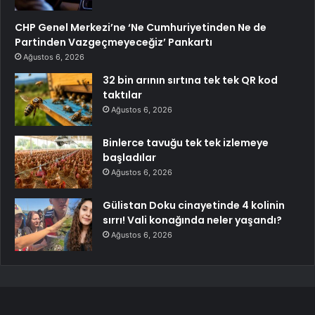
CHP Genel Merkezi’ne ‘Ne Cumhuriyetinden Ne de
Partinden Vazgeçmeyeceğiz’ Pankartı
Ağustos 6, 2026
32 bin arının sırtına tek tek QR kod
taktılar
Ağustos 6, 2026
Binlerce tavuğu tek tek izlemeye
başladılar
Ağustos 6, 2026
Gülistan Doku cinayetinde 4 kolinin
sırrı! Vali konağında neler yaşandı?
Ağustos 6, 2026