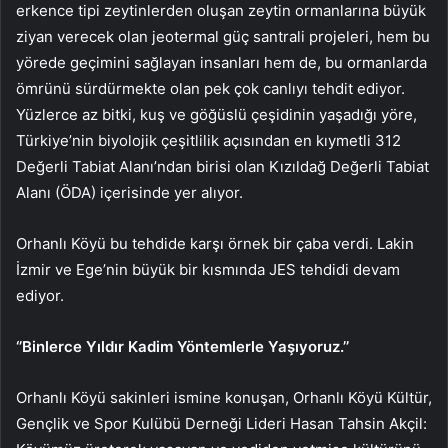
erkence tipi zeytinlerden oluşan zeytin ormanlarına büyük
ziyan verecek olan jeotermal güç santrali projeleri, hem bu
yörede geçimini sağlayan insanları hem de, bu ormanlarda
ömrünü sürdürmekte olan pek çok canlıyı tehdit ediyor.
Yüzlerce az bitki, kuş ve göğüslü çeşidinin yaşadığı yöre,
Türkiye’nin biyolojik çeşitlilik açısından en kıymetli 312
Değerli Tabiat Alanı’ndan birisi olan Kızıldağ Değerli Tabiat
Alanı (ÖDA) içerisinde yer alıyor.
Orhanlı Köyü bu tehdide karşı örnek bir çaba verdi. Lakin
İzmir ve Ege’nin büyük bir kısmında JES tehdidi devam
ediyor.
‘’Binlerce Yıldır Kadim Yöntemlerle Yaşıyoruz.’’
Orhanlı Köyü sakinleri ismine konuşan, Orhanlı Köyü Kültür,
Gençlik ve Spor Kulübü Derneği Lideri Hasan Tahsin Akçil: