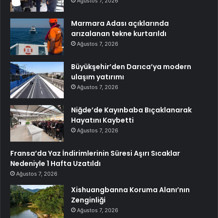
Ağustos 7, 2026
Marmara Adası açıklarında
arızalanan tekne kurtarıldı
Ağustos 7, 2026
Büyükşehir’den Darıca’ya modern
ulaşım yatırımı
Ağustos 7, 2026
Niğde’de Kayınbaba Bıçaklanarak
Hayatını Kaybetti
Ağustos 7, 2026
Fransa’da Yaz İndirimlerinin Süresi Aşırı Sıcaklar
Nedeniyle 1 Hafta Uzatıldı
Ağustos 7, 2026
Xishuangbanna Koruma Alanı’nın
Zenginliği
Ağustos 7, 2026