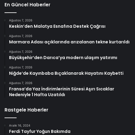
En Güncel Haberler
Ağustos 7, 2026
Keskin’den Malatya Esnafına Destek Çağrısı
Ağustos 7, 2026
Marmara Adası açıklarında arızalanan tekne kurtarıldı
Ağustos 7, 2026
Büyükşehir’den Darıca’ya modern ulaşım yatırımı
Ağustos 7, 2026
Niğde’de Kayınbaba Bıçaklanarak Hayatını Kaybetti
Ağustos 7, 2026
Fransa’da Yaz İndirimlerinin Süresi Aşırı Sıcaklar
Nedeniyle 1 Hafta Uzatıldı
Rastgele Haberler
Aralık 16, 2024
Ferdi Tayfur Yoğun Bakımda