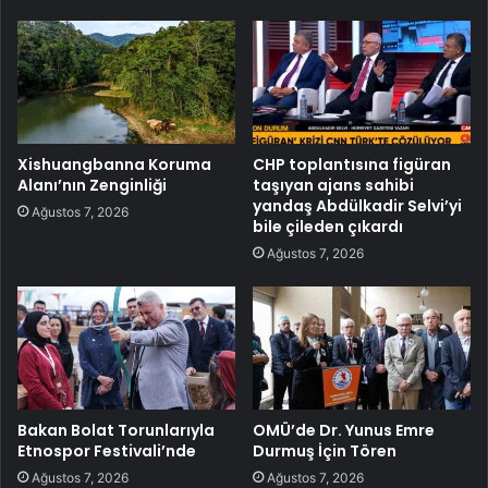
Xishuangbanna Koruma
CHP toplantısına figüran
Alanı’nın Zenginliği
taşıyan ajans sahibi
yandaş Abdülkadir Selvi’yi
Ağustos 7, 2026
bile çileden çıkardı
Ağustos 7, 2026
Bakan Bolat Torunlarıyla
OMÜ’de Dr. Yunus Emre
Etnospor Festivali’nde
Durmuş İçin Tören
Ağustos 7, 2026
Ağustos 7, 2026