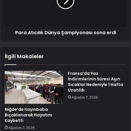
Para Atıcılık Dünya Şampiyonası sona erdi
İlgili Makaleler
Fransa’da Yaz
İndirimlerinin Süresi Aşırı
Sıcaklar Nedeniyle 1 Hafta
Uzatıldı
Ağustos 7, 2026
Niğde’de Kayınbaba
Bıçaklanarak Hayatını
Kaybetti
Ağustos 7, 2026