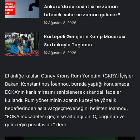
Ankara’da su kesintisi ne zaman
bitecek, sular ne zaman gelecek?
Ağustos 8, 2026
Kartepeli Gençlerin Kamp Macerası
Sertifikayla Taçlandı
Ağustos 8, 2026
Etkinliğe katılan Güney Kıbrıs Rum Yönetimi (GKRY) İçişleri
Bakanı Konstantinos İoannou, burada yaptığı konuşmada
EOKA’nın kanlı mirasını sahiplenerek skandal ifadeler
kullandı. Rum yönetiminin adanın kuzeyine yönelik
hedeflerinden asla vazgeçmeyeceğini belirten İoannou,
“EOKA mücadelesi geçmişe ait değildir. O, bugünün ve
geleceğin pusulasıdır.” dedi.