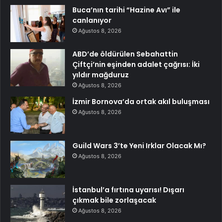
Buca’nın tarihi “Hazine Avı” ile
canlanıyor
Ağustos 8, 2026
ABD’de öldürülen Sebahattin
Çiftçi’nin eşinden adalet çağrısı: İki
yıldır mağduruz
Ağustos 8, 2026
İzmir Bornova’da ortak akıl buluşması
Ağustos 8, 2026
Guild Wars 3’te Yeni Irklar Olacak Mı?
Ağustos 8, 2026
İstanbul’a fırtına uyarısı! Dışarı
çıkmak bile zorlaşacak
Ağustos 8, 2026