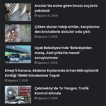
Avcılar’da evine giren hırsızı suçüstü
yakaladı
Ağustos 8, 2026
Çöken duvarı takip ettiler, karşılarına
dev kristallerle dolu bir oda çıktı
Ağustos 7, 2026
Uşak Belediyesi’nde ‘Belediyeden
maaş, özel şirkette mesai’
soruşturması
Ağustos 7, 2026
Emep’li Karaca, Akdeniz Kıyılarında Artan Mikroplastik
Kirliliği TBMM Gündemine Taşıdı
Ağustos 7, 2026
Çekmeköy’de Tır Yangını: Trafik
Kontrol Altında
Ağustos 7, 2026