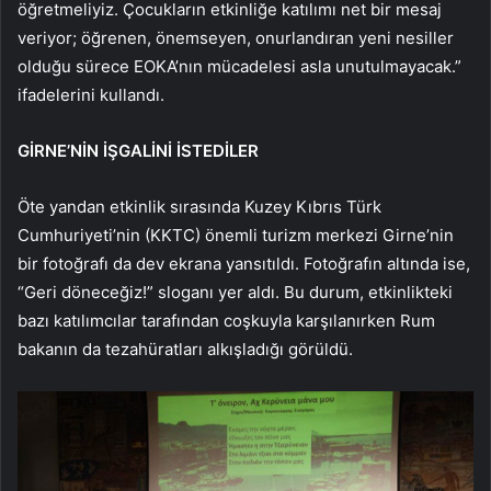
öğretmeliyiz. Çocukların etkinliğe katılımı net bir mesaj
veriyor; öğrenen, önemseyen, onurlandıran yeni nesiller
olduğu sürece EOKA’nın mücadelesi asla unutulmayacak.”
ifadelerini kullandı.
GİRNE’NİN İŞGALİNİ İSTEDİLER
Öte yandan etkinlik sırasında Kuzey Kıbrıs Türk
Cumhuriyeti’nin (KKTC) önemli turizm merkezi Girne’nin
bir fotoğrafı da dev ekrana yansıtıldı. Fotoğrafın altında ise,
“Geri döneceğiz!” sloganı yer aldı. Bu durum, etkinlikteki
bazı katılımcılar tarafından coşkuyla karşılanırken Rum
bakanın da tezahüratları alkışladığı görüldü.