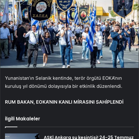
Yunanistan’ın Selanik kentinde, terör örgütü EOKA’nın
kuruluş yıl dönümü dolayısıyla bir etkinlik düzenlendi.
RUM BAKAN, EOKA’NIN KANLI MİRASINI SAHİPLENDİ
İlgili Makaleler
ASKİ Ankara su kesintisi! 24-25 Temmuz