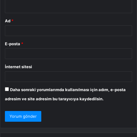
*
Ad
*
E-posta
*
İnternet sitesi
Daha sonraki yorumlarımda kullanılması için adım, e-posta
adresim ve site adresim bu tarayıcıya kaydedilsin.