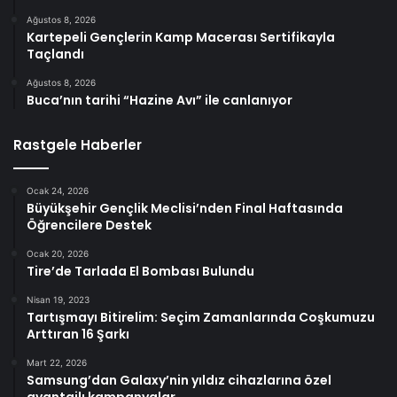
Ağustos 8, 2026
Kartepeli Gençlerin Kamp Macerası Sertifikayla
Taçlandı
Ağustos 8, 2026
Buca’nın tarihi “Hazine Avı” ile canlanıyor
Rastgele Haberler
Ocak 24, 2026
Büyükşehir Gençlik Meclisi’nden Final Haftasında
Öğrencilere Destek
Ocak 20, 2026
Tire’de Tarlada El Bombası Bulundu
Nisan 19, 2023
Tartışmayı Bitirelim: Seçim Zamanlarında Coşkumuzu
Arttıran 16 Şarkı
Mart 22, 2026
Samsung’dan Galaxy’nin yıldız cihazlarına özel
avantajlı kampanyalar