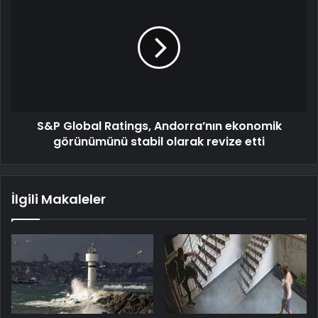
S&P Global Ratings, Andorra’nın ekonomik
görünümünü stabil olarak revize etti
İlgili Makaleler