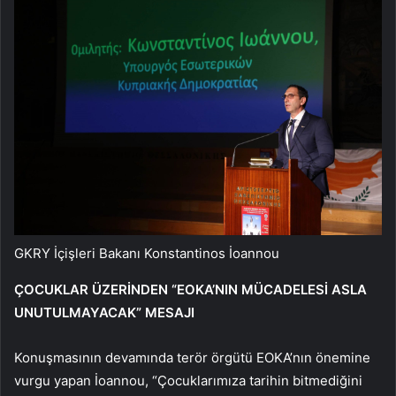
GKRY İçişleri Bakanı Konstantinos İoannou
ÇOCUKLAR ÜZERİNDEN “EOKA’NIN MÜCADELESİ ASLA
UNUTULMAYACAK” MESAJI
Konuşmasının devamında terör örgütü EOKA’nın önemine
vurgu yapan İoannou, “Çocuklarımıza tarihin bitmediğini