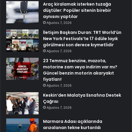
Araç kiralamak isterken tuzağa
düştüler: Popüler sitenin birebir
aynısını yaptılar
Ağustos 7, 2026
İletişim Başkanı Duran: TRT World’ün
New York Festivals’te 17 ödüle layık
görülmesi son derece kıymetlidir
Ağustos 7, 2026
23 Temmuz benzine, mazota,
motorine zam veya indirim var mı?
Güncel benzin motorin akaryakıt
fiyatları!
Ağustos 7, 2026
Keskin’den Malatya Esnafına Destek
Çağrısı
Ağustos 7, 2026
Marmara Adası açıklarında
arızalanan tekne kurtarıldı