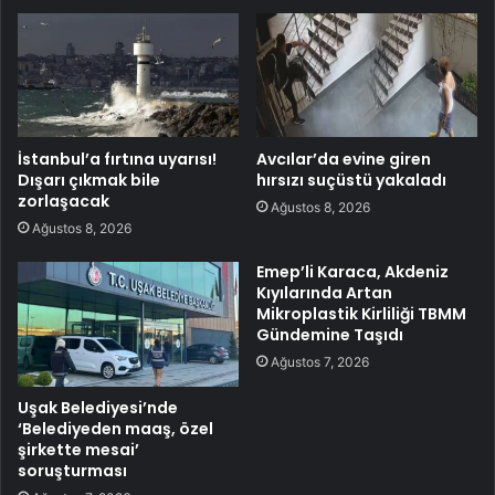
İstanbul’a fırtına uyarısı!
Avcılar’da evine giren
Dışarı çıkmak bile
hırsızı suçüstü yakaladı
zorlaşacak
Ağustos 8, 2026
Ağustos 8, 2026
Emep’li Karaca, Akdeniz
Kıyılarında Artan
Mikroplastik Kirliliği TBMM
Gündemine Taşıdı
Ağustos 7, 2026
Uşak Belediyesi’nde
‘Belediyeden maaş, özel
şirkette mesai’
soruşturması