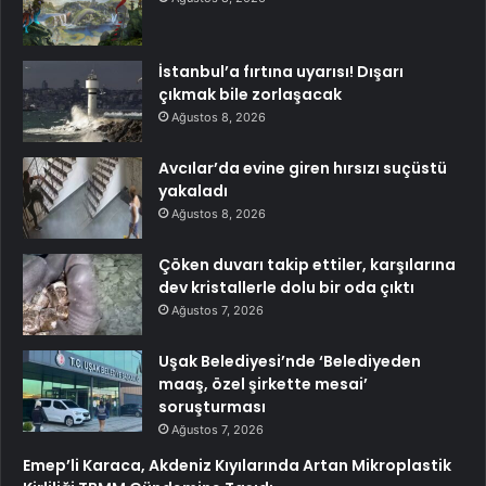
İstanbul’a fırtına uyarısı! Dışarı
çıkmak bile zorlaşacak
Ağustos 8, 2026
Avcılar’da evine giren hırsızı suçüstü
yakaladı
Ağustos 8, 2026
Çöken duvarı takip ettiler, karşılarına
dev kristallerle dolu bir oda çıktı
Ağustos 7, 2026
Uşak Belediyesi’nde ‘Belediyeden
maaş, özel şirkette mesai’
soruşturması
Ağustos 7, 2026
Emep’li Karaca, Akdeniz Kıyılarında Artan Mikroplastik