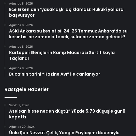
Ağustos 8, 2026
Ece Erken’den ‘yasak aşk’ açıklaması: Hukuki yollara
başvuruyor
Ağustos 8, 2026
ASKİ Ankara su kesintisi! 24-25 Temmuz Ankara’da su
kesintisi ne zaman bitecek, sular ne zaman gelecek?
Ağustos 8, 2026
Kartepeli Gençlerin Kamp Macerası Sertifikayla
Taçlandı
Ağustos 8, 2026
Buca’nın tarihi “Hazine Avı” ile canlanıyor
Rastgele Haberler
Şubat 7, 2026
Aselsan hisse neden düştü? Yüzde 5,79 düşüşle günü
kapattı
Ağustos 20, 2024
Ünlü Şair Nevzat Çelik, Yangın Paylaşımı Nedeniyle