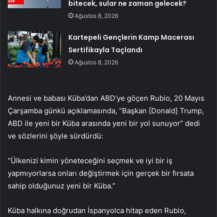
bitecek, sular ne zaman gelecek?
Ağustos 8, 2026
Kartepeli Gençlerin Kamp Macerası
Sertifikayla Taçlandı
Ağustos 8, 2026
Annesi ve babası Küba’dan ABD’ye göçen Rubio, 20 Mayıs
Çarşamba günkü açıklamasında, “Başkan [Donald] Trump,
ABD ile yeni bir Küba arasında yeni bir yol sunuyor” dedi
ve sözlerini şöyle sürdürdü:
“Ülkenizi kimin yöneteceğini seçmek ve iyi bir iş
yapmıyorlarsa onları değiştirmek için gerçek bir fırsata
sahip olduğunuz yeni bir Küba.”
Küba halkına doğrudan İspanyolca hitap eden Rubio,