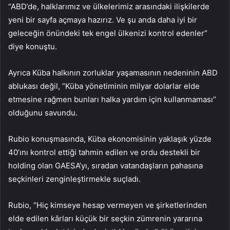
“ABD’de, halklarımız ve ülkelerimiz arasındaki ilişkilerde
yeni bir sayfa açmaya hazırız. Ve şu anda daha iyi bir
geleceğin önündeki tek engel ülkenizi kontrol edenler”
diye konuştu.
Ayrıca Küba halkının zorluklar yaşamasının nedeninin ABD
ablukası değil, “Küba yönetiminin milyar dolarlar elde
etmesine rağmen bunları halka yardım için kullanmaması”
olduğunu savundu.
Rubio konuşmasında, Küba ekonomisinin yaklaşık yüzde
40’ını kontrol ettiği tahmin edilen ve ordu destekli bir
holding olan GAESA’yı, sıradan vatandaşların pahasına
seçkinleri zenginleştirmekle suçladı.
Rubio, “Hiç kimseye hesap vermeyen ve şirketlerinden
elde edilen kârları küçük bir seçkin zümrenin yararına