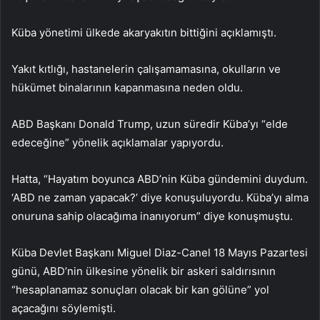
Küba yönetimi ülkede akaryakıtın bittiğini açıklamıştı.
Yakıt kıtlığı, hastanelerin çalışamamasına, okulların ve
hükümet binalarının kapanmasına neden oldu.
ABD Başkanı Donald Trump, uzun süredir Küba’yı “elde
edeceğine” yönelik açıklamalar yapıyordu.
Hatta, “Hayatım boyunca ABD’nin Küba gündemini duydum.
‘ABD ne zaman yapacak?’ diye konuşuluyordu. Küba’yı alma
onuruna sahip olacağıma inanıyorum” diye konuşmuştu.
Küba Devlet Başkanı Miguel Diaz-Canel 18 Mayıs Pazartesi
günü, ABD’nin ülkesine yönelik bir askeri saldırısının
“hesaplanamaz sonuçları olacak bir kan gölüne” yol
açacağını söylemişti.