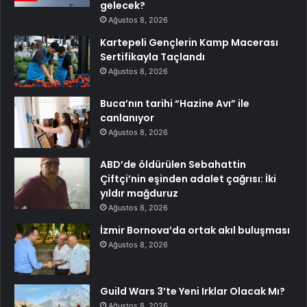
gelecek?
Ağustos 8, 2026
Kartepeli Gençlerin Kamp Macerası
Sertifikayla Taçlandı
Ağustos 8, 2026
Buca’nın tarihi “Hazine Avı” ile
canlanıyor
Ağustos 8, 2026
ABD’de öldürülen Sebahattin
Çiftçi’nin eşinden adalet çağrısı: İki
yıldır mağduruz
Ağustos 8, 2026
İzmir Bornova’da ortak akıl buluşması
Ağustos 8, 2026
Guild Wars 3’te Yeni Irklar Olacak Mı?
Ağustos 8, 2026