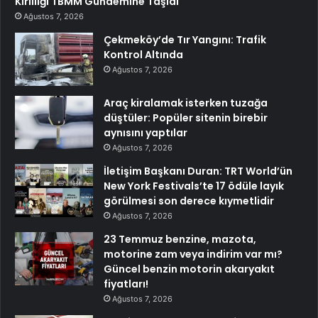
Kirliliği TBMM Gündemine Taşıdı
Ağustos 7, 2026
Çekmeköy’de Tır Yangını: Trafik
Kontrol Altında
Ağustos 7, 2026
Araç kiralamak isterken tuzağa
düştüler: Popüler sitenin birebir
aynısını yaptılar
Ağustos 7, 2026
İletişim Başkanı Duran: TRT World’ün
New York Festivals’te 17 ödüle layık
görülmesi son derece kıymetlidir
Ağustos 7, 2026
23 Temmuz benzine, mazota,
motorine zam veya indirim var mı?
Güncel benzin motorin akaryakıt
fiyatları!
Ağustos 7, 2026