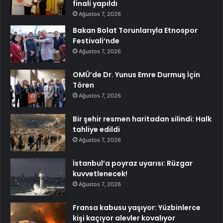
finali yapıldı
Ağustos 7, 2026
Bakan Bolat Torunlarıyla Etnospor
Festivali’nde
Ağustos 7, 2026
OMÜ’de Dr. Yunus Emre Durmuş İçin
Tören
Ağustos 7, 2026
Bir şehir resmen haritadan silindi: Halk
tahliye edildi
Ağustos 7, 2026
İstanbul’a poyraz uyarısı: Rüzgar
kuvvetlenecek!
Ağustos 7, 2026
Fransa kabusu yaşıyor: Yüzbinlerce
kişi kaçıyor alevler kovalıyor