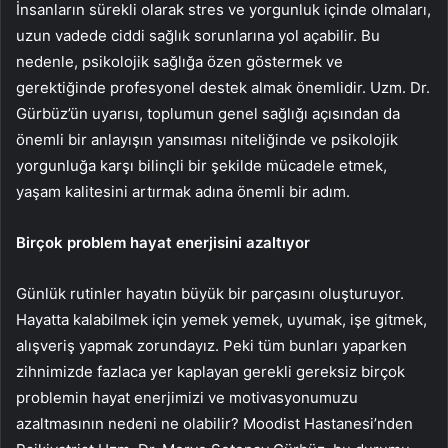
İnsanların sürekli olarak stres ve yorgunluk içinde olmaları,
uzun vadede ciddi sağlık sorunlarına yol açabilir. Bu
nedenle, psikolojik sağlığa özen göstermek ve
gerektiğinde profesyonel destek almak önemlidir. Uzm. Dr.
Gürbüz’ün uyarısı, toplumun genel sağlığı açısından da
önemli bir anlayışın yansıması niteliğinde ve psikolojik
yorgunluğa karşı bilinçli bir şekilde mücadele etmek,
yaşam kalitesini artırmak adına önemli bir adım.
Birçok problem hayat enerjisini azaltıyor
Günlük rutinler hayatın büyük bir parçasını oluşturuyor.
Hayatta kalabilmek için yemek yemek, uyumak, işe gitmek,
alışveriş yapmak zorundayız. Peki tüm bunları yaparken
zihnimizde fazlaca yer kaplayan gerekli gereksiz birçok
problemin hayat enerjimizi ve motivasyonumuzu
azaltmasının nedeni ne olabilir? Moodist Hastanesi’nden