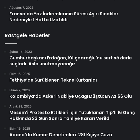
Ağustos 7, 2026
Fransa’da Yaz İndirimlerinin Süresi Aşırı Sıcaklar
Nedeniyle 1 Hafta Uzatıldı
Rastgele Haberler
Şubat 14, 2023
Cumhurbaşkanı Erdoğan, Kılıçdaroğlu’nu sert sözlerle
suçladı: Asla unutmayacağız
Ekim 15, 2025
Fethiye’de Sürüklenen Tekne Kurtarıldı
Nisan 7, 2026
Kolombiya’da Askeri Nakliye Uçağı Düştü: En Az 66 Ölü
Aralık 28, 2025
Mesem’i Protesto Ettikleri İçin Tutuklanan Tip’li 16 Genç
Hakkında 23 Gün Sonra Tahliye Kararı Verildi
Ekim 16, 2025
Adana’da Kumar Denetimleri: 281 Kişiye Ceza