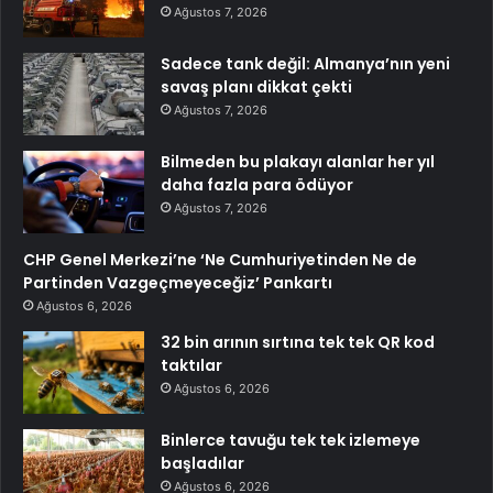
Ağustos 7, 2026
Sadece tank değil: Almanya’nın yeni
savaş planı dikkat çekti
Ağustos 7, 2026
Bilmeden bu plakayı alanlar her yıl
daha fazla para ödüyor
Ağustos 7, 2026
CHP Genel Merkezi’ne ‘Ne Cumhuriyetinden Ne de
Partinden Vazgeçmeyeceğiz’ Pankartı
Ağustos 6, 2026
32 bin arının sırtına tek tek QR kod
taktılar
Ağustos 6, 2026
Binlerce tavuğu tek tek izlemeye
başladılar
Ağustos 6, 2026