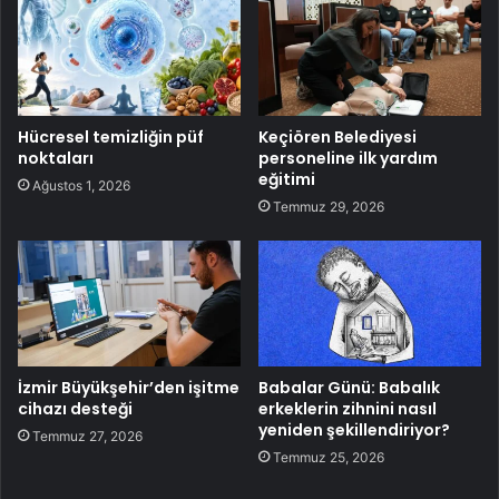
Hücresel temizliğin püf
Keçiören Belediyesi
noktaları
personeline ilk yardım
eğitimi
Ağustos 1, 2026
Temmuz 29, 2026
İzmir Büyükşehir’den işitme
Babalar Günü: Babalık
cihazı desteği
erkeklerin zihnini nasıl
yeniden şekillendiriyor?
Temmuz 27, 2026
Temmuz 25, 2026