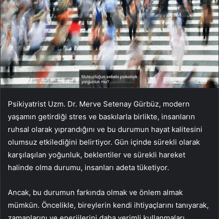
Psikiyatrist Uzm. Dr. Merve Setenay Gürbüz, modern
yaşamın getirdiği stres ve baskılarla birlikte, insanların
ruhsal olarak yıprandığını ve bu durumun hayat kalitesini
olumsuz etkilediğini belirtiyor. Gün içinde sürekli olarak
karşılaşılan yoğunluk, beklentiler ve sürekli hareket
halinde olma durumu, insanları adeta tüketiyor.
Ancak, bu durumun farkında olmak ve önlem almak
mümkün. Öncelikle, bireylerin kendi ihtiyaçlarını tanıyarak,
zamanlarını ve enerjilerini daha verimli kullanmaları