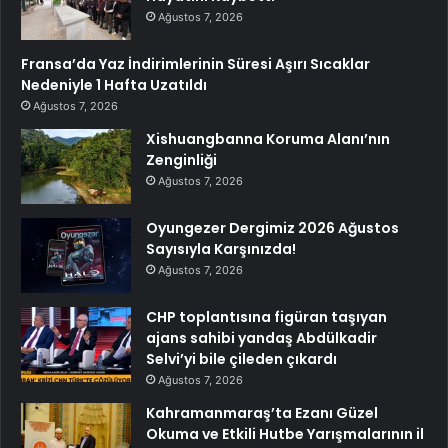
Ağustos 7, 2026
Fransa’da Yaz İndirimlerinin Süresi Aşırı Sıcaklar
Nedeniyle 1 Hafta Uzatıldı
Ağustos 7, 2026
Xishuangbanna Koruma Alanı’nın
Zenginliği
Ağustos 7, 2026
Oyungezer Dergimiz 2026 Ağustos
Sayısıyla Karşınızda!
Ağustos 7, 2026
CHP toplantısına figüran taşıyan
ajans sahibi yandaş Abdülkadir
Selvi’yi bile çileden çıkardı
Ağustos 7, 2026
Kahramanmaraş’ta Ezanı Güzel
Okuma ve Etkili Hutbe Yarışmalarının il