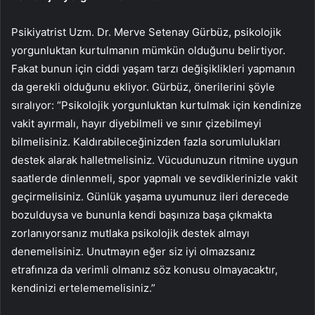
Psikiyatrist Uzm. Dr. Merve Setenay Gürbüz, psikolojik
yorgunluktan kurtulmanın mümkün olduğunu belirtiyor.
Fakat bunun için ciddi yaşam tarzı değişiklikleri yapmanın
da gerekli olduğunu ekliyor. Gürbüz, önerilerini şöyle
sıralıyor: “Psikolojik yorgunluktan kurtulmak için kendinize
vakit ayırmalı, hayır diyebilmeli ve sınır çizebilmeyi
bilmelisiniz. Kaldırabileceğinizden fazla sorumlulukları
destek alarak halletmelisiniz. Vücudunuzun ritmine uygun
saatlerde dinlenmeli, spor yapmalı ve sevdiklerinizle vakit
geçirmelisiniz. Günlük yaşama uyumunuz ileri derecede
bozulduysa ve bununla kendi başınıza başa çıkmakta
zorlanıyorsanız mutlaka psikolojik destek almayı
denemelisiniz. Unutmayın eğer siz iyi olmazsanız
etrafınıza da verimli olmanız söz konusu olmayacaktır,
kendinizi ertelememelisiniz.”