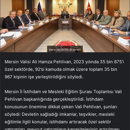
Mersin Valisi Ali Hamza Pehlivan, 2023 yılında 35 bin 875’i
özel sektörde, 92’si kamuda olmak üzere toplam 35 bin
967 kişinin işe yerleştirildiğini söyledi.
Mersin İl İstihdam ve Mesleki Eğitim Şurası Toplantısı Vali
Pehlivan başkanlığında gerçekleştirildi. İstihdam
konusunun önemine dikkat çeken Vali Pehlivan, şunları
söyledi: Devletin sağladığı imkanlar, teşvikler, mesleki
eğitimle ilgili konular, istihdamı artıracak özel sektör
yatırımları, mevcut yatırımların kapasitelerinin artırılması,