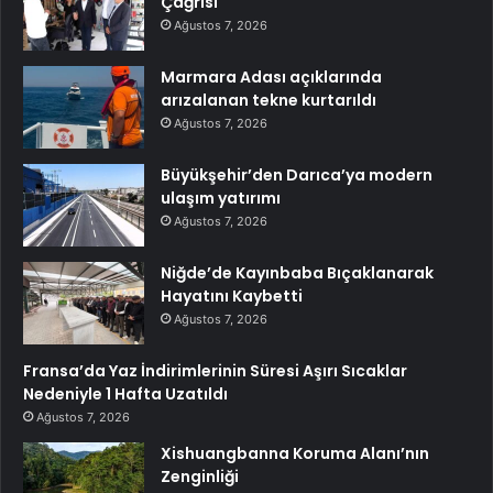
Çağrısı
Ağustos 7, 2026
Marmara Adası açıklarında
arızalanan tekne kurtarıldı
Ağustos 7, 2026
Büyükşehir’den Darıca’ya modern
ulaşım yatırımı
Ağustos 7, 2026
Niğde’de Kayınbaba Bıçaklanarak
Hayatını Kaybetti
Ağustos 7, 2026
Fransa’da Yaz İndirimlerinin Süresi Aşırı Sıcaklar
Nedeniyle 1 Hafta Uzatıldı
Ağustos 7, 2026
Xishuangbanna Koruma Alanı’nın
Zenginliği