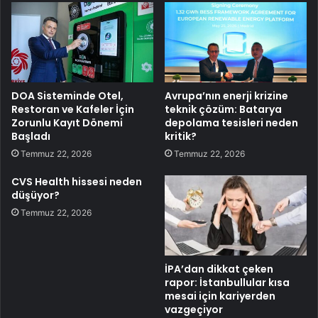
DOA Sisteminde Otel,
Avrupa’nın enerji krizine
Restoran ve Kafeler İçin
teknik çözüm: Batarya
Zorunlu Kayıt Dönemi
depolama tesisleri neden
Başladı
kritik?
Temmuz 22, 2026
Temmuz 22, 2026
CVS Health hissesi neden
düşüyor?
Temmuz 22, 2026
İPA’dan dikkat çeken
rapor: İstanbullular kısa
mesai için kariyerden
vazgeçiyor