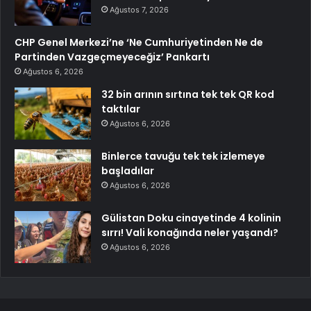
Ağustos 7, 2026
CHP Genel Merkezi’ne ‘Ne Cumhuriyetinden Ne de
Partinden Vazgeçmeyeceğiz’ Pankartı
Ağustos 6, 2026
32 bin arının sırtına tek tek QR kod
taktılar
Ağustos 6, 2026
Binlerce tavuğu tek tek izlemeye
başladılar
Ağustos 6, 2026
Gülistan Doku cinayetinde 4 kolinin
sırrı! Vali konağında neler yaşandı?
Ağustos 6, 2026