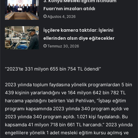
3. Konya Mesleki Eğitim İstihdam
Fuarı’nın imzaları atıldı
Ağustos 4, 2026
İşçilere kamera taktılar: İşlerini
ellerinden alsın diye eğitecekler
Temmuz 30, 2026
“2023’te 331 milyon 655 bin 754 TL ödendi”
2023 yılında toplum faydasına yönelik programlardan 5 bin
439 kişinin yararlandığını ve 164 milyon 642 bin 782 TL
harcama yapıldığını belirten Vali Pehlivan, “İşbaşı eğitim
programı kapsamında 2023 yılında 340 program açıldı ve
2023 yılında 340 program açıldı. 1.021 kişi faydalandı. Bu
kapsamda 41 milyon 718 bin 661 TL harcandı.” 2023 yılında
engellilere yönelik 1 adet mesleki eğitim kursu açılmış ve