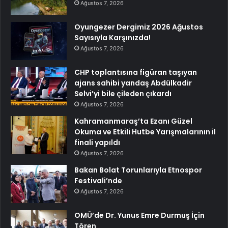
Ağustos 7, 2026
Oyungezer Dergimiz 2026 Ağustos
Sayısıyla Karşınızda!
Ağustos 7, 2026
CHP toplantısına figüran taşıyan
ajans sahibi yandaş Abdülkadir
Selvi’yi bile çileden çıkardı
Ağustos 7, 2026
Kahramanmaraş’ta Ezanı Güzel
Okuma ve Etkili Hutbe Yarışmalarının il
finali yapıldı
Ağustos 7, 2026
Bakan Bolat Torunlarıyla Etnospor
Festivali’nde
Ağustos 7, 2026
OMÜ’de Dr. Yunus Emre Durmuş İçin
Tören