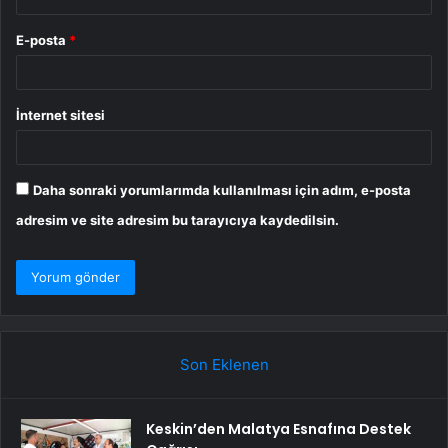
E-posta
*
İnternet sitesi
Daha sonraki yorumlarımda kullanılması için adım, e-posta
adresim ve site adresim bu tarayıcıya kaydedilsin.
Son Eklenen
Keskin’den Malatya Esnafına Destek