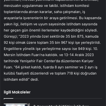
mevzuatın uygulanması ve takibi. istihdam komitesi
toplantılarında alınan kararlar, saha çalışmaları, iş
arayanlarla işverenlerin bir araya getirilmesi. Bu kapsamda
yakın ilgi, iletişim ve uyum sayesinde istihdam sayısında
her geçen gün önemli ilerlemeler kaydedildiğini söyledi.
Güreşçi; “2023 yılında özel sektörde 35 bin 875, kamuda
92 kişi olmak üzere toplam 35 bin 967 kişi işe yerleştirildi.
Engellilere yönelik işe yerleştirme sayısı ise 949 kişi. 10.
Mersin İstihdam Fuarı’na katıldık. ve 13-14 Aralık 2023
tarihinde Yenişehir Fair Center’da düzenlenen Kariyer
Fuarı. “64 şirket katıldı, fuarda 8 ayrı seminer ve 2 ayrı iş
kulübü faaliyeti düzenlendi ve toplam 718 kişi doğrudan
istihdam edildi” dedi.
İlgili Makaleler