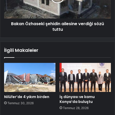
Bakan Özhaseki şehidin ailesine verdiği sözü
tuttu
İlgili Makaleler
Nilüfer’de 4 yıkım birden
İş dünyası ve kamu
Konya’da buluştu
Temmuz 30, 2026
Temmuz 28, 2026