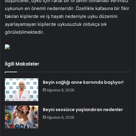
düşünceler, uyku için rahat bir ortamın olmaması verimsiz
uykunun en önemli nedenleridir. Özellikle kafasına bir fikir
takılan kişilerde ve iş hayatı nedeniyle uyku düzenini
ayarlayamayan kişilerde uykusuzluk oldukça sık
görülebilmektedir.
İlgili Makaleler
Beyin sağlığı anne karnında başlıyor!
Ağustos 8, 2026
Beyni sessizce yaşlandıran nedenler
Ağustos 6, 2026