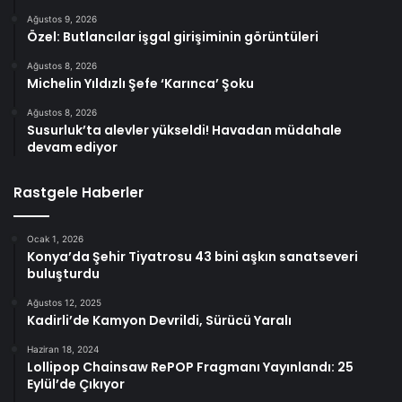
Ağustos 9, 2026
Özel: Butlancılar işgal girişiminin görüntüleri
Ağustos 8, 2026
Michelin Yıldızlı Şefe ‘Karınca’ Şoku
Ağustos 8, 2026
Susurluk’ta alevler yükseldi! Havadan müdahale
devam ediyor
Rastgele Haberler
Ocak 1, 2026
Konya’da Şehir Tiyatrosu 43 bini aşkın sanatseveri
buluşturdu
Ağustos 12, 2025
Kadirli’de Kamyon Devrildi, Sürücü Yaralı
Haziran 18, 2024
Lollipop Chainsaw RePOP Fragmanı Yayınlandı: 25
Eylül’de Çıkıyor