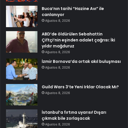
Buca’nın tarihi “Hazine Avı” ile
canlanıyor
Ağustos 8, 2026
ABD’de öldürülen Sebahattin
Çiftçi’nin eşinden adalet çağrısı: İki
yıldır mağduruz
Ağustos 8, 2026
İzmir Bornova’da ortak akıl buluşması
Ağustos 8, 2026
Guild Wars 3’te Yeni Irklar Olacak Mı?
Ağustos 8, 2026
İstanbul’a fırtına uyarısı! Dışarı
çıkmak bile zorlaşacak
Ağustos 8, 2026