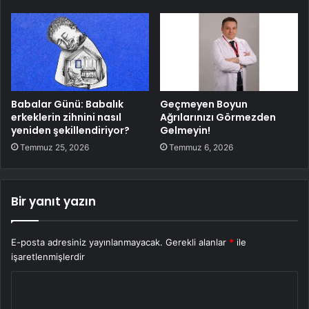
Babalar Günü: Babalık
Geçmeyen Boyun
erkeklerin zihnini nasıl
Ağrılarınızı Görmezden
yeniden şekillendiriyor?
Gelmeyin!
Temmuz 25, 2026
Temmuz 6, 2026
Bir yanıt yazın
E-posta adresiniz yayınlanmayacak.
Gerekli alanlar
*
ile
işaretlenmişlerdir
Y
o