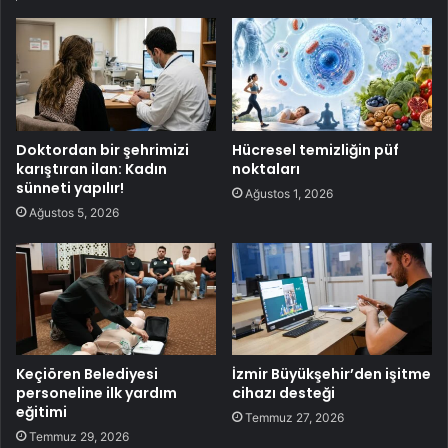
Doktordan bir şehrimizi
Hücresel temizliğin püf
karıştıran ilan: Kadın
noktaları
sünneti yapılır!
Ağustos 1, 2026
Ağustos 5, 2026
Keçiören Belediyesi
İzmir Büyükşehir’den işitme
personeline ilk yardım
cihazı desteği
eğitimi
Temmuz 27, 2026
Temmuz 29, 2026