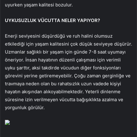
uyurken yaşam kalitesi bozulur.
UYKUSUZLUK VÜCUTTA NELER YAPIYOR?
Enerji seviyesini düşürdüğü ve ruh halini olumsuz
etkilediği için yaşam kalitesini çok düşük seviyeye düşürür.
Uzmanlar sağlıklı bir yaşam için günde 7-8 saat uyumayı
öneriyor. İnsan hayatının düzenli çalışması için verimli
uyku şarttır, aksi takdirde vücudun diğer fonksiyonları
görevini yerine getiremeyebilir. Çoğu zaman gerginliğe ve
travmaya neden olan bu rahatsızlık uzun vadede kişiyi
hayatın akışından alıkoyabilmektedir. Yeterli dinlenme
süresine izin verilmeyen vücutta bağışıklıkta azalma ve
yorgunluk görülür.