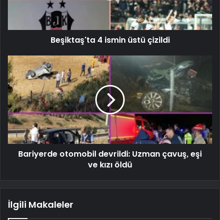
Beşiktaş'ta 4 ismin üstü çizildi
Bariyerde otomobil devrildi: Uzman çavuş, eşi
ve kızı öldü
İlgili Makaleler