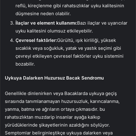
reflü, kireçlenme gibi rahatsızlıklar uyku kalitesinin
düşmesine neden olabilir.
İlaçlar ve element kullanımı:
Bazı ilaçlar ve uyarıcılar
uyku kalitesini olumsuz etkileyebilir.
Çevresel faktörler:
Gürültü, ışık kirliliği, yüksek
sıcaklık veya soğukluk, yatak ve yastık seçimi gibi
çevreyi etkileyen çevresel faktörler uyku sistemini
bozabilir.
Uykuya Dalarken Huzursuz Bacak Sendromu
Genellikle dinlenirken veya
Bacaklarda uykuya geçiş
sırasında tanımlanamayan huzursuzluk, karıncalanma,
yanma, batma ve ağrıların ortaya çıkmasıdır. bu
rahatsızlıktan muzdarip insanlar
ayağa kalkıp
yürüdüklerinde şikayetlerinin azaldığını söylüyor.
Semptomlar belirginleştikçe uykuya dalarken veya