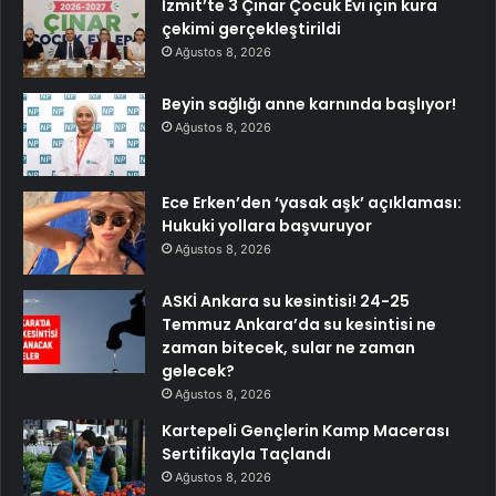
İzmit’te 3 Çınar Çocuk Evi için kura
çekimi gerçekleştirildi
Ağustos 8, 2026
Beyin sağlığı anne karnında başlıyor!
Ağustos 8, 2026
Ece Erken’den ‘yasak aşk’ açıklaması:
Hukuki yollara başvuruyor
Ağustos 8, 2026
ASKİ Ankara su kesintisi! 24-25
Temmuz Ankara’da su kesintisi ne
zaman bitecek, sular ne zaman
gelecek?
Ağustos 8, 2026
Kartepeli Gençlerin Kamp Macerası
Sertifikayla Taçlandı
Ağustos 8, 2026