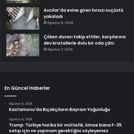
Avcılar’da evine giren hırsızı suçüstü
yakaladı
Ağustos 8, 2026
Çöken duvarı takip ettiler, karşılarına
dev kristallerle dolu bir oda çıktı
Ağustos 7, 2026
En Güncel Haberler
Ağustos 9, 2026
Kastamonu’da Bıçakçıların Bayram Yoğunluğu
Ağustos 9, 2026
Trump: Türkiye harika bir müttefik, kimse bana F-35
satışı için ne yapmam gerektiğini söyleyemez