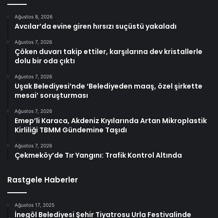
Ağustos 8, 2026
Avcılar’da evine giren hırsızı suçüstü yakaladı
Ağustos 7, 2026
Çöken duvarı takip ettiler, karşılarına dev kristallerle
dolu bir oda çıktı
Ağustos 7, 2026
Uşak Belediyesi’nde ‘Belediyeden maaş, özel şirkette
mesai’ soruşturması
Ağustos 7, 2026
Emep’li Karaca, Akdeniz Kıyılarında Artan Mikroplastik
Kirliliği TBMM Gündemine Taşıdı
Ağustos 7, 2026
Çekmeköy’de Tır Yangını: Trafik Kontrol Altında
Rastgele Haberler
Ağustos 17, 2025
İnegöl Belediyesi Şehir Tiyatrosu Urla Festivalinde