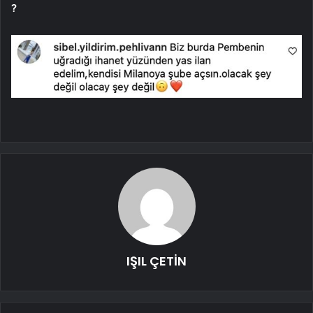
?
IŞIL ÇETİN