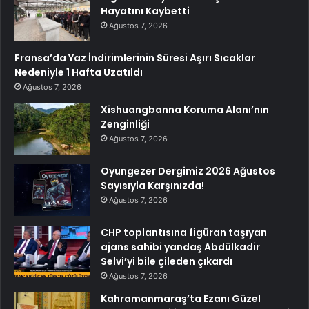
Hayatını Kaybetti
Ağustos 7, 2026
Fransa’da Yaz İndirimlerinin Süresi Aşırı Sıcaklar
Nedeniyle 1 Hafta Uzatıldı
Ağustos 7, 2026
Xishuangbanna Koruma Alanı’nın
Zenginliği
Ağustos 7, 2026
Oyungezer Dergimiz 2026 Ağustos
Sayısıyla Karşınızda!
Ağustos 7, 2026
CHP toplantısına figüran taşıyan
ajans sahibi yandaş Abdülkadir
Selvi’yi bile çileden çıkardı
Ağustos 7, 2026
Kahramanmaraş’ta Ezanı Güzel