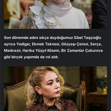
Son dönemde adını sıkça duyduğumuz Sibel Taşçıoğlu
ayrıca Yadigar, Ekmek Teknesi, Gözyaşı Çetesi, Serçe,
Medcezir, Harika Yüzyıl Kösem, Bir Zamanlar Çukurova
gibi birçok yapımda da rol aldı.