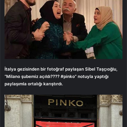
İtalya gezisinden bir fotoğraf paylaşan Sibel Taşçıoğlu,
“Milano şubemiz açıldı???? #pinko” notuyla yaptığı
paylaşımla ortalığı karıştırdı.