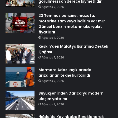
görülmesi son derece kıymetlidir
Ağustos 7, 2026
23 Temmuz benzine, mazota,
motorine zam veya indirim var mı?
Güncel benzin motorin akaryakıt
fiyatları!
Ağustos 7, 2026
Keskin’den Malatya Esnafına Destek
Çağrısı
Ağustos 7, 2026
Marmara Adası açıklarında
arızalanan tekne kurtarıldı
Ağustos 7, 2026
Büyükşehir’den Darıca’ya modern
ulaşım yatırımı
Ağustos 7, 2026
Niğde’de Kayınbaba Bıçaklanarak