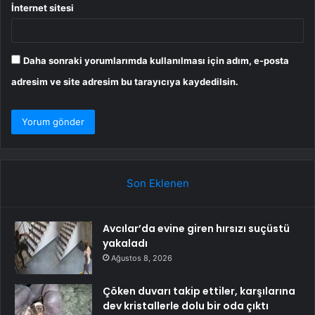
İnternet sitesi
Daha sonraki yorumlarımda kullanılması için adım, e-posta
adresim ve site adresim bu tarayıcıya kaydedilsin.
Son Eklenen
Avcılar’da evine giren hırsızı suçüstü
yakaladı
Ağustos 8, 2026
Çöken duvarı takip ettiler, karşılarına
dev kristallerle dolu bir oda çıktı