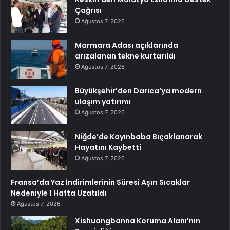
Çağrısı
Ağustos 7, 2026
Marmara Adası açıklarında
arızalanan tekne kurtarıldı
Ağustos 7, 2026
Büyükşehir’den Darıca’ya modern
ulaşım yatırımı
Ağustos 7, 2026
Niğde’de Kayınbaba Bıçaklanarak
Hayatını Kaybetti
Ağustos 7, 2026
Fransa’da Yaz İndirimlerinin Süresi Aşırı Sıcaklar
Nedeniyle 1 Hafta Uzatıldı
Ağustos 7, 2026
Xishuangbanna Koruma Alanı’nın