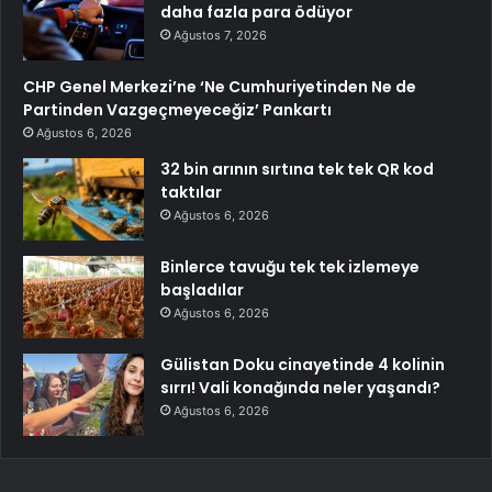
daha fazla para ödüyor
Ağustos 7, 2026
CHP Genel Merkezi’ne ‘Ne Cumhuriyetinden Ne de
Partinden Vazgeçmeyeceğiz’ Pankartı
Ağustos 6, 2026
32 bin arının sırtına tek tek QR kod
taktılar
Ağustos 6, 2026
Binlerce tavuğu tek tek izlemeye
başladılar
Ağustos 6, 2026
Gülistan Doku cinayetinde 4 kolinin
sırrı! Vali konağında neler yaşandı?
Ağustos 6, 2026