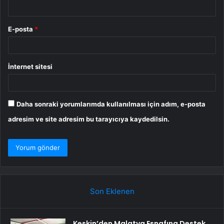
E-posta
*
İnternet sitesi
Daha sonraki yorumlarımda kullanılması için adım, e-posta
adresim ve site adresim bu tarayıcıya kaydedilsin.
Son Eklenen
Keskin’den Malatya Esnafına Destek