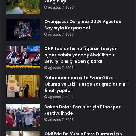
Zenginliği
Ağustos 7, 2026
Oyungezer Dergimiz 2026 Ağustos
Sayısıyla Karşınızda!
Ağustos 7, 2026
CHP toplantısına figüran taşıyan
ajans sahibi yandaş Abdülkadir
Selvi’yi bile çileden çıkardı
Ağustos 7, 2026
Kahramanmaraş’ta Ezanı Güzel
Okuma ve Etkili Hutbe Yarışmalarının il
finali yapıldı
Ağustos 7, 2026
Bakan Bolat Torunlarıyla Etnospor
Festivali’nde
Ağustos 7, 2026
OMÜ’de Dr. Yunus Emre Durmuş İçin