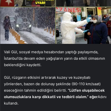
Vali Gül, sosyal medya hesabından yaptığı paylaşımda,
İstanbul’da devam eden yağışların yarın da etkili olmasının
beklendiğini kaydetti.
Gül, rüzgarın etkisini artırarak kuzey ve kuzeybatı
yönlerden, bazen de dolunay şeklinde (90-110 km/saat)
eseceğinin tahmin edildiğini belirtti.
“Lütfen oluşabilecek
olumsuzluklara karşı dikkatli ve tedbirli olalım.” eğer
Adını
kullandı.