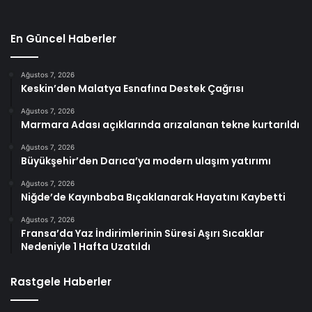
En Güncel Haberler
Ağustos 7, 2026
Keskin’den Malatya Esnafına Destek Çağrısı
Ağustos 7, 2026
Marmara Adası açıklarında arızalanan tekne kurtarıldı
Ağustos 7, 2026
Büyükşehir’den Darıca’ya modern ulaşım yatırımı
Ağustos 7, 2026
Niğde’de Kayınbaba Bıçaklanarak Hayatını Kaybetti
Ağustos 7, 2026
Fransa’da Yaz İndirimlerinin Süresi Aşırı Sıcaklar
Nedeniyle 1 Hafta Uzatıldı
Rastgele Haberler