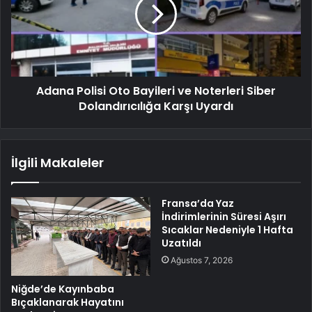
Adana Polisi Oto Bayileri ve Noterleri Siber
Dolandırıcılığa Karşı Uyardı
İlgili Makaleler
Fransa’da Yaz
İndirimlerinin Süresi Aşırı
Sıcaklar Nedeniyle 1 Hafta
Uzatıldı
Ağustos 7, 2026
Niğde’de Kayınbaba
Bıçaklanarak Hayatını