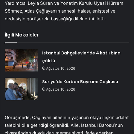
Yardımcısı Leyla Süren ve Yönetim Kurulu Üyesi Hürrem
Sönmez, Atlas Çağlayan’ın annesi, halası, eniştesi ve
dedesiyle görüşerek, başsağlığı dileklerini iletti.
İlgili Makaleler
İstanbul Bahçelievler’de 4 katlı bina
çöktü
Ağustos 10, 2026
Suriye’de Kurban Bayramı Coşkusu
Ağustos 10, 2026
Görüşmede, Çağlayan ailesinin yaşanan olaya ilişkin adalet
talebini dile getirdiği öğrenildi. Aile, İstanbul Barosu’nun
ziyaretinden duydukları memnuniyeti ifade ederken,