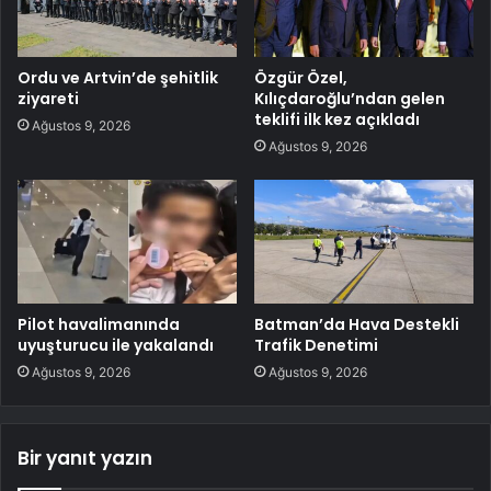
Ordu ve Artvin’de şehitlik
Özgür Özel,
ziyareti
Kılıçdaroğlu’ndan gelen
teklifi ilk kez açıkladı
Ağustos 9, 2026
Ağustos 9, 2026
Pilot havalimanında
Batman’da Hava Destekli
uyuşturucu ile yakalandı
Trafik Denetimi
Ağustos 9, 2026
Ağustos 9, 2026
Bir yanıt yazın