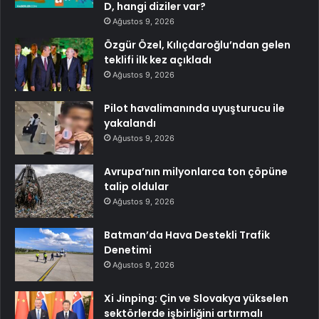
D, hangi diziler var?
Ağustos 9, 2026
Özgür Özel, Kılıçdaroğlu’ndan gelen
teklifi ilk kez açıkladı
Ağustos 9, 2026
Pilot havalimanında uyuşturucu ile
yakalandı
Ağustos 9, 2026
Avrupa’nın milyonlarca ton çöpüne
talip oldular
Ağustos 9, 2026
Batman’da Hava Destekli Trafik
Denetimi
Ağustos 9, 2026
Xi Jinping: Çin ve Slovakya yükselen
sektörlerde işbirliğini artırmalı