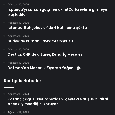
Ağustos 10, 2026
İspanya’yı sarsan göçmen akını! Zorla evlere girmeye
başladılar
Ağustos 10, 2026
İstanbul Bahçelievler’de 4 katlı bina çöktü
Ağustos 10, 2026
Suriye’de Kurban Bayramı Coşkusu
Ağustos 10, 2026
Destici: CHP’deki Süreç Kendi İç Meselesi
Ağustos 10, 2026
Batman’da Mezarlık Ziyareti Yoğunluğu
Rastgele Haberler
Ağustos 13, 2024
Kazanç çağrısı: Neuronetics 2. çeyrekte düşüş bildirdi
ancak iyimserliğini koruyor
Ağustos 12, 2025