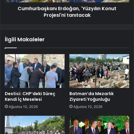
Cumhurbaşkanı Erdoğan, 'Yüzyılın Konut
Projesi'ni tanıtacak
İlgili Makaleler
Destici: CHP’deki Süreç
Batman’da Mezarlık
Kendi İç Meselesi
Ziyareti Yoğunluğu
Ağustos 10, 2026
Ağustos 10, 2026