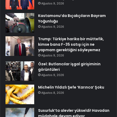
Ağustos 9, 2026
Kastamonu’da Bıçakçıların Bayram
Yoğunluğu
Ağustos 9, 2026
Trump: Türkiye harika bir müttefik,
kimse bana F-35 satışı için ne
yapmam gerektiğini söyleyemez
Ağustos 9, 2026
Özel: Butlancılar işgal girişiminin
görüntüleri
Ağustos 9, 2026
Michelin Yıldızlı Şefe ‘Karınca’ Şoku
Ağustos 8, 2026
Susurluk’ta alevler yükseldi! Havadan
müdahale devam ediyor