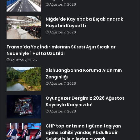
Ağustos 7, 2026
Niğde’de Kayınbaba Bıçaklanarak
Hayatını Kaybetti
Ağustos 7, 2026
Fransa’da Yaz İndirimlerinin Süresi Aşırı Sıcaklar
Nedeniyle 1 Hafta Uzatıldı
Ağustos 7, 2026
Xishuangbanna Koruma Alanı’nın
Zenginliği
Ağustos 7, 2026
Oyungezer Dergimiz 2026 Ağustos
Sayısıyla Karşınızda!
Ağustos 7, 2026
CHP toplantısına figüran taşıyan
ajans sahibi yandaş Abdülkadir
Selvi’yi bile çileden çıkardı