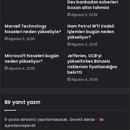
Dev bankadan ezberleri
bozan altın tahmini
Ağustos 5, 2026
Marvell Technology
Ham Petrol WTI Vadeli
hisseleri neden yükselişte?
İşlemleri bugün neden
yükseliyor?
Ağustos 5, 2026
Ağustos 5, 2026
Microsoft hisseleri bugün
Jefferies, UCB’yi
neden yükseliyor?
yükseltirken Bimzelx
risklerinin fiyatlandığını
Ağustos 4, 2026
belirtti
Ağustos 4, 2026
Bir yanıt yazın
E-posta adresiniz yayınlanmayacak.
Gerekli alanlar
*
ile
işaretlenmişlerdir