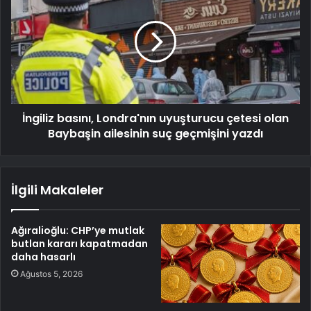
İngiliz basını, Londra'nın uyuşturucu çetesi olan
Baybaşin ailesinin suç geçmişini yazdı
İlgili Makaleler
Ağıralioğlu: CHP’ye mutlak
butlan kararı kapatmadan
daha hasarlı
Ağustos 5, 2026