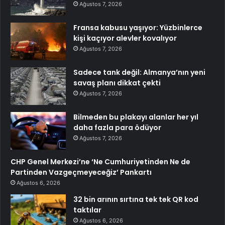
Ağustos 7, 2026
Fransa kabusu yaşıyor: Yüzbinlerce
kişi kaçıyor alevler kovalıyor
Ağustos 7, 2026
Sadece tank değil: Almanya’nın yeni
savaş planı dikkat çekti
Ağustos 7, 2026
Bilmeden bu plakayı alanlar her yıl
daha fazla para ödüyor
Ağustos 7, 2026
CHP Genel Merkezi’ne ‘Ne Cumhuriyetinden Ne de
Partinden Vazgeçmeyeceğiz’ Pankartı
Ağustos 6, 2026
32 bin arının sırtına tek tek QR kod
taktılar
Ağustos 6, 2026