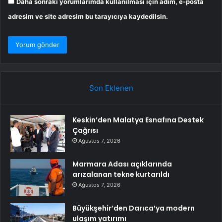
Daha sonraki yorumlarımda kullanılması için adım, e-posta
adresim ve site adresim bu tarayıcıya kaydedilsin.
Son Eklenen
Keskin’den Malatya Esnafına Destek
Çağrısı
Ağustos 7, 2026
Marmara Adası açıklarında
arızalanan tekne kurtarıldı
Ağustos 7, 2026
Büyükşehir’den Darıca’ya modern
ulaşım yatırımı