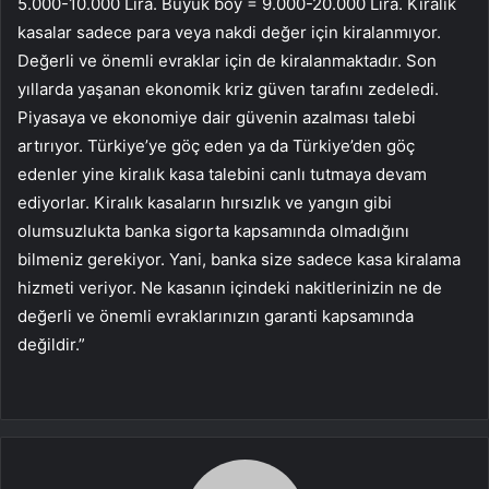
5.000-10.000 Lira. Büyük boy = 9.000-20.000 Lira. Kiralık
kasalar sadece para veya nakdi değer için kiralanmıyor.
Değerli ve önemli evraklar için de kiralanmaktadır. Son
yıllarda yaşanan ekonomik kriz güven tarafını zedeledi.
Piyasaya ve ekonomiye dair güvenin azalması talebi
artırıyor. Türkiye’ye göç eden ya da Türkiye’den göç
edenler yine kiralık kasa talebini canlı tutmaya devam
ediyorlar. Kiralık kasaların hırsızlık ve yangın gibi
olumsuzlukta banka sigorta kapsamında olmadığını
bilmeniz gerekiyor. Yani, banka size sadece kasa kiralama
hizmeti veriyor. Ne kasanın içindeki nakitlerinizin ne de
değerli ve önemli evraklarınızın garanti kapsamında
değildir.”