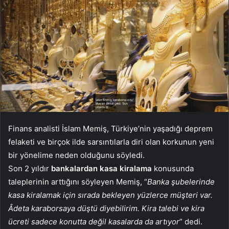
Finans analisti İslam Memiş, Türkiye’nin yaşadığı deprem
felaketi ve birçok ilde sarsıntılarla diri olan korkunun yeni
bir yönelime neden olduğunu söyledi.
Son 2 yıldır
bankalardan kasa kiralama
konusunda
taleplerinin arttığını söyleyen Memiş, “
Banka şubelerinde
kasa kiralamak için sırada bekleyen yüzlerce müşteri var.
Âdeta karaborsaya düştü diyebilirim. Kira talebi ve kira
ücreti sadece konutta değil kasalarda da artıyor
” dedi.