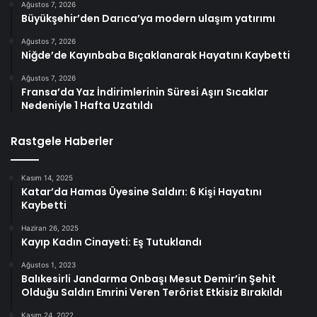
Ağustos 7, 2026
Büyükşehir’den Darıca’ya modern ulaşım yatırımı
Ağustos 7, 2026
Niğde’de Kayınbaba Bıçaklanarak Hayatını Kaybetti
Ağustos 7, 2026
Fransa’da Yaz İndirimlerinin Süresi Aşırı Sıcaklar
Nedeniyle 1 Hafta Uzatıldı
Rastgele Haberler
Kasım 14, 2025
Katar’da Hamas Üyesine Saldırı: 6 Kişi Hayatını
Kaybetti
Haziran 26, 2025
Kayıp Kadın Cinayeti: Eş Tutuklandı
Ağustos 1, 2023
Balıkesirli Jandarma Onbaşı Mesut Demir’in Şehit
Olduğu Saldırı Emrini Veren Terörist Etkisiz Bırakıldı
Kasım 24, 2022