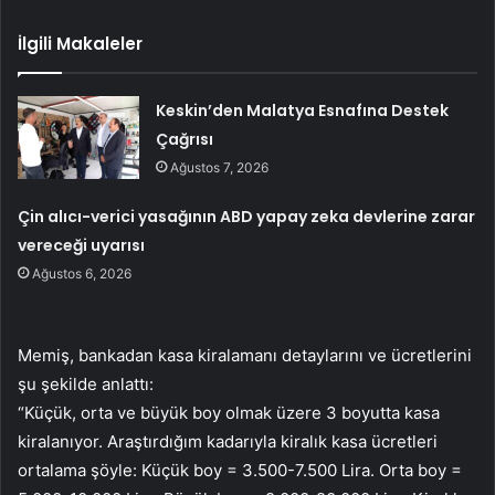
İlgili Makaleler
Keskin’den Malatya Esnafına Destek
Çağrısı
Ağustos 7, 2026
Çin alıcı-verici yasağının ABD yapay zeka devlerine zarar
vereceği uyarısı
Ağustos 6, 2026
Memiş, bankadan kasa kiralamanı detaylarını ve ücretlerini
şu şekilde anlattı:
“Küçük, orta ve büyük boy olmak üzere 3 boyutta kasa
kiralanıyor. Araştırdığım kadarıyla kiralık kasa ücretleri
ortalama şöyle: Küçük boy = 3.500-7.500 Lira. Orta boy =