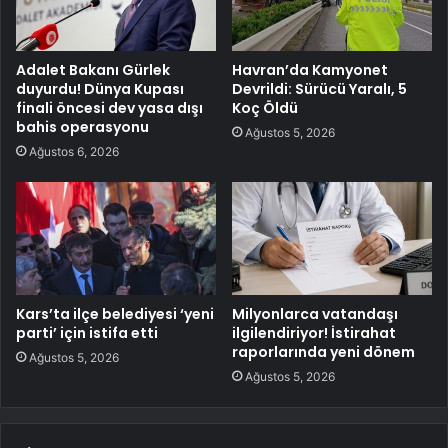
Adalet Bakanı Gürlek
Havran’da Kamyonet
duyurdu! Dünya Kupası
Devrildi: Sürücü Yaralı, 5
finali öncesi dev yasa dışı
Koç Öldü
bahis operasyonu
Ağustos 5, 2026
Ağustos 6, 2026
Kars’ta ilçe belediyesi ‘yeni
Milyonlarca vatandaşı
parti’ için istifa etti
ilgilendiriyor! İstirahat
raporlarında yeni dönem
Ağustos 5, 2026
Ağustos 5, 2026