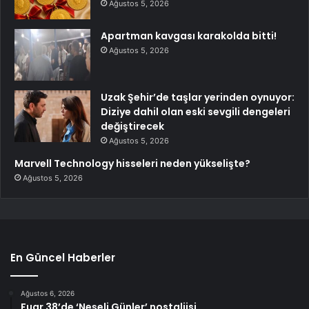
Ağustos 5, 2026
Apartman kavgası karakolda bitti!
Ağustos 5, 2026
Uzak Şehir’de taşlar yerinden oynuyor:
Diziye dahil olan eski sevgili dengeleri
değiştirecek
Ağustos 5, 2026
Marvell Technology hisseleri neden yükselişte?
Ağustos 5, 2026
En Güncel Haberler
Ağustos 6, 2026
Fuar 38’de ‘Neşeli Günler’ nostaljisi