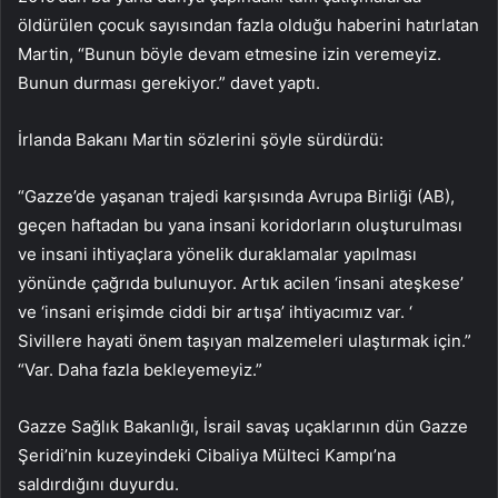
öldürülen çocuk sayısından fazla olduğu haberini hatırlatan
Martin, “Bunun böyle devam etmesine izin veremeyiz.
Bunun durması gerekiyor.” davet yaptı.
İrlanda Bakanı Martin sözlerini şöyle sürdürdü:
“Gazze’de yaşanan trajedi karşısında Avrupa Birliği (AB),
geçen haftadan bu yana insani koridorların oluşturulması
ve insani ihtiyaçlara yönelik duraklamalar yapılması
yönünde çağrıda bulunuyor. Artık acilen ‘insani ateşkese’
ve ‘insani erişimde ciddi bir artışa’ ihtiyacımız var. ‘
Sivillere hayati önem taşıyan malzemeleri ulaştırmak için.”
“Var. Daha fazla bekleyemeyiz.”
Gazze Sağlık Bakanlığı, İsrail savaş uçaklarının dün Gazze
Şeridi’nin kuzeyindeki Cibaliya Mülteci Kampı’na
saldırdığını duyurdu.