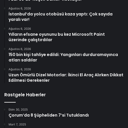
Ağustos 6, 2026
İstanbul’da yolcu otobüsü kaza yaptı: Çok sayıda
yaralı var!
Ağustos 6, 2026
Yılların efsane oyununu bu kez Microsoft Paint
üzerinde çalıştırdılar
Ağustos 6, 2026
150 bin kişi tahliye edildi: Yangınları durduramayınca
atları saldılar
Ağustos 6, 2026
Uzun Ömürlü Dizel Motorlar: İkinci El Araç Alırken Dikkat
Edilmesi Gerekenler
Rastgele Haberler
Ekim 30, 2025
Çorum’da 8 Şüpheliden 7’si Tutuklandı
Mart 7, 2025