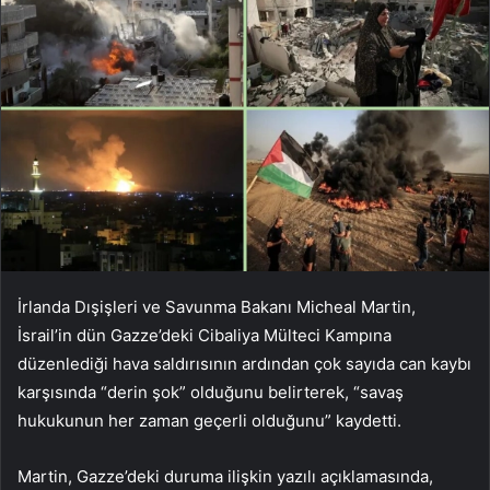
İrlanda Dışişleri ve Savunma Bakanı Micheal Martin,
İsrail’in dün Gazze’deki Cibaliya Mülteci Kampına
düzenlediği hava saldırısının ardından çok sayıda can kaybı
karşısında “derin şok” olduğunu belirterek, “savaş
hukukunun her zaman geçerli olduğunu” kaydetti.
Martin, Gazze’deki duruma ilişkin yazılı açıklamasında,