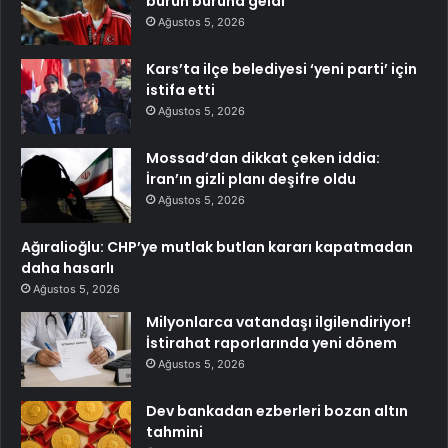
burun buruna geldi
Ağustos 5, 2026
Kars’ta ilçe belediyesi ‘yeni parti’ için
istifa etti
Ağustos 5, 2026
Mossad’dan dikkat çeken iddia:
İran’ın gizli planı deşifre oldu
Ağustos 5, 2026
Ağıralioğlu: CHP’ye mutlak butlan kararı kapatmadan
daha hasarlı
Ağustos 5, 2026
Milyonlarca vatandaşı ilgilendiriyor!
İstirahat raporlarında yeni dönem
Ağustos 5, 2026
Dev bankadan ezberleri bozan altın
tahmini