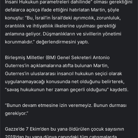
İnsani Hukukun parametreleri dahilinde” olması gerektiğini
defalarca açıkça ifade ettiğini hatırlatan Martin, şöyle
konuştu: “Bu, İsrail’in İsrail’deki ayrımcılık, zorunluluk,
orantılılık ve ihtiyatlılık ilkelerine uyulması gerektiği
anlamına geliyor. Düşmanlıkların ve sivillerin yönetimi
korunmalıdır.” değerlendirmesini yaptı.
Birleşmiş Milletler (BM) Genel Sekreteri Antonio
Guterres’in açıklamalarına atıfta bulunan Martin,
Guterres’in uluslararası insancıl hukukun seçici olarak
uygulanamayacağı konusunda net olduğunu belirterek,
“savaş hukukunun her zaman geçerli olduğunu” kaydetti.
“Bunun devam etmesine izin veremeyiz. Bunun durması
gerekiyor.”
Gazze’de 7 Ekim’den bu yana öldürülen çocuk sayısının
2019’dan bu yana dünya çapındaki tüm çatışmalarda