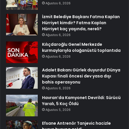
Ağustos 6, 2026
İzmit Belediye Başkanı Fatma Kaplan
Hürriyet kimdir? Fatma Kaplan
Hürriyet kaç yaşında, nereli?
Ağustos 6, 2026
Kılıçdaroğlu Genel Merkezde
kurmaylarıyla olağanüstü toplantıda
Ağustos 6, 2026
Adalet Bakanı Gürlek duyurdu! Dünya
Kupası finali öncesi dev yasa dışı
bahis operasyonu
Ağustos 6, 2026
Havran’da Kamyonet Devrildi: Sürücü
Yaralı, 5 Koç Öldü
Ağustos 5, 2026
Efsane Antrenör Tanjevic hacizle