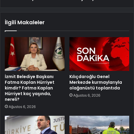
İlgili Makaleler
İzmit Belediye Başkanı
Kılıçdaroğlu Genel
Fatma Kaplan Hürriyet
Merkezde kurmaylarıyla
kimdir? Fatma Kaplan
olağanüstü toplantıda
Hürriyet kaç yaşında,
Ağustos 6, 2026
nereli?
Ağustos 6, 2026