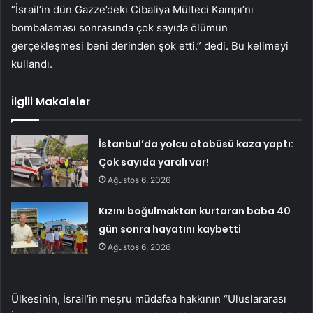
“İsrail’in dün Gazze’deki Cibaliya Mülteci Kampı’nı
bombalaması sonrasında çok sayıda ölümün
gerçekleşmesi beni derinden şok etti.” dedi. Bu kelimeyi
kullandı.
İlgili Makaleler
İstanbul’da yolcu otobüsü kaza yaptı:
Çok sayıda yaralı var!
Ağustos 6, 2026
Kızını boğulmaktan kurtaran baba 40
gün sonra hayatını kaybetti
Ağustos 6, 2026
Ülkesinin, İsrail’in meşru müdafaa hakkının “Uluslararası