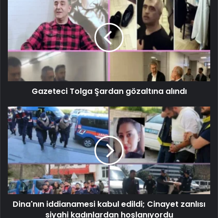
Gazeteci Tolga Şardan gözaltına alındı
Dina'nın iddianamesi kabul edildi; Cinayet zanlısı
siyahi kadınlardan hoşlanıyordu