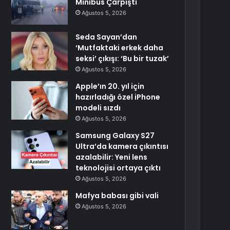
Minibüs Çarpıştı
Ağustos 5, 2026
Seda Sayan’dan
‘Mutfaktaki erkek daha
seksi’ çıkışı: ‘Bu bir tuzak’
Ağustos 5, 2026
Apple’ın 20. yıl için
hazırladığı özel iPhone
modeli sızdı
Ağustos 5, 2026
Samsung Galaxy S27
Ultra’da kamera çıkıntısı
azalabilir: Yeni lens
teknolojisi ortaya çıktı
Ağustos 5, 2026
Mafya babası gibi vali
Ağustos 5, 2026