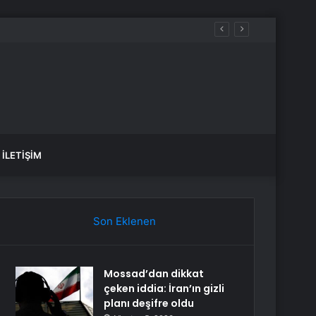
İLETIŞIM
Son Eklenen
Mossad’dan dikkat
çeken iddia: İran’ın gizli
planı deşifre oldu