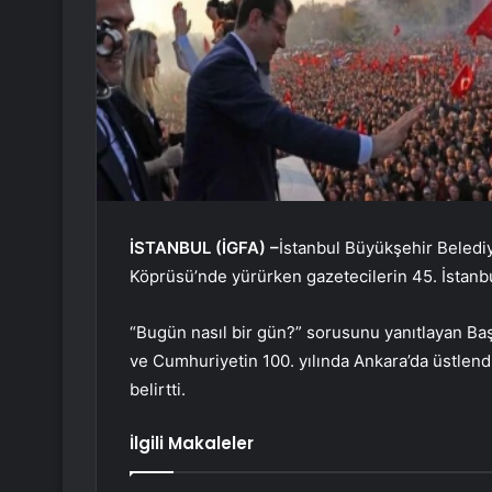
İSTANBUL (İGFA) –
İstanbul Büyükşehir Beled
Köprüsü’nde yürürken gazetecilerin 45. İstanbu
“Bugün nasıl bir gün?” sorusunu yanıtlayan Baş
ve Cumhuriyetin 100. yılında Ankara’da üstlen
belirtti.
İlgili Makaleler