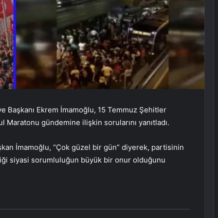
iye Başkanı Ekrem İmamoğlu, 15 Temmuz Şehitler
l Maratonu gündemine ilişkin sorularını yanıtladı.
kan İmamoğlu, “Çok güzel bir gün” diyerek, partisinin
diği siyasi sorumluluğun büyük bir onur olduğunu