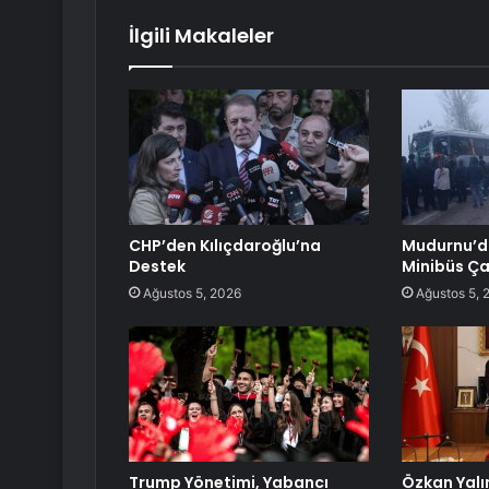
İlgili Makaleler
CHP’den Kılıçdaroğlu’na
Mudurnu’da
Destek
Minibüs Ça
Ağustos 5, 2026
Ağustos 5, 
Trump Yönetimi, Yabancı
Özkan Yalı