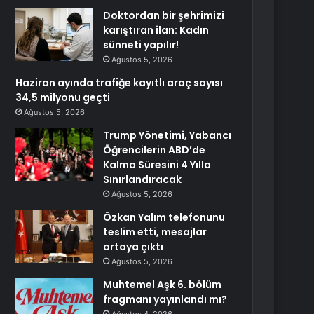
Doktordan bir şehrimizi
karıştıran ilan: Kadın
sünneti yapılır!
Ağustos 5, 2026
Haziran ayında trafiğe kayıtlı araç sayısı
34,5 milyonu geçti
Ağustos 5, 2026
Trump Yönetimi, Yabancı
Öğrencilerin ABD’de
Kalma Süresini 4 Yılla
Sınırlandıracak
Ağustos 5, 2026
Özkan Yalım telefonunu
teslim etti, mesajlar
ortaya çıktı
Ağustos 5, 2026
Muhtemel Aşk 6. bölüm
fragmanı yayınlandı mı?