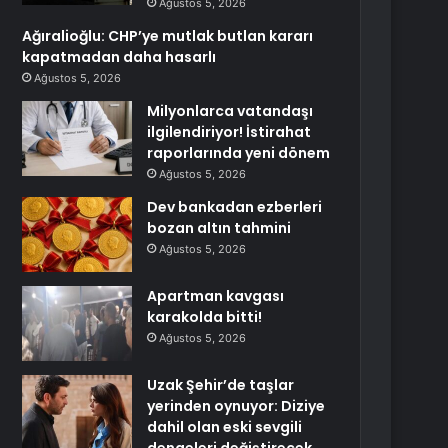
Ağustos 5, 2026
Ağıralioğlu: CHP’ye mutlak butlan kararı
kapatmadan daha hasarlı
Ağustos 5, 2026
Milyonlarca vatandaşı
ilgilendiriyor! İstirahat
raporlarında yeni dönem
Ağustos 5, 2026
Dev bankadan ezberleri
bozan altın tahmini
Ağustos 5, 2026
Apartman kavgası
karakolda bitti!
Ağustos 5, 2026
Uzak Şehir’de taşlar
yerinden oynuyor: Diziye
dahil olan eski sevgili