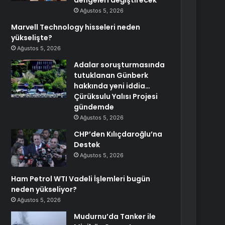
dengeleri değiştirecek
Ağustos 5, 2026
Marvell Technology hisseleri neden
yükselişte?
Ağustos 5, 2026
Adalar soruşturmasında
tutuklanan Günberk
hakkında yeni iddia…
Çürüksulu Yalısı Projesi
gündemde
Ağustos 5, 2026
CHP’den Kılıçdaroğlu’na
Destek
Ağustos 5, 2026
Ham Petrol WTI Vadeli İşlemleri bugün
neden yükseliyor?
Ağustos 5, 2026
Mudurnu’da Tanker ile