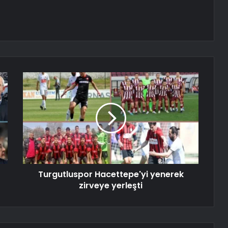
Turgutluspor Hacettepe'yi yenerek
zirveye yerleşti