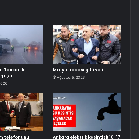
 Tanker ile
Mafya babası gibi vali
rpıştı
Ağustos 5, 2026
2026
m telefonunu
Ankara elektrik kesintisi! 16-17