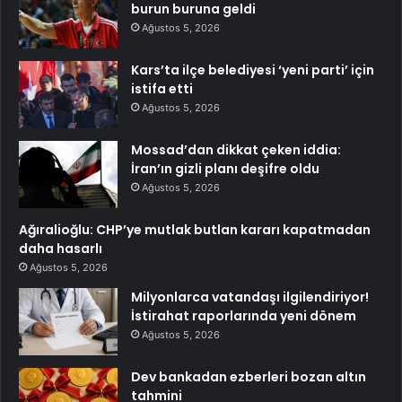
burun buruna geldi
Ağustos 5, 2026
Kars’ta ilçe belediyesi ‘yeni parti’ için
istifa etti
Ağustos 5, 2026
Mossad’dan dikkat çeken iddia:
İran’ın gizli planı deşifre oldu
Ağustos 5, 2026
Ağıralioğlu: CHP’ye mutlak butlan kararı kapatmadan
daha hasarlı
Ağustos 5, 2026
Milyonlarca vatandaşı ilgilendiriyor!
İstirahat raporlarında yeni dönem
Ağustos 5, 2026
Dev bankadan ezberleri bozan altın
tahmini