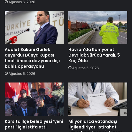
Ağustos 6, 2026
Adalet Bakanı Gürlek
Havran’da Kamyonet
duyurdu! Dünya Kupası
Devrildi: Sürücü Yaralı, 5
finali öncesi dev yasa dışı
Koç Öldü
bahis operasyonu
Ağustos 5, 2026
Ağustos 6, 2026
Kars’ta ilçe belediyesi ‘yeni
Milyonlarca vatandaşı
parti’ için istifa etti
ilgilendiriyor! İstirahat