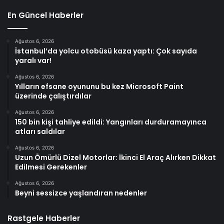
En Güncel Haberler
Ağustos 6, 2026
İstanbul’da yolcu otobüsü kaza yaptı: Çok sayıda
yaralı var!
Ağustos 6, 2026
Yılların efsane oyununu bu kez Microsoft Paint
üzerinde çalıştırdılar
Ağustos 6, 2026
150 bin kişi tahliye edildi: Yangınları durduramayınca
atları saldılar
Ağustos 6, 2026
Uzun Ömürlü Dizel Motorlar: İkinci El Araç Alırken Dikkat
Edilmesi Gerekenler
Ağustos 6, 2026
Beyni sessizce yaşlandıran nedenler
Rastgele Haberler