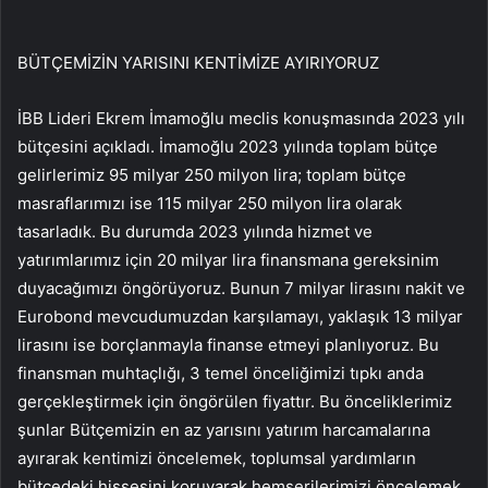
BÜTÇEMİZİN YARISINI KENTİMİZE AYIRIYORUZ
İBB Lideri Ekrem İmamoğlu meclis konuşmasında 2023 yılı
bütçesini açıkladı. İmamoğlu 2023 yılında toplam bütçe
gelirlerimiz 95 milyar 250 milyon lira; toplam bütçe
masraflarımızı ise 115 milyar 250 milyon lira olarak
tasarladık. Bu durumda 2023 yılında hizmet ve
yatırımlarımız için 20 milyar lira finansmana gereksinim
duyacağımızı öngörüyoruz. Bunun 7 milyar lirasını nakit ve
Eurobond mevcudumuzdan karşılamayı, yaklaşık 13 milyar
lirasını ise borçlanmayla finanse etmeyi planlıyoruz. Bu
finansman muhtaçlığı, 3 temel önceliğimizi tıpkı anda
gerçekleştirmek için öngörülen fiyattır. Bu önceliklerimiz
şunlar Bütçemizin en az yarısını yatırım harcamalarına
ayırarak kentimizi öncelemek, toplumsal yardımların
bütçedeki hissesini koruyarak hemşerilerimizi öncelemek,