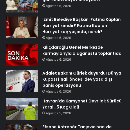
Ağustos 6, 2026
İzmit Belediye Başkanı Fatma Kaplan
Hürriyet kimdir? Fatma Kaplan
Hürriyet kaç yaşında, nereli?
Ağustos 6, 2026
Kılıçdaroğlu Genel Merkezde
kurmaylarıyla olağanüstü toplantıda
Ağustos 6, 2026
Adalet Bakanı Gürlek duyurdu! Dünya
Kupası finali öncesi dev yasa dışı
bahis operasyonu
Ağustos 6, 2026
Havran’da Kamyonet Devrildi: Sürücü
Yaralı, 5 Koç Öldü
Ağustos 5, 2026
Efsane Antrenör Tanjevic hacizle