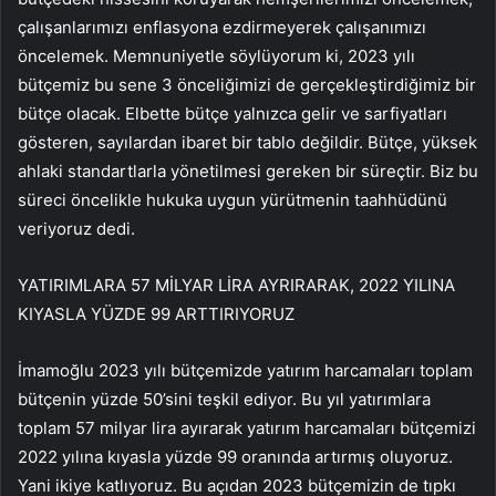
çalışanlarımızı enflasyona ezdirmeyerek çalışanımızı
öncelemek. Memnuniyetle söylüyorum ki, 2023 yılı
bütçemiz bu sene 3 önceliğimizi de gerçekleştirdiğimiz bir
bütçe olacak. Elbette bütçe yalnızca gelir ve sarfiyatları
gösteren, sayılardan ibaret bir tablo değildir. Bütçe, yüksek
ahlaki standartlarla yönetilmesi gereken bir süreçtir. Biz bu
süreci öncelikle hukuka uygun yürütmenin taahhüdünü
veriyoruz dedi.
YATIRIMLARA 57 MİLYAR LİRA AYRIRARAK, 2022 YILINA
KIYASLA YÜZDE 99 ARTTIRIYORUZ
İmamoğlu 2023 yılı bütçemizde yatırım harcamaları toplam
bütçenin yüzde 50’sini teşkil ediyor. Bu yıl yatırımlara
toplam 57 milyar lira ayırarak yatırım harcamaları bütçemizi
2022 yılına kıyasla yüzde 99 oranında artırmış oluyoruz.
Yani ikiye katlıyoruz. Bu açıdan 2023 bütçemizin de tıpkı