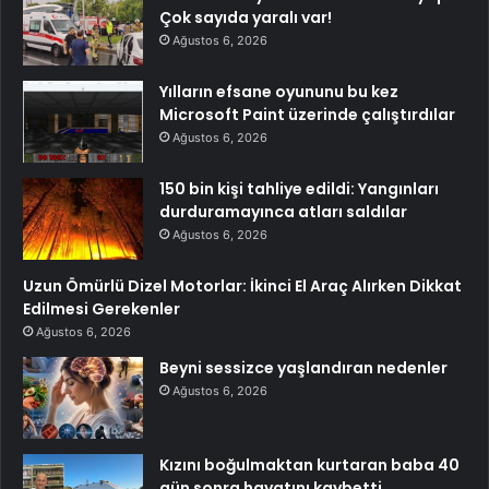
Çok sayıda yaralı var!
Ağustos 6, 2026
Yılların efsane oyununu bu kez
Microsoft Paint üzerinde çalıştırdılar
Ağustos 6, 2026
150 bin kişi tahliye edildi: Yangınları
durduramayınca atları saldılar
Ağustos 6, 2026
Uzun Ömürlü Dizel Motorlar: İkinci El Araç Alırken Dikkat
Edilmesi Gerekenler
Ağustos 6, 2026
Beyni sessizce yaşlandıran nedenler
Ağustos 6, 2026
Kızını boğulmaktan kurtaran baba 40
gün sonra hayatını kaybetti