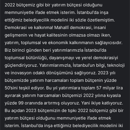
2022 bütçemiz gibi bir yatırım bütçesi olduğunu
memnuniyetle ifade etmek isterim. İstanbul’da inşa
ettiğimiz belediyecilik modelini iki sözle özetlemiştim.
Demokrasi ve kalkınma! Mahallî demokrasi, insani
gelişmenin ve hayat kalitesinin olmazsa olmazı iken,
yatırım, toplumsal ve ekonomik kalkınmanın sağlayıcısıdır.
Biz birinci günden beri yatırımlarımızla İstanbul’da
toplumsal bütünlüğü, dayanışmayı ve yerel demokrasiyi
güçlendiriyoruz. Yatırımlarımızla, İstanbul’un bilgi, teknoloji
ve inovasyon odaklı dönüşümünü sağlıyoruz. 2023 yılı
bütçemizde yatırım harcamaları toplam bütçenin yüzde
50’sini teşkil ediyor. Bu yıl yatırımlara toplam 57 milyar lira
ayırarak yatırım harcamaları bütçemizi 2022 yılına kıyasla
yüzde 99 oranında artırmış oluyoruz. Yani ikiye katlıyoruz.
Bu açıdan 2023 bütçemizin de tıpkı 2022 bütçemiz gibi bir
yatırım bütçesi olduğunu memnuniyetle ifade etmek
isterim. İstanbul’da inşa ettiğimiz belediyecilik modelini iki