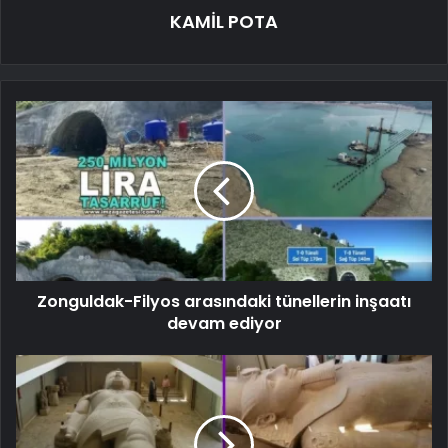
KAMİL POTA
Zonguldak-Filyos arasındaki tünellerin inşaatı
devam ediyor