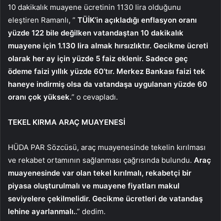
10 dakikalık muayene ücretinin 1130 lira olduğunu
eleştiren Ramanlı, ”
TÜİK’in açıkladığı enflasyon oranı
yüzde 122 bile değilken vatandaştan 10 dakikalık
muayene için 1.130 lira almak hırsızlıktır. Gecikme ücreti
olarak her ay için yüzde 5 faiz eklenir. Sadece geç
ödeme faizi yıllık yüzde 60’tır. Merkez Bankası faizi tek
haneye indirmiş olsa da vatandaşa uygulanan yüzde 60
oranı çok yüksek.
” o cevapladı.
TEKEL KIRMA ARAÇ MUAYENESİ
HÜDA PAR Sözcüsü, araç muayenesinde tekelin kırılması
ve rekabet ortamının sağlanması çağrısında bulundu.
Araç
muayenesinde var olan tekel kırılmalı, rekabetçi bir
piyasa oluşturulmalı ve muayene fiyatları makul
seviyelere çekilmelidir. Gecikme ücretleri de vatandaş
lehine ayarlanmalı.
.” dedim.