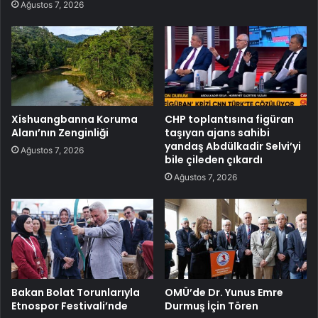
Ağustos 7, 2026
Xishuangbanna Koruma
CHP toplantısına figüran
Alanı’nın Zenginliği
taşıyan ajans sahibi
yandaş Abdülkadir Selvi’yi
Ağustos 7, 2026
bile çileden çıkardı
Ağustos 7, 2026
Bakan Bolat Torunlarıyla
OMÜ’de Dr. Yunus Emre
Etnospor Festivali’nde
Durmuş İçin Tören