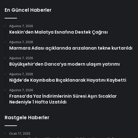
En Güncel Haberler
Ağustos 7, 2026
Keskin’den Malatya Esnafına Destek Çağrısı
Ağustos 7, 2026
Marmara Adası açıklarında arızalanan tekne kurtarıldı
Ağustos 7, 2026
Büyükşehir’den Darıca’ya modern ulaşım yatırımı
Ağustos 7, 2026
Niğde’de Kayınbaba Bıçaklanarak Hayatını Kaybetti
Ağustos 7, 2026
Fransa’da Yaz İndirimlerinin Süresi Aşırı Sıcaklar
Nedeniyle 1 Hafta Uzatıldı
Rastgele Haberler
Ocak 17, 2025