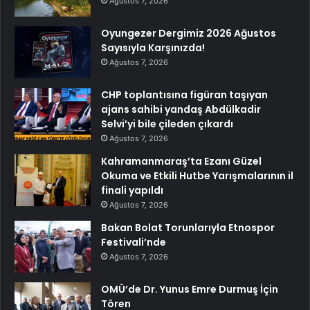
Ağustos 7, 2026
Oyungezer Dergimiz 2026 Ağustos
Sayısıyla Karşınızda!
Ağustos 7, 2026
CHP toplantısına figüran taşıyan
ajans sahibi yandaş Abdülkadir
Selvi’yi bile çileden çıkardı
Ağustos 7, 2026
Kahramanmaraş’ta Ezanı Güzel
Okuma ve Etkili Hutbe Yarışmalarının il
finali yapıldı
Ağustos 7, 2026
Bakan Bolat Torunlarıyla Etnospor
Festivali’nde
Ağustos 7, 2026
OMÜ’de Dr. Yunus Emre Durmuş İçin
Tören