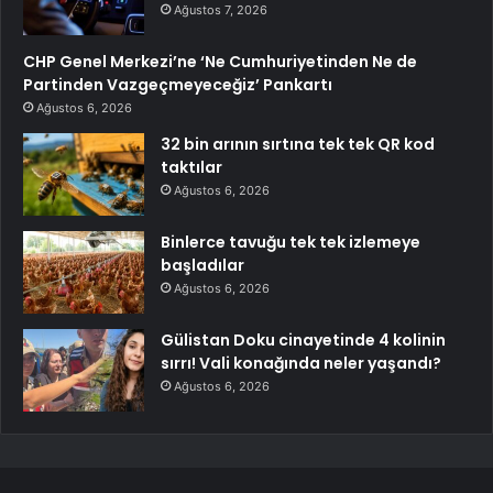
Ağustos 7, 2026
CHP Genel Merkezi’ne ‘Ne Cumhuriyetinden Ne de
Partinden Vazgeçmeyeceğiz’ Pankartı
Ağustos 6, 2026
32 bin arının sırtına tek tek QR kod
taktılar
Ağustos 6, 2026
Binlerce tavuğu tek tek izlemeye
başladılar
Ağustos 6, 2026
Gülistan Doku cinayetinde 4 kolinin
sırrı! Vali konağında neler yaşandı?
Ağustos 6, 2026