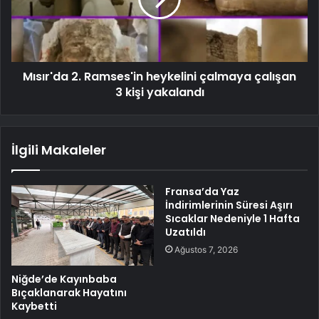
Mısır'da 2. Ramses'in heykelini çalmaya çalışan
3 kişi yakalandı
İlgili Makaleler
Fransa’da Yaz
İndirimlerinin Süresi Aşırı
Sıcaklar Nedeniyle 1 Hafta
Uzatıldı
Ağustos 7, 2026
Niğde’de Kayınbaba
Bıçaklanarak Hayatını
Kaybetti