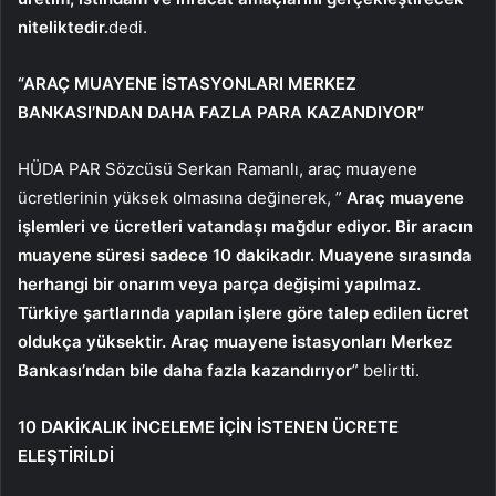
niteliktedir.
dedi.
“ARAÇ MUAYENE İSTASYONLARI MERKEZ
BANKASI’NDAN DAHA FAZLA PARA KAZANDIYOR”
HÜDA PAR Sözcüsü Serkan Ramanlı, araç muayene
ücretlerinin yüksek olmasına değinerek, ”
Araç muayene
işlemleri ve ücretleri vatandaşı mağdur ediyor. Bir aracın
muayene süresi sadece 10 dakikadır. Muayene sırasında
herhangi bir onarım veya parça değişimi yapılmaz.
Türkiye şartlarında yapılan işlere göre talep edilen ücret
oldukça yüksektir. Araç muayene istasyonları Merkez
Bankası’ndan bile daha fazla kazandırıyor
” belirtti.
10 DAKİKALIK İNCELEME İÇİN İSTENEN ÜCRETE
ELEŞTİRİLDİ