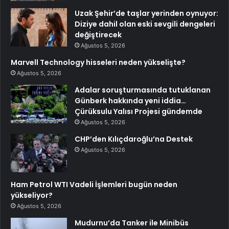
Uzak Şehir’de taşlar yerinden oynuyor:
Diziye dahil olan eski sevgili dengeleri
değiştirecek
Ağustos 5, 2026
Marvell Technology hisseleri neden yükselişte?
Ağustos 5, 2026
Adalar soruşturmasında tutuklanan
Günberk hakkında yeni iddia…
Çürüksulu Yalısı Projesi gündemde
Ağustos 5, 2026
CHP’den Kılıçdaroğlu’na Destek
Ağustos 5, 2026
Ham Petrol WTI Vadeli İşlemleri bugün neden
yükseliyor?
Ağustos 5, 2026
Mudurnu’da Tanker ile Minibüs