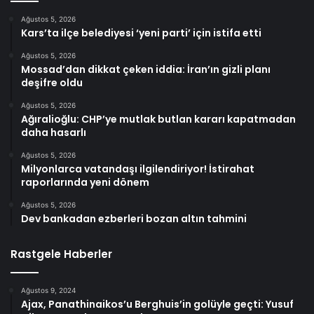
Ağustos 5, 2026
Kars’ta ilçe belediyesi ‘yeni parti’ için istifa etti
Ağustos 5, 2026
Mossad’dan dikkat çeken iddia: İran’ın gizli planı
deşifre oldu
Ağustos 5, 2026
Ağıralioğlu: CHP’ye mutlak butlan kararı kapatmadan
daha hasarlı
Ağustos 5, 2026
Milyonlarca vatandaşı ilgilendiriyor! İstirahat
raporlarında yeni dönem
Ağustos 5, 2026
Dev bankadan ezberleri bozan altın tahmini
Rastgele Haberler
Ağustos 9, 2024
Ajax, Panathinaikos’u Berghuis’in golüyle geçti: Yusuf