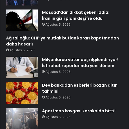
Mossad’dan dikkat çeken iddia:
İran’ın gizli planı deşifre oldu
Ağustos 5, 2026
Ağıralioğlu: CHP’ye mutlak butlan kararı kapatmadan
daha hasarlı
Ağustos 5, 2026
Milyonlarca vatandaşı ilgilendiriyor!
İstirahat raporlarında yeni dönem
Ağustos 5, 2026
Dev bankadan ezberleri bozan altın
tahmini
Ağustos 5, 2026
Apartman kavgası karakolda bitti!
Ağustos 5, 2026