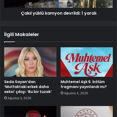
Çakıl yüklü kamyon devrildi: 1 yaralı
İlgili Makaleler
Seda Sayan’dan
Muhtemel Aşk 6. bölüm
‘Mutfaktaki erkek daha
fragmanı yayınlandı mı?
seksi’ çıkışı: ‘Bu bir tuzak’
Ağustos 4, 2026
Ağustos 5, 2026