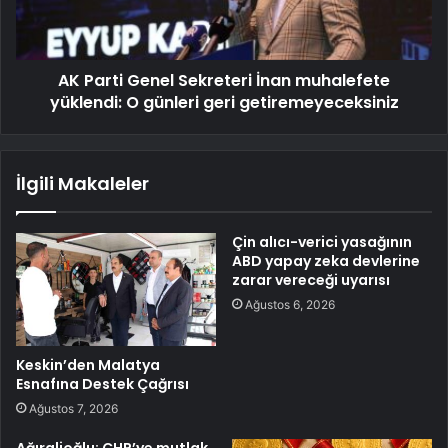
AK Parti Genel Sekreteri İnan muhalefete
yüklendi: O günleri geri getiremeyeceksiniz
İlgili Makaleler
Çin alıcı-verici yasağının
ABD yapay zeka devlerine
zarar vereceği uyarısı
Ağustos 6, 2026
Keskin’den Malatya
Esnafına Destek Çağrısı
Ağustos 7, 2026
Ağıralioğlu: CHP’ye mutlak