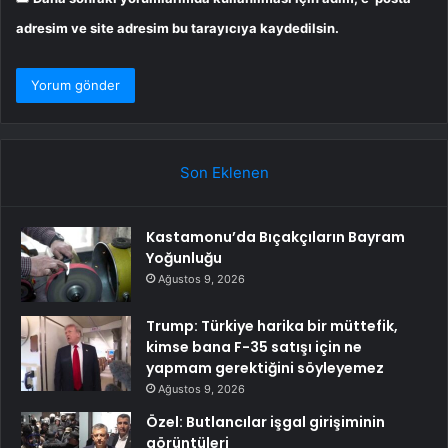
adresim ve site adresim bu tarayıcıya kaydedilsin.
Son Eklenen
Kastamonu’da Bıçakçıların Bayram
Yoğunluğu
Ağustos 9, 2026
Trump: Türkiye harika bir müttefik,
kimse bana F-35 satışı için ne
yapmam gerektiğini söyleyemez
Ağustos 9, 2026
Özel: Butlancılar işgal girişiminin
görüntüleri