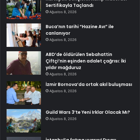
Sertifikayla Taçlandı
Ağustos 8, 2026
Buca’nın tarihi “Hazine Avı” ile
canlanıyor
Ağustos 8, 2026
ABD’de öldürülen Sebahattin
Çiftçi’nin eşinden adalet çağrısı: İki
yıldır mağduruz
Ağustos 8, 2026
İzmir Bornova’da ortak akıl buluşması
Ağustos 8, 2026
Guild Wars 3’te Yeni Irklar Olacak Mı?
Ağustos 8, 2026
İstanbul’a fırtına uyarısı! Dışarı