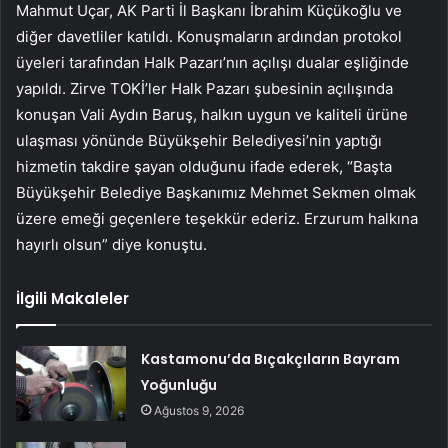
Mahmut Uçar, AK Parti İl Başkanı İbrahim Küçükoğlu ve
diğer davetliler katıldı. Konuşmaların ardından protokol
üyeleri tarafından Halk Pazarı’nın açılışı dualar eşliğinde
yapıldı. Zirve TOKİ’ler Halk Pazarı şubesinin açılışında
konuşan Vali Aydın Baruş, halkın uygun ve kaliteli ürüne
ulaşması yönünde Büyükşehir Belediyesi’nin yaptığı
hizmetin takdire şayan olduğunu ifade ederek, “Başta
Büyükşehir Belediye Başkanımız Mehmet Sekmen olmak
üzere emeği geçenlere teşekkür ederiz. Erzurum halkına
hayırlı olsun” diye konuştu.
İlgili Makaleler
Kastamonu’da Bıçakçıların Bayram
Yoğunluğu
Ağustos 9, 2026