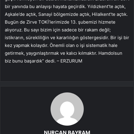
bir yanında bu anlayışı hayata geçirdik. Yıldızkent’te açtık,
Aşkale’de açtık, Sanayi bölgemizde açtık, Hilalkent’te açtık.
Bugün de Zirve TOKİ’lerimizde 13. şubemizi hizmete
alıyoruz. Bu sayı bizim için sadece bir rakam değil;
istikrarın, sürekliliğin ve kararlılığın göstergesidir. Bir işi bir
kez yapmak kolaydır. Önemli olan o işi sistematik hale
getirmek, yaygınlaştırmak ve kalıcı kılmaktır. Hamdolsun
biz bunu başardık” dedi. – ERZURUM
NURCAN BAYRAM