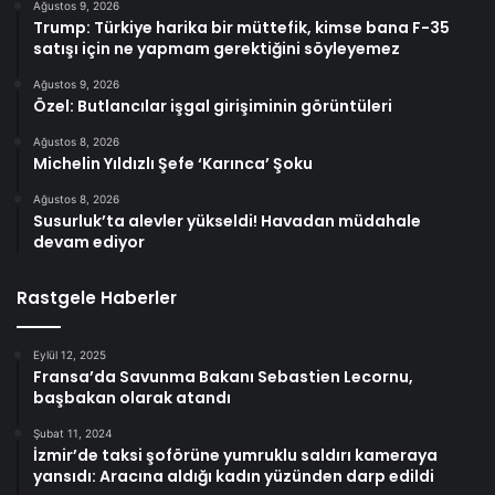
Ağustos 9, 2026
Trump: Türkiye harika bir müttefik, kimse bana F-35
satışı için ne yapmam gerektiğini söyleyemez
Ağustos 9, 2026
Özel: Butlancılar işgal girişiminin görüntüleri
Ağustos 8, 2026
Michelin Yıldızlı Şefe ‘Karınca’ Şoku
Ağustos 8, 2026
Susurluk’ta alevler yükseldi! Havadan müdahale
devam ediyor
Rastgele Haberler
Eylül 12, 2025
Fransa’da Savunma Bakanı Sebastien Lecornu,
başbakan olarak atandı
Şubat 11, 2024
İzmir’de taksi şoförüne yumruklu saldırı kameraya
yansıdı: Aracına aldığı kadın yüzünden darp edildi