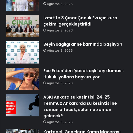
Ağustos 8, 2026
İzmit’te 3 Çınar Çocuk Evi için kura
çekimi gerçekleştirildi
Ağustos 8, 2026
Beyin sağlığı anne karnında başlıyor!
Ağustos 8, 2026
Ece Erken’den ‘yasak aşk’ açıklaması:
Hukuki yollara başvuruyor
Ağustos 8, 2026
ASKİ Ankara su kesintisi! 24-25
Temmuz Ankara’da su kesintisi ne
zaman bitecek, sular ne zaman
gelecek?
Ağustos 8, 2026
Kartepeli Gençlerin Kamp Macerası