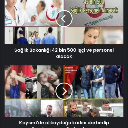
Sağlık Bakanlığı 42 bin 500 işçi ve personel
alacak
Kayseri'de alıkoyduğu kadını darbedip