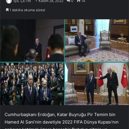
IŞIL ÇETİN
Kasım 28, 2022
0
14
1 dakika okuma süresi
Cumhurbaşkanı Erdoğan, Katar Buyruğu Pir Temim bin
Hamed Al Sani’nin davetiyle 2022 FIFA Dünya Kupası’nın