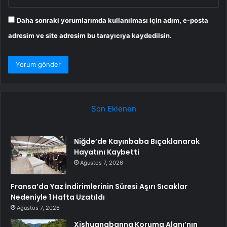
Daha sonraki yorumlarımda kullanılması için adım, e-posta
adresim ve site adresim bu tarayıcıya kaydedilsin.
Son Eklenen
Niğde’de Kayınbaba Bıçaklanarak
Hayatını Kaybetti
Ağustos 7, 2026
Fransa’da Yaz İndirimlerinin Süresi Aşırı Sıcaklar
Nedeniyle 1 Hafta Uzatıldı
Ağustos 7, 2026
Xishuangbanna Koruma Alanı’nın