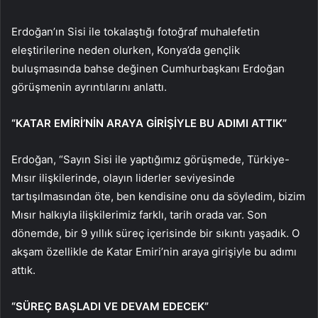
Erdoğan’ın Sisi ile tokalaştığı fotoğraf muhalefetin
eleştirilerine neden olurken, Konya’da gençlik
buluşmasında bahse değinen Cumhurbaşkanı Erdoğan
görüşmenin ayrıntılarını anlattı.
“KATAR EMİRİ’NİN ARAYA GİRİŞİYLE BU ADIMI ATTIK”
Erdoğan, “Sayın Sisi ile yaptığımız görüşmede, Türkiye-
Mısır ilişkilerinde, olayın liderler seviyesinde
tartışılmasından öte, ben kendisine onu da söyledim, bizim
Mısır halkıyla ilişkilerimiz farklı, tarih orada var. Son
dönemde, bir 9 yıllık süreç içerisinde bir sıkıntı yaşadık. O
akşam özellikle de Katar Emiri’nin araya girişiyle bu adımı
attık.
“SÜREÇ BAŞLADI VE DEVAM EDECEK”