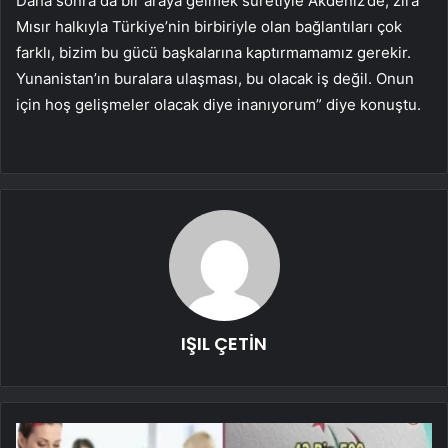
Daha sonra da bir araya gelmek suretiyle Akdeniz’de, zira
Mısır halkıyla Türkiye’nin birbiriyle olan bağlantıları çok
farklı, bizim bu gücü başkalarına kaptırmamamız gerekir.
Yunanistan’ın buralara ulaşması, bu olacak iş değil. Onun
için hoş gelişmeler olacak diye inanıyorum” diye konuştu.
IŞIL ÇETİN