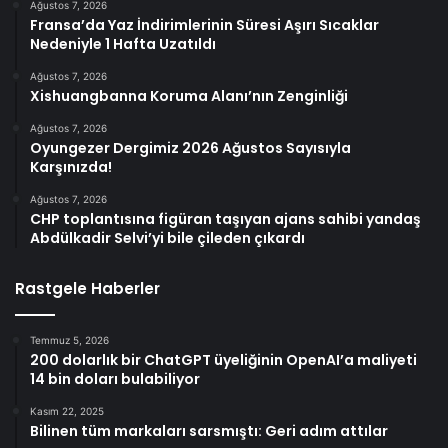
Ağustos 7, 2026
Fransa’da Yaz İndirimlerinin Süresi Aşırı Sıcaklar
Nedeniyle 1 Hafta Uzatıldı
Ağustos 7, 2026
Xishuangbanna Koruma Alanı’nın Zenginliği
Ağustos 7, 2026
Oyungezer Dergimiz 2026 Ağustos Sayısıyla
Karşınızda!
Ağustos 7, 2026
CHP toplantısına figüran taşıyan ajans sahibi yandaş
Abdülkadir Selvi’yi bile çileden çıkardı
Rastgele Haberler
Temmuz 5, 2026
200 dolarlık bir ChatGPT üyeliğinin OpenAI’a maliyeti
14 bin doları bulabiliyor
Kasım 22, 2025
Bilinen tüm markaları sarsmıştı: Geri adım attılar