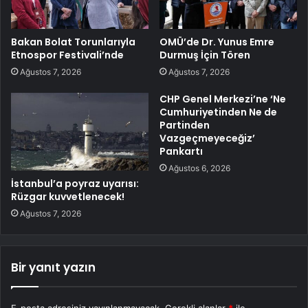
Bakan Bolat Torunlarıyla
OMÜ’de Dr. Yunus Emre
Etnospor Festivali’nde
Durmuş İçin Tören
Ağustos 7, 2026
Ağustos 7, 2026
CHP Genel Merkezi’ne ‘Ne
Cumhuriyetinden Ne de
Partinden
Vazgeçmeyeceğiz’
Pankartı
Ağustos 6, 2026
İstanbul’a poyraz uyarısı:
Rüzgar kuvvetlenecek!
Ağustos 7, 2026
Bir yanıt yazın