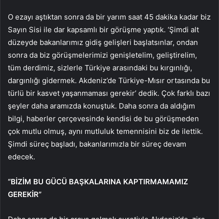
O ezayı aştıktan sonra da bir yarım saat 45 dakika kadar biz
Sayın Sisi ile dar kapsamlı bir görüşme yaptık. ‘Şimdi alt
düzeyde bakanlarımız gidiş gelişleri başlatsınlar, ondan
sonra da biz görüşmelerimizi genişletelim, geliştirelim,
tüm derdimiz, sizlerle Türkiye arasındaki bu kırgınlığı,
dargınlığı gidermek. Akdeniz’de Türkiye-Mısır ortasında bu
türlü bir kasvet yaşanmaması gerekir’ dedik. Çok farklı bazı
şeyler daha aramızda konuştuk. Daha sonra da aldığım
bilgi, haberler çerçevesinde kendisi de bu görüşmeden
çok mutlu olmuş, aynı mutluluk temennisini biz de ilettik.
Şimdi süreç başladı, bakanlarımızla bir süreç devam
edecek.
“BİZİM BU GÜCÜ BAŞKALARINA KAPTIRMAMAMIZ
GEREKİR”