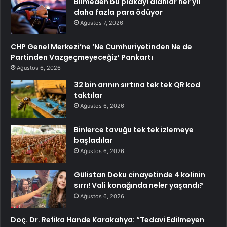
Bilmeden bu plakayı alanlar her yıl
daha fazla para ödüyor
Ağustos 7, 2026
CHP Genel Merkezi’ne ‘Ne Cumhuriyetinden Ne de
Partinden Vazgeçmeyeceğiz’ Pankartı
Ağustos 6, 2026
32 bin arının sırtına tek tek QR kod
taktılar
Ağustos 6, 2026
Binlerce tavuğu tek tek izlemeye
başladılar
Ağustos 6, 2026
Gülistan Doku cinayetinde 4 kolinin
sırrı! Vali konağında neler yaşandı?
Ağustos 6, 2026
Doç. Dr. Refika Hande Karakahya: “Tedavi Edilmeyen