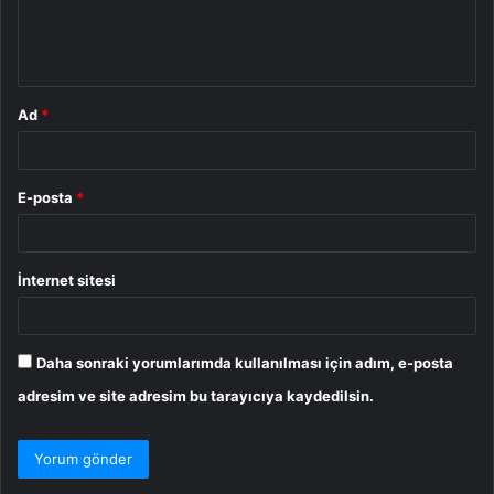
m
*
Ad
*
E-posta
*
İnternet sitesi
Daha sonraki yorumlarımda kullanılması için adım, e-posta
adresim ve site adresim bu tarayıcıya kaydedilsin.