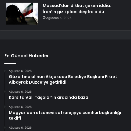
Mossad’dan dikkat çeken iddia:
İran’ın gizli planı deşifre oldu
Ağustos 5, 2026
En Güncel Haberler
Ağustos 6, 2026
Gözaltına alınan Akçakoca Belediye Başkanı Fikret
Albayrak Düzce’ye getirildi
Ağustos 6, 2026
Kars’ta Vali Taşolar’ın aracında kaza
Ağustos 6, 2026
Magyar’dan efsanevi satranççıya cumhurbaşkanlığı
teklifi
Ağustos 6, 2026