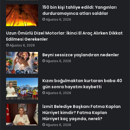
150 bin kişi tahliye edildi: Yangınları
durduramayınca atları saldılar
Ağustos 6, 2026
Uzun Ömürlü Dizel Motorlar: İkinci El Araç Alırken Dikkat
Edilmesi Gerekenler
Ağustos 6, 2026
Beyni sessizce yaşlandıran nedenler
Ağustos 6, 2026
Kızını boğulmaktan kurtaran baba 40
gün sonra hayatını kaybetti
Ağustos 6, 2026
İzmit Belediye Başkanı Fatma Kaplan
Hürriyet kimdir? Fatma Kaplan
Hürriyet kaç yaşında, nereli?
Ağustos 6, 2026