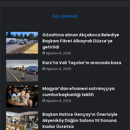
Son Eklenen
Gözaltına alınan Akçakoca Belediye
Başkanı Fikret Albayrak Düzce’ye
getirildi
Ağustos 6, 2026
Kars’ta Vali Taşolar’ın aracında kaza
Ağustos 6, 2026
Magyar’dan efsanevi satranççıya
cumhurbaşkanlığı teklifi
Ağustos 6, 2026
Başkan Hatice Gençay’ın Önerisiyle
Akyeniköy Düğün Salonu Yıl Sonuna
Kadar Ücretsiz