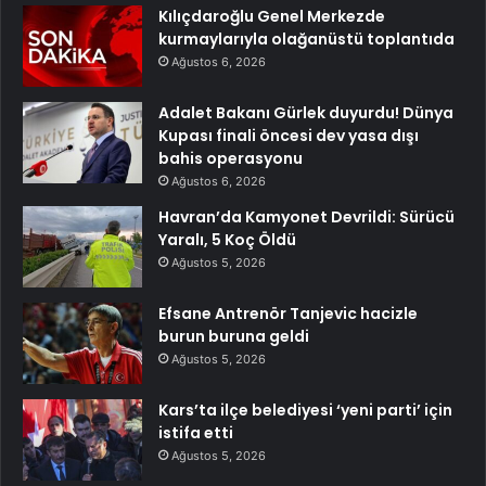
Kılıçdaroğlu Genel Merkezde
kurmaylarıyla olağanüstü toplantıda
Ağustos 6, 2026
Adalet Bakanı Gürlek duyurdu! Dünya
Kupası finali öncesi dev yasa dışı
bahis operasyonu
Ağustos 6, 2026
Havran’da Kamyonet Devrildi: Sürücü
Yaralı, 5 Koç Öldü
Ağustos 5, 2026
Efsane Antrenör Tanjevic hacizle
burun buruna geldi
Ağustos 5, 2026
Kars’ta ilçe belediyesi ‘yeni parti’ için
istifa etti
Ağustos 5, 2026