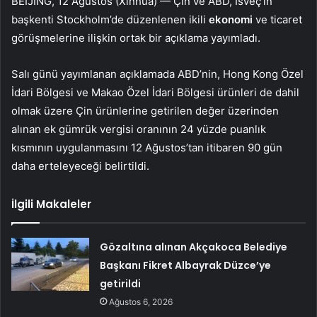
BEİJİNG, 12 Ağustos (Xinhua) — Çin ve ABD, İsveç’in
başkenti Stockholm’de düzenlenen ikili
ekonomi
ve ticaret
görüşmelerine ilişkin ortak bir açıklama yayımladı.
Salı günü yayımlanan açıklamada ABD’nin, Hong Kong Özel
İdari Bölgesi ve Makao Özel İdari Bölgesi ürünleri de dahil
olmak üzere Çin ürünlerine getirilen değer üzerinden
alınan ek gümrük vergisi oranının 24 yüzde puanlık
kısmının uygulanmasını 12 Ağustos’tan itibaren 90 gün
daha erteleyeceği belirtildi.
İlgili Makaleler
Gözaltına alınan Akçakoca Belediye
Başkanı Fikret Albayrak Düzce’ye
getirildi
Ağustos 6, 2026