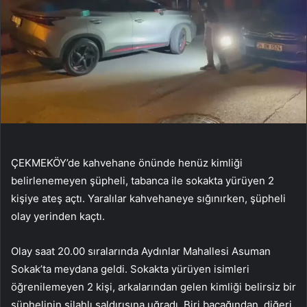
ÇEKMEKÖY’de kahvehane önünde henüz kimliği
belirlenemeyen şüpheli, tabanca ile sokakta yürüyen 2
kişiye ateş açtı. Yaralılar kahvehaneye sığınırken, şüpheli
olay yerinden kaçtı.
Olay saat 20.00 sıralarında Aydınlar Mahallesi Asuman
Sokak’ta meydana geldi. Sokakta yürüyen isimleri
öğrenilemeyen 2 kişi, arkalarından gelen kimliği belirsiz bir
şüphelinin silahlı saldırısına uğradı. Biri bacağından, diğeri