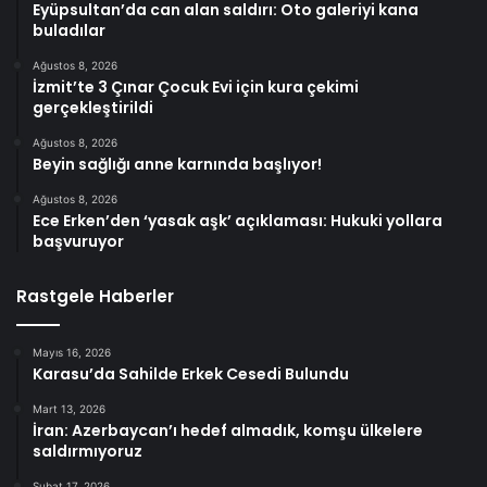
Eyüpsultan’da can alan saldırı: Oto galeriyi kana
buladılar
Ağustos 8, 2026
İzmit’te 3 Çınar Çocuk Evi için kura çekimi
gerçekleştirildi
Ağustos 8, 2026
Beyin sağlığı anne karnında başlıyor!
Ağustos 8, 2026
Ece Erken’den ‘yasak aşk’ açıklaması: Hukuki yollara
başvuruyor
Rastgele Haberler
Mayıs 16, 2026
Karasu’da Sahilde Erkek Cesedi Bulundu
Mart 13, 2026
İran: Azerbaycan’ı hedef almadık, komşu ülkelere
saldırmıyoruz
Şubat 17, 2026