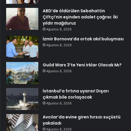
ABD’de öldürülen Sebahattin
Çiftçi’nin eşinden adalet çağrısı: İki
yıldır mağduruz
Ağustos 8, 2026
İzmir Bornova’da ortak akıl buluşması
Ağustos 8, 2026
Guild Wars 3’te Yeni Irklar Olacak Mı?
Ağustos 8, 2026
İstanbul’a fırtına uyarısı! Dışarı
çıkmak bile zorlaşacak
Ağustos 8, 2026
Avcılar’da evine giren hırsızı suçüstü
yakaladı
Ağustos 8, 2026