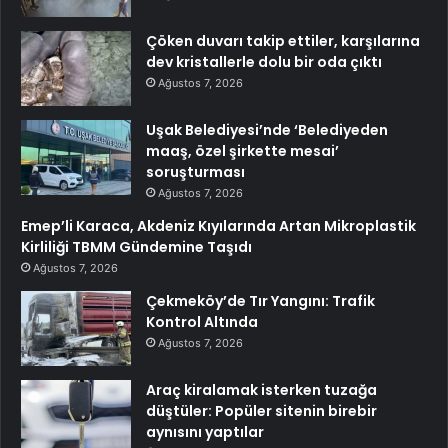
Çöken duvarı takip ettiler, karşılarına
dev kristallerle dolu bir oda çıktı
Ağustos 7, 2026
Uşak Belediyesi’nde ‘Belediyeden
maaş, özel şirkette mesai’
soruşturması
Ağustos 7, 2026
Emep’li Karaca, Akdeniz Kıyılarında Artan Mikroplastik
Kirliliği TBMM Gündemine Taşıdı
Ağustos 7, 2026
Çekmeköy’de Tır Yangını: Trafik
Kontrol Altında
Ağustos 7, 2026
Araç kiralamak isterken tuzağa
düştüler: Popüler sitenin birebir
aynısını yaptılar