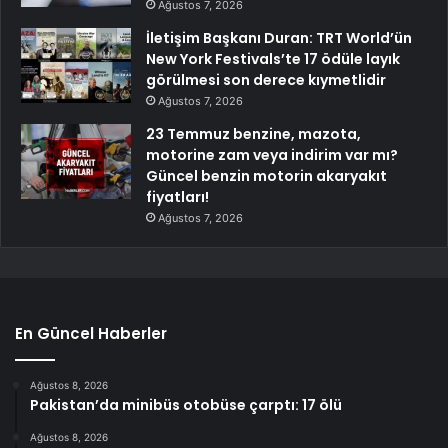
Ağustos 7, 2026
İletişim Başkanı Duran: TRT World’ün
New York Festivals’te 17 ödüle layık
görülmesi son derece kıymetlidir
Ağustos 7, 2026
23 Temmuz benzine, mazota,
motorine zam veya indirim var mı?
Güncel benzin motorin akaryakıt
fiyatları!
Ağustos 7, 2026
En Güncel Haberler
Ağustos 8, 2026
Pakistan’da minibüs otobüse çarptı: 17 ölü
Ağustos 8, 2026