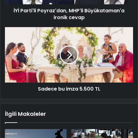
İYİ Parti'li Poyraz'dan, MHP'li Büyükataman'a
ironik cevap
Sadece bu imza 5.500 TL
İlgili Makaleler