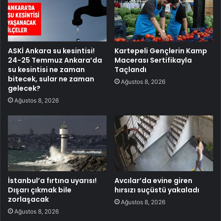
ASKİ Ankara su kesintisi!
Kartepeli Gençlerin Kamp
24-25 Temmuz Ankara’da
Macerası Sertifikayla
su kesintisi ne zaman
Taçlandı
bitecek, sular ne zaman
Ağustos 8, 2026
gelecek?
Ağustos 8, 2026
İstanbul’a fırtına uyarısı!
Avcılar’da evine giren
Dışarı çıkmak bile
hırsızı suçüstü yakaladı
zorlaşacak
Ağustos 8, 2026
Ağustos 8, 2026