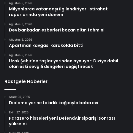
Ağustos 5, 2026
Milyonlarca vatandaşı ilgilendiriyor! İstirahat
raporlarında yeni dönem
Ağustos 5, 2026
Dev bankadan ezberleri bozan altın tahmini
Ağustos 5, 2026
Apartman kavgası karakolda bitti!
Ağustos 5, 2026
Uzak Şehir’de taşlar yerinden oynuyor: Diziye dahil
olan eski sevgili dengeleri değiştirecek
Rastgele Haberler
Aralık 25, 2025
Diploma yerine fakirlik kağıdıyla baba evi
Ekim 27, 2025
Parazero hisseleri yeni DefendAir siparişi sonrası
yükseldi