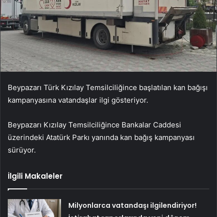
Beypazarı Türk Kızılay Temsilciliğince başlatılan kan bağışı
kampanyasına vatandaşlar ilgi gösteriyor.
Beypazarı Kızılay Temsilciliğince Bankalar Caddesi
üzerindeki Atatürk Parkı yanında kan bağış kampanyası
sürüyor.
İlgili Makaleler
Milyonlarca vatandaşı ilgilendiriyor!