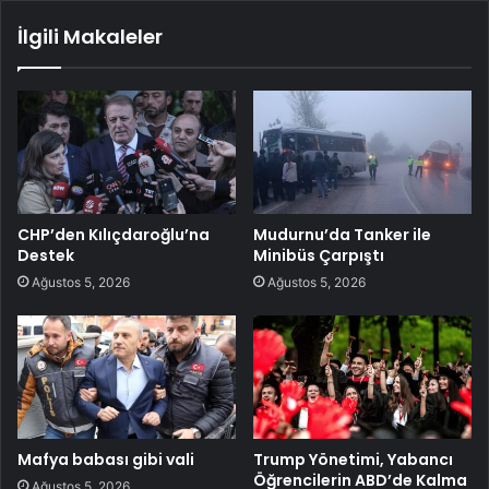
İlgili Makaleler
CHP’den Kılıçdaroğlu’na
Mudurnu’da Tanker ile
Destek
Minibüs Çarpıştı
Ağustos 5, 2026
Ağustos 5, 2026
Mafya babası gibi vali
Trump Yönetimi, Yabancı
Öğrencilerin ABD’de Kalma
Ağustos 5, 2026