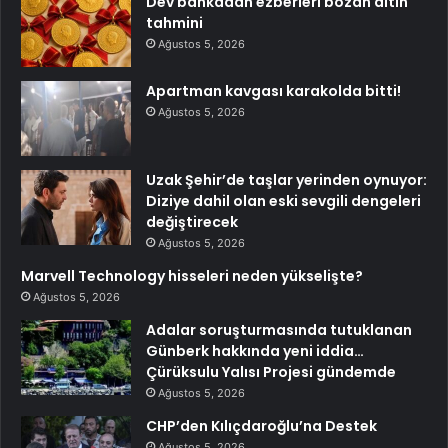
Dev bankadan ezberleri bozan altın
tahmini
Ağustos 5, 2026
Apartman kavgası karakolda bitti!
Ağustos 5, 2026
Uzak Şehir’de taşlar yerinden oynuyor:
Diziye dahil olan eski sevgili dengeleri
değiştirecek
Ağustos 5, 2026
Marvell Technology hisseleri neden yükselişte?
Ağustos 5, 2026
Adalar soruşturmasında tutuklanan
Günberk hakkında yeni iddia…
Çürüksulu Yalısı Projesi gündemde
Ağustos 5, 2026
CHP’den Kılıçdaroğlu’na Destek
Ağustos 5, 2026