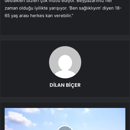
destekleri bizleri çok mutlu ediyor. Beypazarımız her
zaman olduğu iyilikte yarışıyor. ‘Ben sağlıklıyım’ diyen 18-
65 yaş arası herkes kan verebilir.”
DİLAN BİÇER