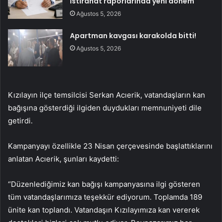
İstirahat raporlarında yeni dönem
Ağustos 5, 2026
Apartman kavgası karakolda bitti!
Ağustos 5, 2026
Kızılayın ilçe temsilcisi Serkan Acıerik, vatandaşların kan
bağışına gösterdiği ilgiden duydukları memnuniyeti dile
getirdi.
Kampanyayı özellikle 23 Nisan çerçevesinde başlattıklarını
anlatan Acıerik, şunları kaydetti:
“Düzenlediğimiz kan bağışı kampanyasına ilgi gösteren
tüm vatandaşlarımıza teşekkür ediyorum. Toplamda 189
ünite kan toplandı. Vatandaşın Kızılayımıza kan vererek