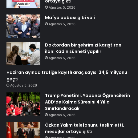
ortaya çıktı
Ağustos 5, 2026
Mafya babası gibi vali
Ağustos 5, 2026
Doktordan bir şehrimizi karıştıran
ilan: Kadın sünneti yapılır!
Ağustos 5, 2026
Haziran ayında trafiğe kayıtlı araç sayısı 34,5 milyonu
geçti
Ağustos 5, 2026
Trump Yönetimi, Yabancı Öğrencilerin
ABD’de Kalma Süresini 4 Yılla
Sınırlandıracak
Ağustos 5, 2026
Özkan Yalım telefonunu teslim etti,
mesajlar ortaya çıktı
Ağustos 5, 2026