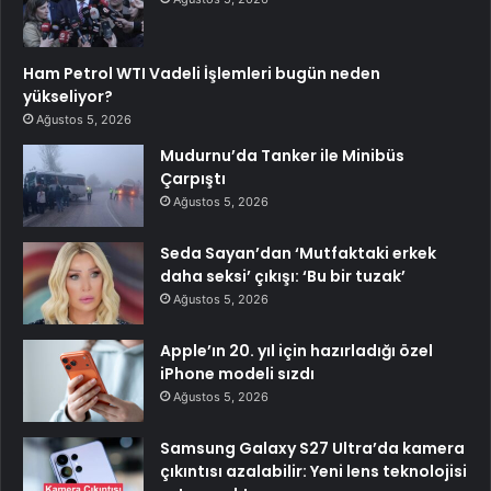
Ham Petrol WTI Vadeli İşlemleri bugün neden
yükseliyor?
Ağustos 5, 2026
Mudurnu’da Tanker ile Minibüs
Çarpıştı
Ağustos 5, 2026
Seda Sayan’dan ‘Mutfaktaki erkek
daha seksi’ çıkışı: ‘Bu bir tuzak’
Ağustos 5, 2026
Apple’ın 20. yıl için hazırladığı özel
iPhone modeli sızdı
Ağustos 5, 2026
Samsung Galaxy S27 Ultra’da kamera
çıkıntısı azalabilir: Yeni lens teknolojisi