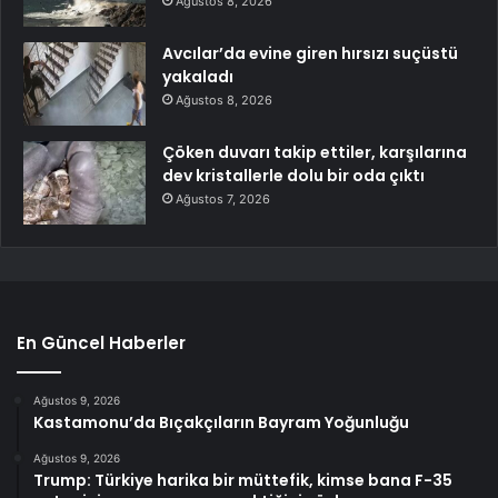
Ağustos 8, 2026
Avcılar’da evine giren hırsızı suçüstü
yakaladı
Ağustos 8, 2026
Çöken duvarı takip ettiler, karşılarına
dev kristallerle dolu bir oda çıktı
Ağustos 7, 2026
En Güncel Haberler
Ağustos 9, 2026
Kastamonu’da Bıçakçıların Bayram Yoğunluğu
Ağustos 9, 2026
Trump: Türkiye harika bir müttefik, kimse bana F-35