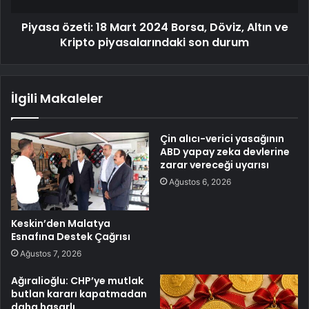
Piyasa özeti: 18 Mart 2024 Borsa, Döviz, Altın ve
Kripto piyasalarındaki son durum
İlgili Makaleler
Çin alıcı-verici yasağının
ABD yapay zeka devlerine
zarar vereceği uyarısı
Ağustos 6, 2026
Keskin’den Malatya
Esnafına Destek Çağrısı
Ağustos 7, 2026
Ağıralioğlu: CHP’ye mutlak
butlan kararı kapatmadan
daha hasarlı