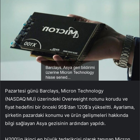
Pazartesi günü Barclays, Micron Technology
(NASDAQ:MU) üzerindeki Overweight notunu korudu ve
fiyat hedefini bir önceki 95$’dan 120$’a yükseltti. Ayarlama,
şirketin pazardaki konumu ve ürün gelişmeleri hakkında
bilgi sağlayan Asya gezisinin ardından yapıldı.
H200’ün ikinci en büyük tedarikçisi olarak tanınan Micron