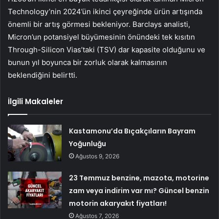
Technology’nin 2024’ün ikinci çeyreğinde ürün artışında
önemli bir artış görmesi bekleniyor. Barclays analisti,
Micron’un potansiyel büyümesinin önündeki tek kısıtın
Through-Silicon Vias’taki (TSV) dar kapasite olduğunu ve
bunun yıl boyunca bir zorluk olarak kalmasının
beklendiğini belirtti.
İlgili Makaleler
Kastamonu’da Bıçakçıların Bayram
Yoğunluğu
Ağustos 9, 2026
23 Temmuz benzine, mazota, motorine
zam veya indirim var mı? Güncel benzin
motorin akaryakıt fiyatları!
Ağustos 7, 2026