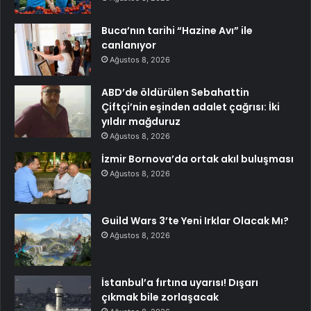
Buca’nın tarihi “Hazine Avı” ile
canlanıyor
Ağustos 8, 2026
ABD’de öldürülen Sebahattin
Çiftçi’nin eşinden adalet çağrısı: İki
yıldır mağduruz
Ağustos 8, 2026
İzmir Bornova’da ortak akıl buluşması
Ağustos 8, 2026
Guild Wars 3’te Yeni Irklar Olacak Mı?
Ağustos 8, 2026
İstanbul’a fırtına uyarısı! Dışarı
çıkmak bile zorlaşacak