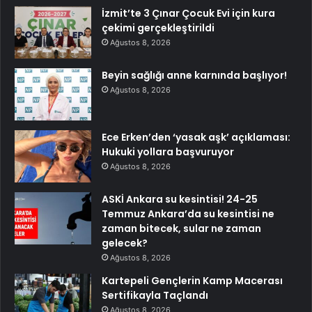
İzmit’te 3 Çınar Çocuk Evi için kura
çekimi gerçekleştirildi
Ağustos 8, 2026
Beyin sağlığı anne karnında başlıyor!
Ağustos 8, 2026
Ece Erken’den ‘yasak aşk’ açıklaması:
Hukuki yollara başvuruyor
Ağustos 8, 2026
ASKİ Ankara su kesintisi! 24-25
Temmuz Ankara’da su kesintisi ne
zaman bitecek, sular ne zaman
gelecek?
Ağustos 8, 2026
Kartepeli Gençlerin Kamp Macerası
Sertifikayla Taçlandı
Ağustos 8, 2026