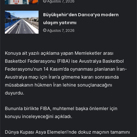
Ağustos 7, 2026
Büyükşehir’den Darıca’ya modern
ulaşım yatırımı
Ağustos 7, 2026
Konuya ait yazılı açıklama yapan Memleketler arası
Basketbol Federasyonu (FIBA) ise Avustralya Basketbol
Federasyonu’nun 14 Kasım’da oynanması planlanan İran-
Avustralya maçı için İran’a gitmeme kararı sonrasında
müsabakanın hükmen İran lehine sonuçlanacağını
duyurdu.
Bununla birlikte FIBA, muhtemel başka önlemler için
konuyu inceleyeceğini açıkladı.
Dünya Kupası Asya Elemeleri’nde dokuz maçının tamamını