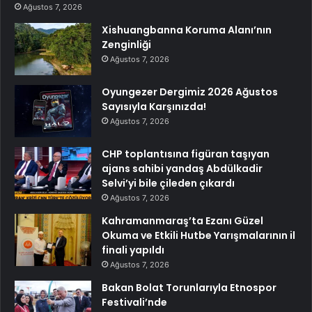
Ağustos 7, 2026
Xishuangbanna Koruma Alanı’nın
Zenginliği
Ağustos 7, 2026
Oyungezer Dergimiz 2026 Ağustos
Sayısıyla Karşınızda!
Ağustos 7, 2026
CHP toplantısına figüran taşıyan
ajans sahibi yandaş Abdülkadir
Selvi’yi bile çileden çıkardı
Ağustos 7, 2026
Kahramanmaraş’ta Ezanı Güzel
Okuma ve Etkili Hutbe Yarışmalarının il
finali yapıldı
Ağustos 7, 2026
Bakan Bolat Torunlarıyla Etnospor
Festivali’nde