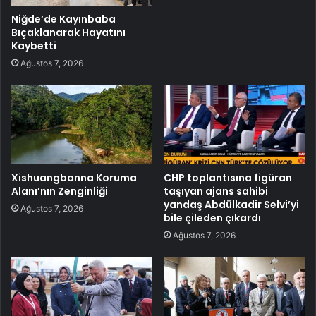
Niğde’de Kayınbaba
Bıçaklanarak Hayatını
Kaybetti
Ağustos 7, 2026
Xishuangbanna Koruma
CHP toplantısına figüran
Alanı’nın Zenginliği
taşıyan ajans sahibi
yandaş Abdülkadir Selvi’yi
Ağustos 7, 2026
bile çileden çıkardı
Ağustos 7, 2026