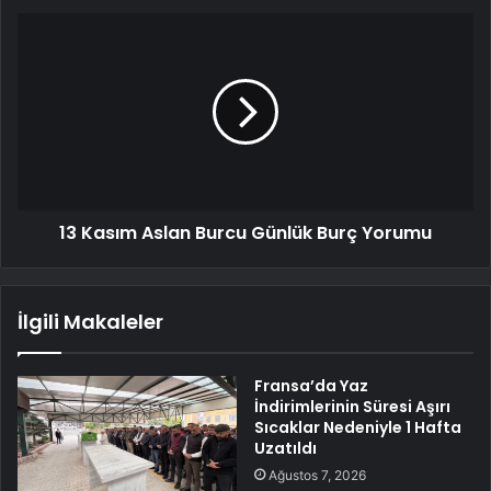
13 Kasım Aslan Burcu Günlük Burç Yorumu
İlgili Makaleler
Fransa’da Yaz
İndirimlerinin Süresi Aşırı
Sıcaklar Nedeniyle 1 Hafta
Uzatıldı
Ağustos 7, 2026