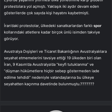
protestolara yol açmıştı. Yaklaşık iki aydır devam eden
gösterilerde çok sayıda kişi hayatını kaybetmişti.
İran’daki protestolar, ülkedeki sanatkarlardan farklı
spor
kollarındaki atletlere kadar birçok ünlü isimden takviye
görüyor.
Avustralya Dışişleri ve Ticaret Bakanlığının Avustralyalılara
seyahat etmemelerini tavsiye ettiği 19 ülkeden biri olan
İran, 9 Kasım’da Avustralya’da “keyfi tutuklanma” ve
“düşman hükümetlere hiçbir sebep göstermeden iade
edilme tehdidi” nedeniyle vatandaşlarına bu ülkeye
seyahatten kaçınma davetinde bulunmuştu.???????