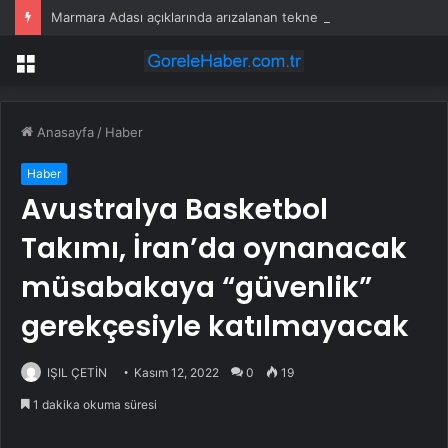
Marmara Adası açıklarında arızalanan tekne kurtarıldı
Menü
Anasayfa
/
Haber
Haber
Avustralya Basketbol
Takımı, İran’da oynanacak
müsabakaya “güvenlik”
gerekçesiyle katılmayacak
IŞIL ÇETİN
Kasım 12, 2022
0
19
1 dakika okuma süresi