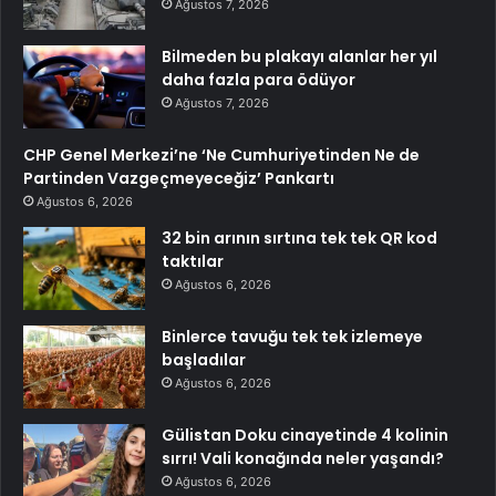
Ağustos 7, 2026
Bilmeden bu plakayı alanlar her yıl
daha fazla para ödüyor
Ağustos 7, 2026
CHP Genel Merkezi’ne ‘Ne Cumhuriyetinden Ne de
Partinden Vazgeçmeyeceğiz’ Pankartı
Ağustos 6, 2026
32 bin arının sırtına tek tek QR kod
taktılar
Ağustos 6, 2026
Binlerce tavuğu tek tek izlemeye
başladılar
Ağustos 6, 2026
Gülistan Doku cinayetinde 4 kolinin
sırrı! Vali konağında neler yaşandı?
Ağustos 6, 2026