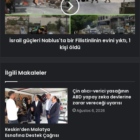
İsrail güçleri Nablus'ta bir Filistinlinin evini yıktı, 1
kişi öldü
İlgili Makaleler
Çin alıcı-verici yasağının
ABD yapay zeka devlerine
zarar vereceği uyarısı
Ağustos 6, 2026
Keskin’den Malatya
Esnafına Destek Çağrısı