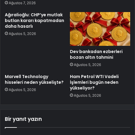
Ağustos 7, 2026
Ağıralioğlu: CHP’ye mutlak
butlan kararı kapatmadan
daha hasarlı
Ağustos 5, 2026
Dev bankadan ezberleri
bozan altın tahmini
Ağustos 5, 2026
Marvell Technology
Ham Petrol WTI Vadeli
hisseleri neden yükselişte?
İşlemleri bugün neden
yükseliyor?
Ağustos 5, 2026
Ağustos 5, 2026
Bir yanıt yazın