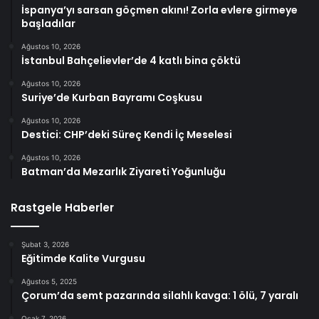
İspanya’yı sarsan göçmen akını! Zorla evlere girmeye
başladılar
Ağustos 10, 2026
İstanbul Bahçelievler’de 4 katlı bina çöktü
Ağustos 10, 2026
Suriye’de Kurban Bayramı Coşkusu
Ağustos 10, 2026
Destici: CHP’deki Süreç Kendi İç Meselesi
Ağustos 10, 2026
Batman’da Mezarlık Ziyareti Yoğunluğu
Rastgele Haberler
Şubat 3, 2026
Eğitimde Kalite Vurgusu
Ağustos 5, 2025
Çorum’da semt pazarında silahlı kavga: 1 ölü, 7 yaralı
Ocak 7, 2026