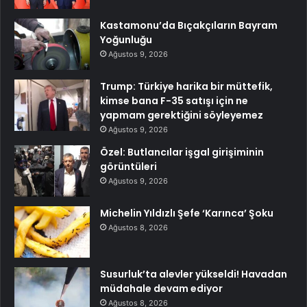
Kastamonu’da Bıçakçıların Bayram
Yoğunluğu
Ağustos 9, 2026
Trump: Türkiye harika bir müttefik,
kimse bana F-35 satışı için ne
yapmam gerektiğini söyleyemez
Ağustos 9, 2026
Özel: Butlancılar işgal girişiminin
görüntüleri
Ağustos 9, 2026
Michelin Yıldızlı Şefe ‘Karınca’ Şoku
Ağustos 8, 2026
Susurluk’ta alevler yükseldi! Havadan
müdahale devam ediyor
Ağustos 8, 2026