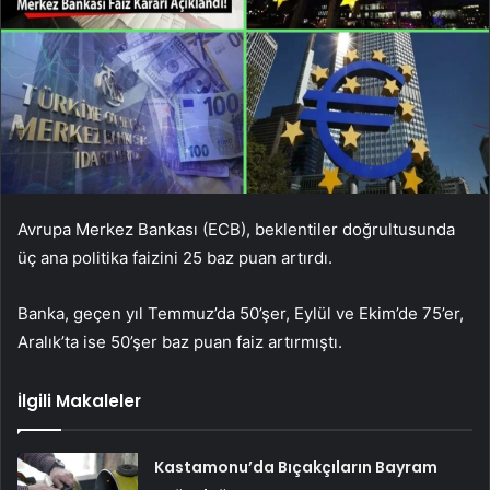
Avrupa Merkez Bankası (ECB), beklentiler doğrultusunda
üç ana politika faizini 25 baz puan artırdı.
Banka, geçen yıl Temmuz’da 50’şer, Eylül ve Ekim’de 75’er,
Aralık’ta ise 50’şer baz puan faiz artırmıştı.
İlgili Makaleler
Kastamonu’da Bıçakçıların Bayram