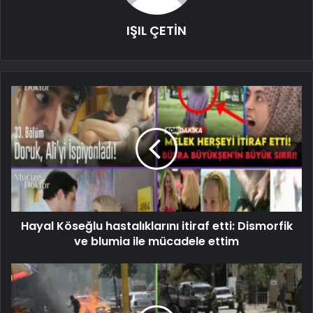
IŞIL ÇETİN
Hayal Köseğlu hastalıklarını itiraf etti: Dismorfik
ve blumia ile mücadele ettim