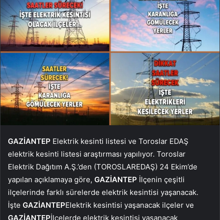
GAZİANTEP
Elektrik kesinti listesi ve Toroslar EDAŞ
elektrik kesinti listesi araştırması yapılıyor. Toroslar
Elektrik Dağıtım A.Ş.’den (TOROSLAREDAŞ) 24 Ekim’de
yapılan açıklamaya göre,
GAZİANTEP
İlçenin çeşitli
ilçelerinde farklı sürelerde elektrik kesintisi yaşanacak.
İşte
GAZİANTEP
Elektrik kesintisi yaşanacak ilçeler ve
GAZİANTEP
İlçelerde elektrik kesintisi yaşanacak