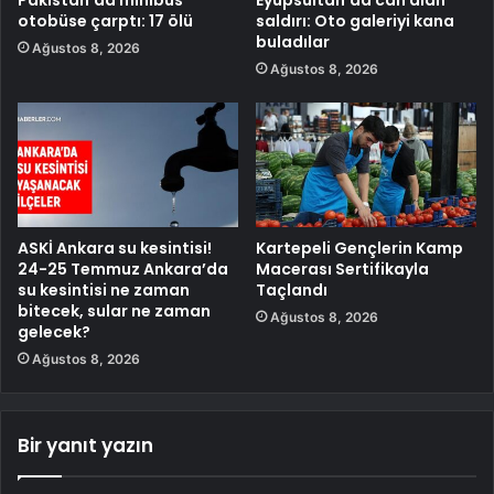
Pakistan’da minibüs
Eyüpsultan’da can alan
otobüse çarptı: 17 ölü
saldırı: Oto galeriyi kana
buladılar
Ağustos 8, 2026
Ağustos 8, 2026
ASKİ Ankara su kesintisi!
Kartepeli Gençlerin Kamp
24-25 Temmuz Ankara’da
Macerası Sertifikayla
su kesintisi ne zaman
Taçlandı
bitecek, sular ne zaman
Ağustos 8, 2026
gelecek?
Ağustos 8, 2026
Bir yanıt yazın