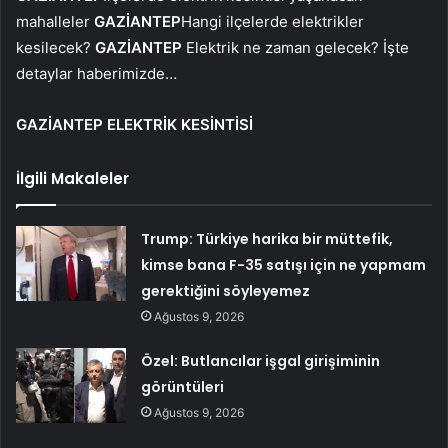
mahalleler
GAZİANTEP
Hangi ilçelerde elektrikler
kesilecek?
GAZİANTEP
Elektrik ne zaman gelecek? İşte
detaylar haberimizde…
GAZİANTEP ELEKTRİK KESİNTİSİ
İlgili Makaleler
Trump: Türkiye harika bir müttefik,
kimse bana F-35 satışı için ne yapmam
gerektiğini söyleyemez
Ağustos 9, 2026
Özel: Butlancılar işgal girişiminin
görüntüleri
Ağustos 9, 2026