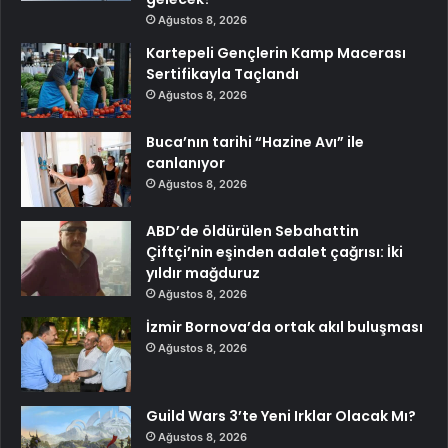
Ağustos 8, 2026
Kartepeli Gençlerin Kamp Macerası
Sertifikayla Taçlandı
Ağustos 8, 2026
Buca’nın tarihi “Hazine Avı” ile
canlanıyor
Ağustos 8, 2026
ABD’de öldürülen Sebahattin
Çiftçi’nin eşinden adalet çağrısı: İki
yıldır mağduruz
Ağustos 8, 2026
İzmir Bornova’da ortak akıl buluşması
Ağustos 8, 2026
Guild Wars 3’te Yeni Irklar Olacak Mı?
Ağustos 8, 2026