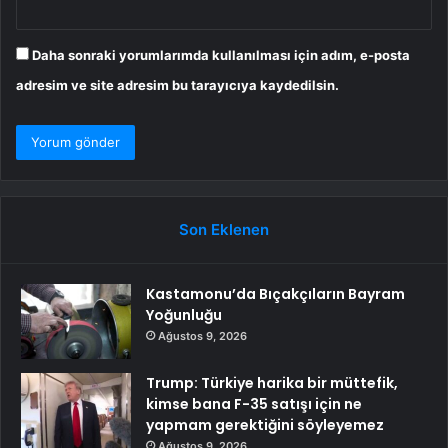
Daha sonraki yorumlarımda kullanılması için adım, e-posta
adresim ve site adresim bu tarayıcıya kaydedilsin.
Son Eklenen
Kastamonu’da Bıçakçıların Bayram
Yoğunluğu
Ağustos 9, 2026
Trump: Türkiye harika bir müttefik,
kimse bana F-35 satışı için ne
yapmam gerektiğini söyleyemez
Ağustos 9, 2026