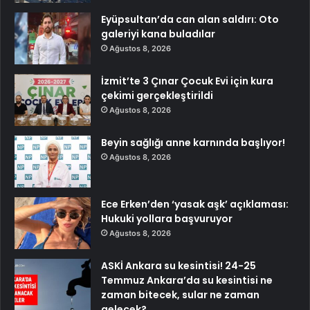
Eyüpsultan’da can alan saldırı: Oto
galeriyi kana buladılar
Ağustos 8, 2026
İzmit’te 3 Çınar Çocuk Evi için kura
çekimi gerçekleştirildi
Ağustos 8, 2026
Beyin sağlığı anne karnında başlıyor!
Ağustos 8, 2026
Ece Erken’den ‘yasak aşk’ açıklaması:
Hukuki yollara başvuruyor
Ağustos 8, 2026
ASKİ Ankara su kesintisi! 24-25
Temmuz Ankara’da su kesintisi ne
zaman bitecek, sular ne zaman
gelecek?