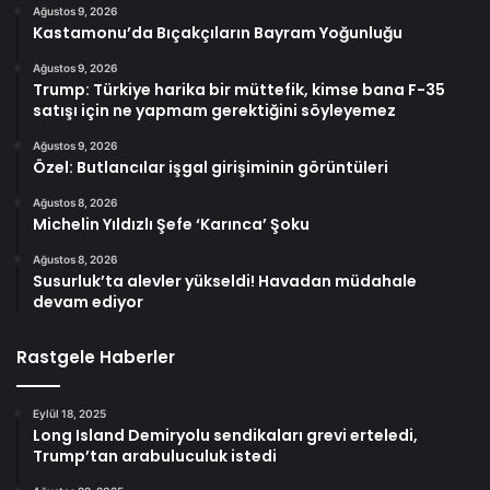
Ağustos 9, 2026
Kastamonu’da Bıçakçıların Bayram Yoğunluğu
Ağustos 9, 2026
Trump: Türkiye harika bir müttefik, kimse bana F-35
satışı için ne yapmam gerektiğini söyleyemez
Ağustos 9, 2026
Özel: Butlancılar işgal girişiminin görüntüleri
Ağustos 8, 2026
Michelin Yıldızlı Şefe ‘Karınca’ Şoku
Ağustos 8, 2026
Susurluk’ta alevler yükseldi! Havadan müdahale
devam ediyor
Rastgele Haberler
Eylül 18, 2025
Long Island Demiryolu sendikaları grevi erteledi,
Trump’tan arabuluculuk istedi