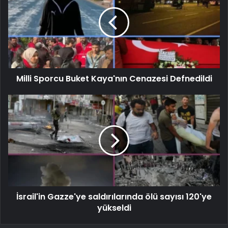
Milli Sporcu Buket Kaya'nın Cenazesi Defnedildi
İsrail'in Gazze'ye saldırılarında ölü sayısı 120'ye
yükseldi